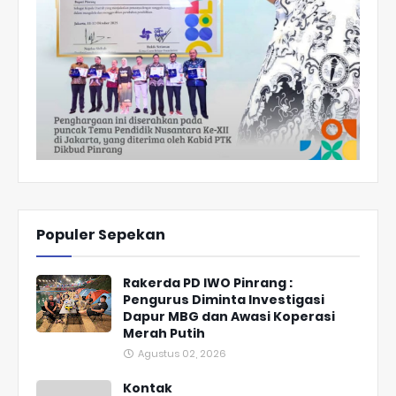
Populer Sepekan
Rakerda PD IWO Pinrang :
Pengurus Diminta Investigasi
Dapur MBG dan Awasi Koperasi
Merah Putih
Agustus 02, 2026
Kontak