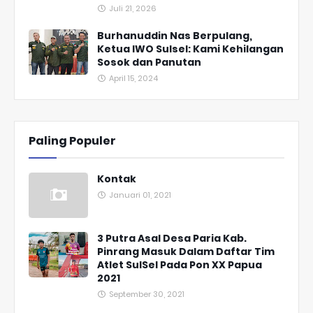
Juli 21, 2026
Burhanuddin Nas Berpulang,
Ketua IWO Sulsel: Kami Kehilangan
Sosok dan Panutan
April 15, 2024
Paling Populer
Kontak
Januari 01, 2021
3 Putra Asal Desa Paria Kab.
Pinrang Masuk Dalam Daftar Tim
Atlet SulSel Pada Pon XX Papua
2021
September 30, 2021