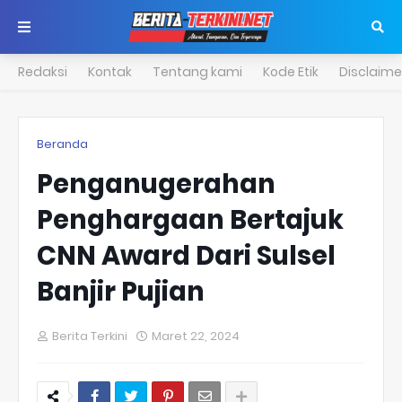
Redaksi
Kontak
Tentang kami
Kode Etik
Disclaime
Beranda
Penganugerahan
Penghargaan Bertajuk
CNN Award Dari Sulsel
Banjir Pujian
Berita Terkini
Maret 22, 2024