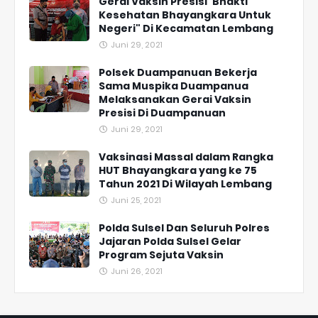
Gerai Vaksin Presisi"Bhakti
Kesehatan Bhayangkara Untuk
Negeri" Di Kecamatan Lembang
Juni 29, 2021
Polsek Duampanuan Bekerja
Sama Muspika Duampanua
Melaksanakan Gerai Vaksin
Presisi Di Duampanuan
Juni 29, 2021
Vaksinasi Massal dalam Rangka
HUT Bhayangkara yang ke 75
Tahun 2021 Di Wilayah Lembang
Juni 25, 2021
Polda Sulsel Dan Seluruh Polres
Jajaran Polda Sulsel Gelar
Program Sejuta Vaksin
Juni 26, 2021