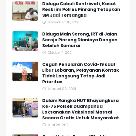
Diduga Cabuli Santriwati, Kasat
Reskrim Polres Pinrang Tetapkan
SM Jadi Tersangka
November 08, 2021
Diduga Main Serong, IRT di Jalan
Seroja Pinrang Dianiaya Dengan
Sebilah Samurai
Oktober 11, 2021
Cegah Penularan Covid-19 saat
Libur Lebaran, Pelayanan Kontak
Tidak Langsung Tetap Jadi
Prioritas
Januari 09, 2021
Dalam Rangka HUT Bhayangkara
Ke-75 Polsek Duampanua
Laksanakan Vaksinasi Massal
Secara Gratis Untuk Masyarakat.
Juni 26, 2021