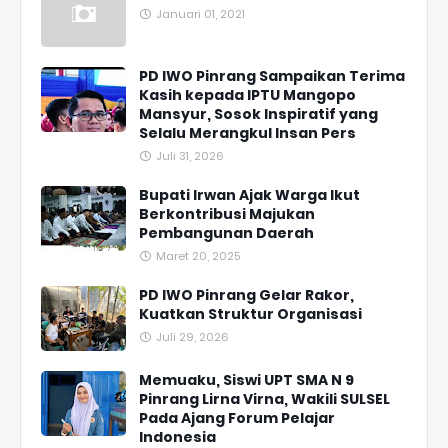
Januari 01, 2021
PD IWO Pinrang Sampaikan Terima
Kasih kepada IPTU Mangopo
Mansyur, Sosok Inspiratif yang
Selalu Merangkul Insan Pers
Juli 31, 2026
Bupati Irwan Ajak Warga Ikut
Berkontribusi Majukan
Pembangunan Daerah
Maret 20, 2025
PD IWO Pinrang Gelar Rakor,
Kuatkan Struktur Organisasi
Juli 29, 2026
Memuaku, Siswi UPT SMA N 9
Pinrang Lirna Virna, Wakili SULSEL
Pada Ajang Forum Pelajar
Indonesia