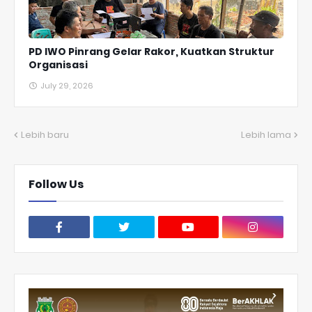
PD IWO Pinrang Gelar Rakor, Kuatkan Struktur
Organisasi
July 29, 2026
Lebih baru
Lebih lama
Follow Us