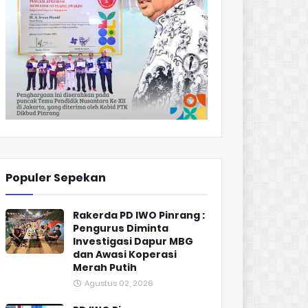
Populer Sepekan
Rakerda PD IWO Pinrang :
Pengurus Diminta
Investigasi Dapur MBG
dan Awasi Koperasi
Merah Putih
Agustus 02, 2026