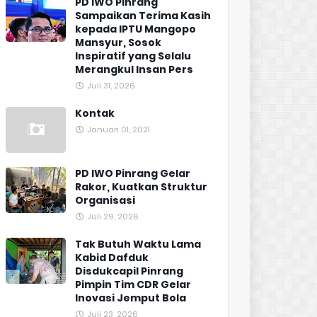
PD IWO Pinrang
Sampaikan Terima Kasih
kepada IPTU Mangopo
Mansyur, Sosok
Inspiratif yang Selalu
Merangkul Insan Pers
Juli 31, 2026
Kontak
Januari 01, 2021
PD IWO Pinrang Gelar
Rakor, Kuatkan Struktur
Organisasi
Juli 29, 2026
Tak Butuh Waktu Lama
Kabid Dafduk
Disdukcapil Pinrang
Pimpin Tim CDR Gelar
Inovasi Jemput Bola
Juli 23, 2026