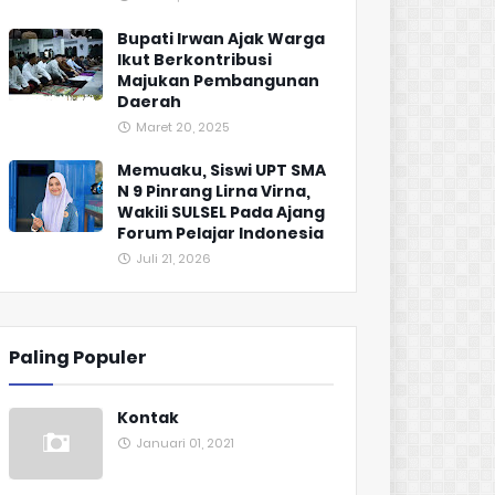
Bupati Irwan Ajak Warga
Ikut Berkontribusi
Majukan Pembangunan
Daerah
Maret 20, 2025
Memuaku, Siswi UPT SMA
N 9 Pinrang Lirna Virna,
Wakili SULSEL Pada Ajang
Forum Pelajar Indonesia
Juli 21, 2026
Paling Populer
Kontak
Januari 01, 2021