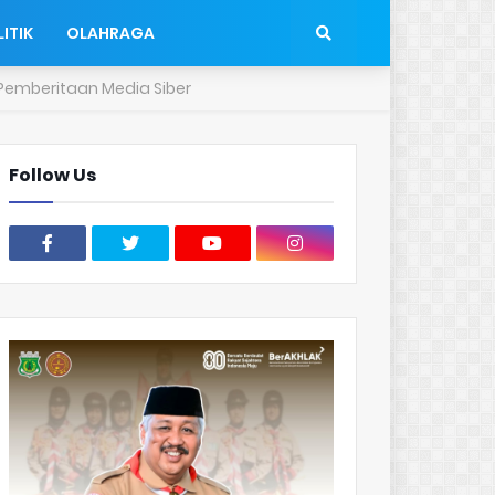
ITIK
OLAHRAGA
emberitaan Media Siber
Follow Us