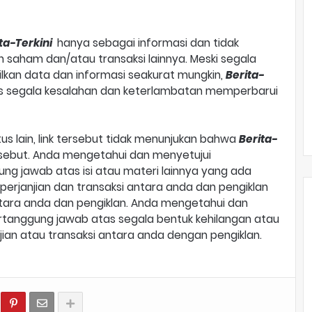
ta-Terkini
hanya sebagai informasi dan tidak
 saham dan/atau transaksi lainnya. Meski segala
lkan data dan informasi seakurat mungkin,
Berita-
s segala kesalahan dan keterlambatan memperbarui
tus lain, link tersebut tidak menunjukan bahwa
Berita-
ersebut. Anda mengetahui dan menyetujui
ung jawab atas isi atau materi lainnya yang ada
p perjanjian dan transaksi antara anda dan pengiklan
tara anda dan pengiklan. Anda mengetahui dan
rtanggung jawab atas segala bentuk kehilangan atau
njian atau transaksi antara anda dengan pengiklan.