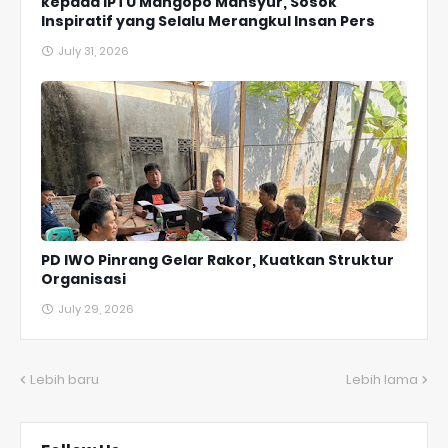
kepada IPTU Mangopo Mansyur, Sosok
Inspiratif yang Selalu Merangkul Insan Pers
July 31, 2026
PD IWO Pinrang Gelar Rakor, Kuatkan Struktur
Organisasi
July 29, 2026
Lebih baru
Lebih lama