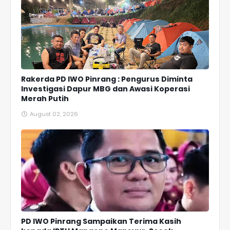
Rakerda PD IWO Pinrang : Pengurus Diminta
Investigasi Dapur MBG dan Awasi Koperasi
Merah Putih
August 02, 2026
PD IWO Pinrang Sampaikan Terima Kasih