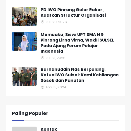
PD IWO Pinrang Gelar Rakor,
Kuatkan Struktur Organisasi
Juli 29, 2026
Memuaku, Siswi UPT SMA N 9
Pinrang Lirna Virna, Wakili SULSEL
Pada Ajang Forum Pelajar
Indonesia
Juli 21, 2026
Burhanuddin Nas Berpulang,
Ketua IWO Sulsel: Kami Kehilangan
Sosok dan Panutan
April 15, 2024
Paling Populer
Kontak