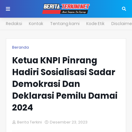
Redaksi
Kontak
Tentang kami
Kode Etik
Disclaime
Beranda
Ketua KNPI Pinrang
Hadiri Sosialisasi Sadar
Demokrasi Dan
Deklarasi Pemilu Damai
2024
Berita Terkini
Desember 23, 2023