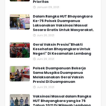
Prioritas
Januari 09, 2021
Dalam Rangka HUT Bhayangkara
Ke-75 Polsek Duampanua
Laksanakan Vaksinasi Massal
Secara Gratis Untuk Masyarakat.
Juni 26, 2021
Gerai Vaksin Presisi"Bhakti
Kesehatan Bhayangkara Untuk
Negeri" Di Kecamatan Lembang
Juni 29, 2021
Polsek Duampanuan Bekerja
Sama Muspika Duampanua
Melaksanakan Gerai Vaksin
Presisi Di Duampanuan
Juni 29, 2021
Vaksinasi Massal dalam Rangka
HUT Bhayangkara yang ke 75
Tahun 2021 Di Wilayah Lembang