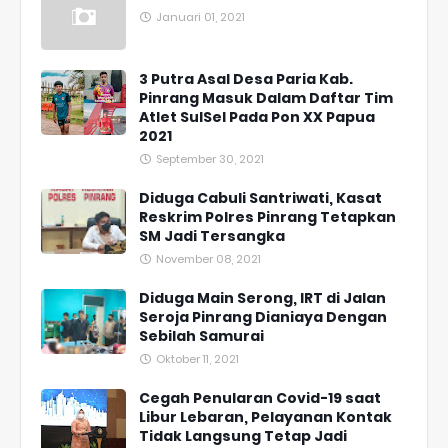
Januari 01, 2021
3 Putra Asal Desa Paria Kab.
Pinrang Masuk Dalam Daftar Tim
Atlet SulSel Pada Pon XX Papua
2021
September 30, 2021
Diduga Cabuli Santriwati, Kasat
Reskrim Polres Pinrang Tetapkan
SM Jadi Tersangka
November 08, 2021
Diduga Main Serong, IRT di Jalan
Seroja Pinrang Dianiaya Dengan
Sebilah Samurai
Oktober 11, 2021
Cegah Penularan Covid-19 saat
Libur Lebaran, Pelayanan Kontak
Tidak Langsung Tetap Jadi