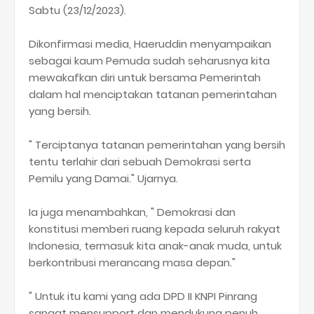
Sabtu (23/12/2023).
Dikonfirmasi media, Haeruddin menyampaikan
sebagai kaum Pemuda sudah seharusnya kita
mewakafkan diri untuk bersama Pemerintah
dalam hal menciptakan tatanan pemerintahan
yang bersih.
" Terciptanya tatanan pemerintahan yang bersih
tentu terlahir dari sebuah Demokrasi serta
Pemilu yang Damai." Ujarnya.
Ia juga menambahkan, " Demokrasi dan
konstitusi memberi ruang kepada seluruh rakyat
Indonesia, termasuk kita anak-anak muda, untuk
berkontribusi merancang masa depan."
" Untuk itu kami yang ada DPD II KNPI Pinrang
sangat mensupport dan mendukung penuh