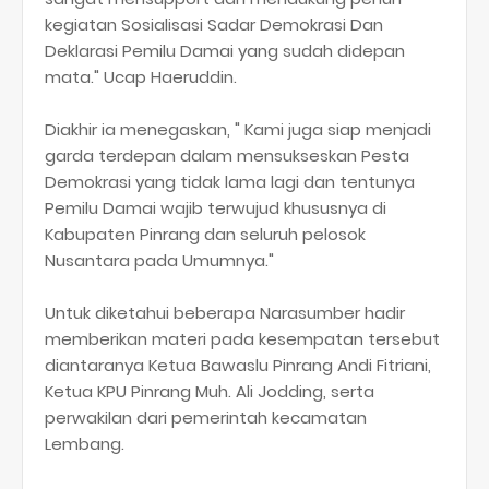
kegiatan Sosialisasi Sadar Demokrasi Dan
Deklarasi Pemilu Damai yang sudah didepan
mata." Ucap Haeruddin.
Diakhir ia menegaskan, " Kami juga siap menjadi
garda terdepan dalam mensukseskan Pesta
Demokrasi yang tidak lama lagi dan tentunya
Pemilu Damai wajib terwujud khususnya di
Kabupaten Pinrang dan seluruh pelosok
Nusantara pada Umumnya."
Untuk diketahui beberapa Narasumber hadir
memberikan materi pada kesempatan tersebut
diantaranya Ketua Bawaslu Pinrang Andi Fitriani,
Ketua KPU Pinrang Muh. Ali Jodding, serta
perwakilan dari pemerintah kecamatan
Lembang.