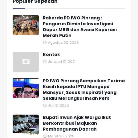
Populer Sepekan
Rakerda PD IWO Pinrang :
Pengurus Diminta Investigasi
Dapur MBG dan Awasi Koperasi
Merah Putih
Agustus 02, 2026
Kontak
Januari 01, 2021
PD IWO Pinrang Sampaikan Terima
Kasih kepada IPTU Mangopo
Mansyur, Sosok Inspiratif yang
Selalu Merangkul Insan Pers
Juli 31, 2026
Bupati Irwan Ajak Warga Ikut
Berkontribusi Majukan
Pembangunan Daerah
Maret 20, 2025