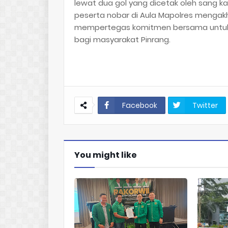
lewat dua gol yang dicetak oleh sang ka
peserta nobar di Aula Mapolres mengak
mempertegas komitmen bersama untuk 
bagi masyarakat Pinrang.
Facebook
Twitter
You might like