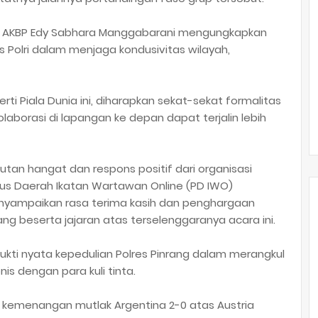
ang AKBP Edy Sabhara Manggabarani mengungkapkan
Polri dalam menjaga kondusivitas wilayah,
i Piala Dunia ini, diharapkan sekat-sekat formalitas
laborasi di lapangan ke depan dapat terjalin lebih
tan hangat dan respons positif dari organisasi
s Daerah Ikatan Wartawan Online (PD IWO)
enyampaikan rasa terima kasih dan penghargaan
ang beserta jajaran atas terselenggaranya acara ini.
i bukti nyata kepedulian Polres Pinrang dalam merangkul
 dengan para kuli tinta.
an kemenangan mutlak Argentina 2-0 atas Austria