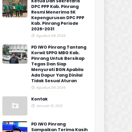
Ketua Dan Sekretaris
DPC PPP Kab. Pinrang
Resmi Menerima SK
Kepengurusan DPC PPP
Kab. Pinrang Periode
2026-2031
Agustus 08, 2026
PD IWO Pinrang Tantang
Korwil SPPG MBG Kab.
Pinrang Untuk Bersikap
Tegas Dan Siap
Menyurati BGN Apabila
Ada Dapur Yang Dinilai
Tidak Sesuai Aturan
Agustus 08, 2026
Kontak
Januari 01, 2021
PD IWO Pinrang
Sampaikan Terima Kasih