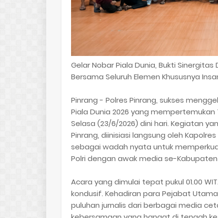
Gelar Nobar Piala Dunia, Bukti Sinergita
Bersama Seluruh Elemen Khususnya Insa
Pinrang - Polres Pinrang, sukses mengg
Piala Dunia 2026 yang mempertemukan 
Selasa (23/6/2026) dini hari. Kegiatan 
Pinrang, diinisiasi langsung oleh Kapolres
sebagai wadah nyata untuk memperkuat 
Polri dengan awak media se-Kabupaten 
Acara yang dimulai tepat pukul 01.00 W
kondusif. Kehadiran para Pejabat Utam
puluhan jurnalis dari berbagai media cet
kebersamaan yang hangat di tengah ket