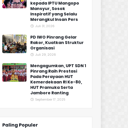
kepada IPTU Mangopo
Mansyur, Sosok
Inspiratif yang Selalu
Merangkul Insan Pers
Juli 31, 2026
PD IWO Pinrang Gelar
Rakor, Kuatkan Struktur
Organisasi
Juli 29, 2026
Mengagumkan, UPT SDN 1
Pinrang Raih Prestasi
Pada Perayaan HUT
Kemerdekaan RI Ke-80,
HUT Pramuka Serta
Jambore Ranting
September 17, 2025
Paling Populer