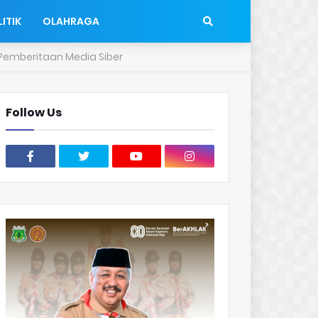
ITIK
OLAHRAGA
emberitaan Media Siber
Follow Us