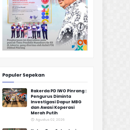
Populer Sepekan
Rakerda PD IWO Pinrang :
Pengurus Diminta
Investigasi Dapur MBG
dan Awasi Koperasi
Merah Putih
Agustus 02, 2026