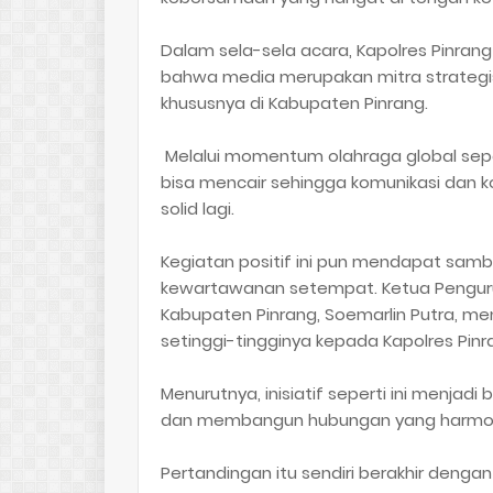
Dalam sela-sela acara, Kapolres Pinr
bahwa media merupakan mitra strategis 
khususnya di Kabupaten Pinrang.
Melalui momentum olahraga global sepert
bisa mencair sehingga komunikasi dan ko
solid lagi.
Kegiatan positif ini pun mendapat sambu
kewartawanan setempat. Ketua Penguru
Kabupaten Pinrang, Soemarlin Putra, m
setinggi-tingginya kepada Kapolres Pinr
Menurutnya, inisiatif seperti ini menjad
dan membangun hubungan yang harmonis
Pertandingan itu sendiri berakhir deng