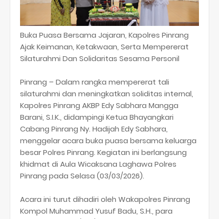
Buka Puasa Bersama Jajaran, Kapolres Pinrang
Ajak Keimanan, Ketakwaan, Serta Mempererat
Silaturahmi Dan Solidaritas Sesama Personil
Pinrang – Dalam rangka mempererat tali
silaturahmi dan meningkatkan soliditas internal,
Kapolres Pinrang AKBP Edy Sabhara Mangga
Barani, S.I.K., didampingi Ketua Bhayangkari
Cabang Pinrang Ny. Hadijah Edy Sabhara,
menggelar acara buka puasa bersama keluarga
besar Polres Pinrang. Kegiatan ini berlangsung
khidmat di Aula Wicaksana Laghawa Polres
Pinrang pada Selasa (03/03/2026).
Acara ini turut dihadiri oleh Wakapolres Pinrang
Kompol Muhammad Yusuf Badu, S.H., para