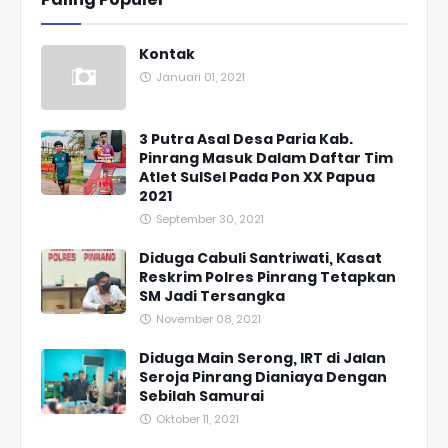
Kontak
Januari 01, 2021
3 Putra Asal Desa Paria Kab.
Pinrang Masuk Dalam Daftar Tim
Atlet SulSel Pada Pon XX Papua
2021
September 30, 2021
Diduga Cabuli Santriwati, Kasat
Reskrim Polres Pinrang Tetapkan
SM Jadi Tersangka
November 08, 2021
Diduga Main Serong, IRT di Jalan
Seroja Pinrang Dianiaya Dengan
Sebilah Samurai
Oktober 11, 2021