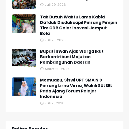
Juli 29, 2026
Tak Butuh Waktu Lama Kabid
Dafduk Disdukcapil Pinrang Pimpin
Tim CDR Gelar Inovasi Jemput
Bola
Juli 23, 2026
Bupati Irwan Ajak Warga Ikut
Berkontribusi Majukan
Pembangunan Daerah
Maret 20, 2025
Memuaku, Siswi UPT SMA N 9
Pinrang Lirna Virna, Wakili SULSEL
Pada Ajang Forum Pelajar
Indonesia
Juli 21, 2026
Paling Populer