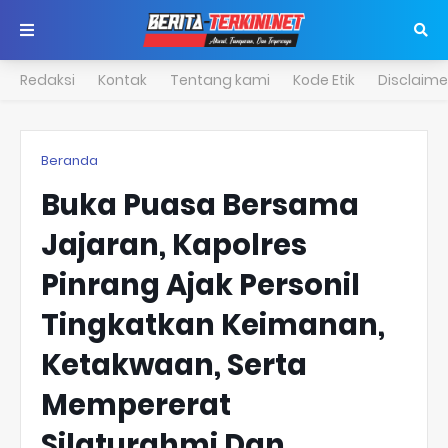
Redaksi
Kontak
Tentang kami
Kode Etik
Disclaime
Beranda
Buka Puasa Bersama
Jajaran, Kapolres
Pinrang Ajak Personil
Tingkatkan Keimanan,
Ketakwaan, Serta
Mempererat
Silaturahmi Dan