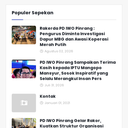
Populer Sepekan
Rakerda PD IWO Pinrang :
Pengurus Diminta Investigasi
Dapur MBG dan Awasi Koperasi
Merah Putih
Agustus 02, 2026
PD IWO Pinrang Sampaikan Terima
Kasih kepada IPTU Mangopo
Mansyur, Sosok Inspiratif yang
Selalu Merangkul Insan Pers
Juli 31, 2026
Kontak
Januari 01, 2021
PD IWO Pinrang Gelar Rakor,
Kuatkan Struktur Organisasi