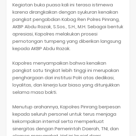
Kegiatan buka puasa kali ini terasa istimewa
karena dirangkaikan dengan syukuran kenaikan
pangkat pengabdian Kabag Ren Polres Pinrang,
AKBP Abdu Razak, S.Sos., S.H., M.H. Sebagai bentuk
apresiasi, Kapolres melakukan prosesi
pemotongan tumpeng yang diberikan langsung
kepada AKBP Abdu Razak.
Kapolres menyampaikan bahwa kenaikan
pangkat satu tingkat lebih tinggi ini merupakan
penghargaan dari institusi Polri atas dedikasi,
loyalitas, dan kinerja luar biasa yang ditunjukkan
selama masa bakti.
Menutup arahannya, Kapolres Pinrang berpesan
kepada seluruh personel untuk terus menjaga
kekompakan internal serta memperkuat
sinergitas dengan Pemerintah Daerah, TNI, dan
elemen masyarakat. Hal ini krusial demi