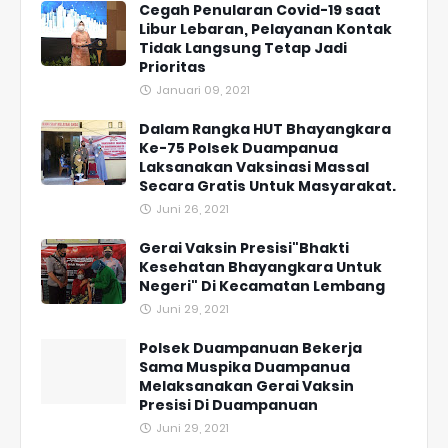
Cegah Penularan Covid-19 saat
Libur Lebaran, Pelayanan Kontak
Tidak Langsung Tetap Jadi
Prioritas
Januari 09, 2021
Dalam Rangka HUT Bhayangkara
Ke-75 Polsek Duampanua
Laksanakan Vaksinasi Massal
Secara Gratis Untuk Masyarakat.
Juni 26, 2021
Gerai Vaksin Presisi"Bhakti
Kesehatan Bhayangkara Untuk
Negeri" Di Kecamatan Lembang
Juni 29, 2021
Polsek Duampanuan Bekerja
Sama Muspika Duampanua
Melaksanakan Gerai Vaksin
Presisi Di Duampanuan
Juni 29, 2021