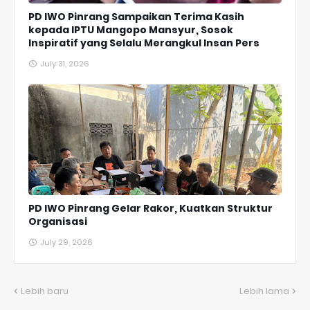
PD IWO Pinrang Sampaikan Terima Kasih
kepada IPTU Mangopo Mansyur, Sosok
Inspiratif yang Selalu Merangkul Insan Pers
July 31, 2026
PD IWO Pinrang Gelar Rakor, Kuatkan Struktur
Organisasi
July 29, 2026
Lebih baru
Lebih lama