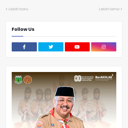
Lebih baru
Lebih lama
Follow Us