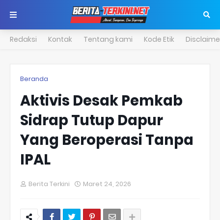
Redaksi
Kontak
Tentang kami
Kode Etik
Disclaime
Beranda
Aktivis Desak Pemkab
Sidrap Tutup Dapur
Yang Beroperasi Tanpa
IPAL
Berita Terkini
Maret 24, 2026