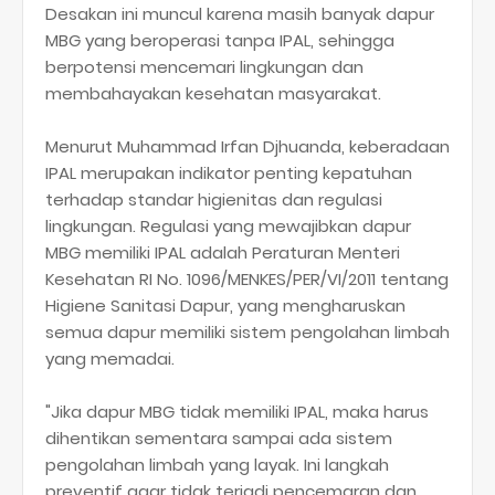
Desakan ini muncul karena masih banyak dapur
MBG yang beroperasi tanpa IPAL, sehingga
berpotensi mencemari lingkungan dan
membahayakan kesehatan masyarakat.
Menurut Muhammad Irfan Djhuanda, keberadaan
IPAL merupakan indikator penting kepatuhan
terhadap standar higienitas dan regulasi
lingkungan. Regulasi yang mewajibkan dapur
MBG memiliki IPAL adalah Peraturan Menteri
Kesehatan RI No. 1096/MENKES/PER/VI/2011 tentang
Higiene Sanitasi Dapur, yang mengharuskan
semua dapur memiliki sistem pengolahan limbah
yang memadai.
"Jika dapur MBG tidak memiliki IPAL, maka harus
dihentikan sementara sampai ada sistem
pengolahan limbah yang layak. Ini langkah
preventif agar tidak terjadi pencemaran dan