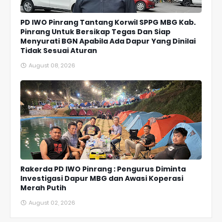
PD IWO Pinrang Tantang Korwil SPPG MBG Kab.
Pinrang Untuk Bersikap Tegas Dan Siap
Menyurati BGN Apabila Ada Dapur Yang Dinilai
Tidak Sesuai Aturan
August 08, 2026
Rakerda PD IWO Pinrang : Pengurus Diminta
Investigasi Dapur MBG dan Awasi Koperasi
Merah Putih
August 02, 2026