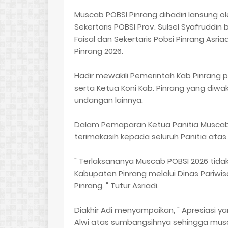
Muscab POBSI Pinrang dihadiri lansung ol
Sekertaris POBSI Prov. Sulsel Syafruddi
Faisal dan Sekertaris Pobsi Pinrang Asri
Pinrang 2026.
Hadir mewakili Pemerintah Kab Pinrang 
serta Ketua Koni Kab. Pinrang yang diwa
undangan lainnya.
Dalam Pemaparan Ketua Panitia Muscab 
terimakasih kepada seluruh Panitia ata
" Terlaksananya Muscab POBSI 2026 tida
Kabupaten Pinrang melalui Dinas Pariwis
Pinrang. " Tutur Asriadi.
Diakhir Adi menyampaikan, " Apresiasi ya
Alwi atas sumbangsihnya sehingga musca