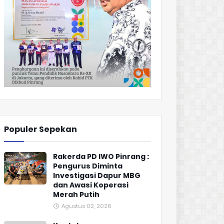
Populer Sepekan
Rakerda PD IWO Pinrang :
Pengurus Diminta
Investigasi Dapur MBG
dan Awasi Koperasi
Merah Putih
Agustus 02, 2026