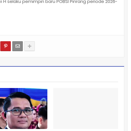
i H selaku pemimpin baru POBSI Pinrang periode 2026-