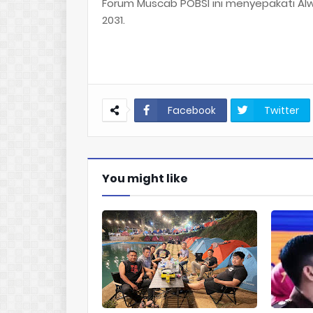
Forum Muscab POBSI ini menyepakati Alw
2031.
Facebook
Twitter
You might like