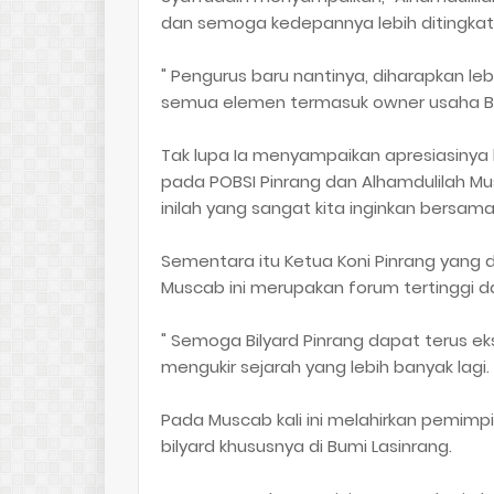
dan semoga kedepannya lebih ditingkatk
" Pengurus baru nantinya, diharapkan 
semua elemen termasuk owner usaha Bily
Tak lupa Ia menyampaikan apresiasinya
pada POBSI Pinrang dan Alhamdulilah Mus
inilah yang sangat kita inginkan bersama
Sementara itu Ketua Koni Pinrang yang d
Muscab ini merupakan forum tertinggi d
" Semoga Bilyard Pinrang dapat terus e
mengukir sejarah yang lebih banyak lagi.
Pada Muscab kali ini melahirkan pemimp
bilyard khususnya di Bumi Lasinrang.