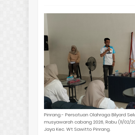
Pinrang.- Persatuan Olahraga Bilyard Se
musyawarah cabang 2026, Rabu (11/02/2026
Jaya Kec. Wt Sawitto Pinrang.