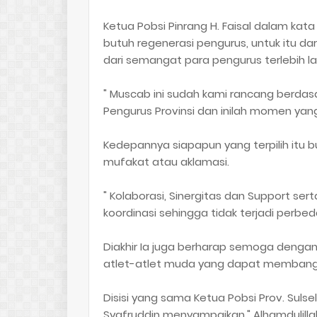
Ketua Pobsi Pinrang H. Faisal dalam kat
butuh regenerasi pengurus, untuk itu dar
dari semangat para pengurus terlebih lag
" Muscab ini sudah kami rancang berdas
Pengurus Provinsi dan inilah momen ya
Kedepannya siapapun yang terpilih itu b
mufakat atau aklamasi.
" Kolaborasi, Sinergitas dan Support ser
koordinasi sehingga tidak terjadi perbed
Diakhir Ia juga berharap semoga denga
atlet-atlet muda yang dapat membangg
Disisi yang sama Ketua Pobsi Prov. Sulsel 
Syafruddin menyampaikan," Alhamdulilla