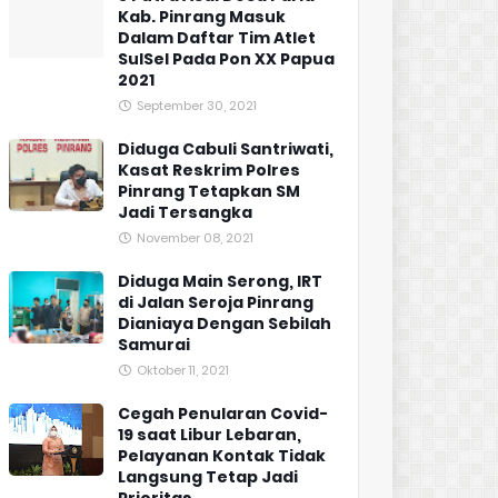
Kab. Pinrang Masuk
Dalam Daftar Tim Atlet
SulSel Pada Pon XX Papua
2021
September 30, 2021
Diduga Cabuli Santriwati,
Kasat Reskrim Polres
Pinrang Tetapkan SM
Jadi Tersangka
November 08, 2021
Diduga Main Serong, IRT
di Jalan Seroja Pinrang
Dianiaya Dengan Sebilah
Samurai
Oktober 11, 2021
Cegah Penularan Covid-
19 saat Libur Lebaran,
Pelayanan Kontak Tidak
Langsung Tetap Jadi
Prioritas