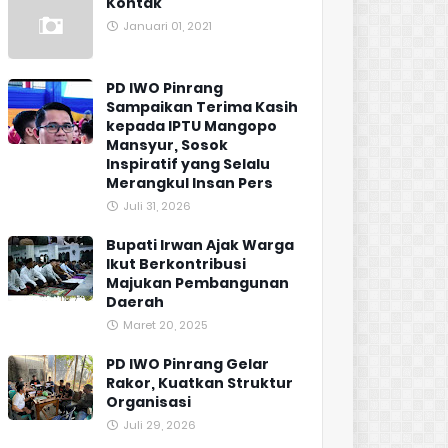
Kontak
Januari 01, 2021
PD IWO Pinrang
Sampaikan Terima Kasih
kepada IPTU Mangopo
Mansyur, Sosok
Inspiratif yang Selalu
Merangkul Insan Pers
Juli 31, 2026
Bupati Irwan Ajak Warga
Ikut Berkontribusi
Majukan Pembangunan
Daerah
Maret 20, 2025
PD IWO Pinrang Gelar
Rakor, Kuatkan Struktur
Organisasi
Juli 29, 2026