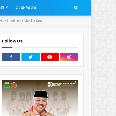
ITIK
OLAHRAGA
emberitaan Media Siber
Follow Us