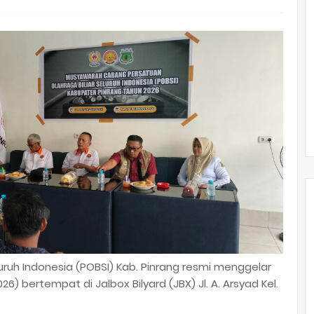
luruh Indonesia (POBSI) Kab. Pinrang resmi menggelar
) bertempat di Jalbox Bilyard (JBX) Jl. A. Arsyad Kel.