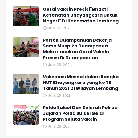
Gerai Vaksin Presisi"Bhakti
Kesehatan Bhayangkara Untuk
Negeri" Di Kecamatan Lembang
Juni 29, 2021
Polsek Duampanuan Bekerja
Sama Muspika Duampanua
Melaksanakan Gerai Vaksin
Presisi Di Duampanuan
Juni 29, 2021
Vaksinasi Massal dalam Rangka
HUT Bhayangkara yang ke 75
Tahun 2021 Di Wilayah Lembang
Juni 25, 2021
Polda Sulsel Dan Seluruh Polres
Jajaran Polda Sulsel Gelar
Program Sejuta Vaksin
Juni 26, 2021