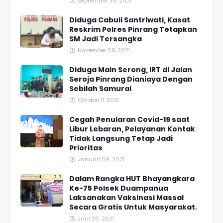
September 30, 2021
Diduga Cabuli Santriwati, Kasat
Reskrim Polres Pinrang Tetapkan
SM Jadi Tersangka
November 08, 2021
Diduga Main Serong, IRT di Jalan
Seroja Pinrang Dianiaya Dengan
Sebilah Samurai
Oktober 11, 2021
Cegah Penularan Covid-19 saat
Libur Lebaran, Pelayanan Kontak
Tidak Langsung Tetap Jadi
Prioritas
Januari 09, 2021
Dalam Rangka HUT Bhayangkara
Ke-75 Polsek Duampanua
Laksanakan Vaksinasi Massal
Secara Gratis Untuk Masyarakat.
Juni 26, 2021