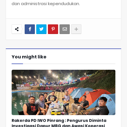
dan administrasi kependudukan.
You might like
Rakerda PD IWO Pinrang : Pengurus Diminta
Investigasi Dapur MBG dan Awasi Koperasi