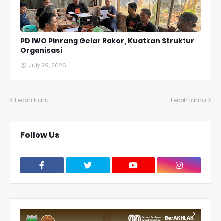
PD IWO Pinrang Gelar Rakor, Kuatkan Struktur
Organisasi
July 29, 2026
Lebih baru
Lebih lama
Follow Us