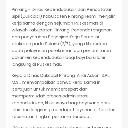
Pinrang.- Dinas Kependudukan dan Pencatatan
Sipil (Dukcapil) Kabupaten Pinrang resmi menjalin
kerja sama dengan sejumlah Puskesmas di
wilayah Kabupaten Pinrang. Penandatanganan
dan penyerahan Perjanjian Kerja Sama ini
dilakukan pada Selasa (2/7), yang difokuskan
pada pelayanan perekaman dan pendaftaran
dokumen kependudukan bagi bayi baru lahir
langsung di Puskesmas.
Kepala Dinas Dukcapil Pinrang, Andi Askari, S.Pi.,
M.Si., menyampaikan bahwa kerja sama ini
bertujuan untuk mempercepat dan
mempermudah proses administrasi
kependudukan, khususnya bagi bayi yang baru
lahir dan langsung mendapat layanan di fasilitas
kesehatan tingkat pertama tersebut.
“Kami berharap melalui kolaborasi ini, bayi yang