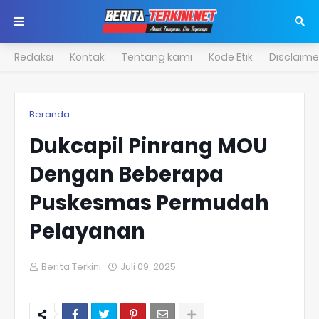
Redaksi
Kontak
Tentang kami
Kode Etik
Disclaime
Beranda
Dukcapil Pinrang MOU
Dengan Beberapa
Puskesmas Permudah
Pelayanan
Berita Terkini
Juli 09, 2025