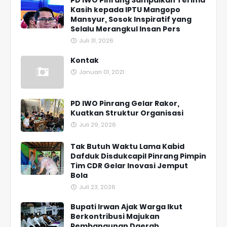
PD IWO Pinrang Sampaikan Terima
Kasih kepada IPTU Mangopo
Mansyur, Sosok Inspiratif yang
Selalu Merangkul Insan Pers
Juli 31, 2026
Kontak
Januari 01, 2021
PD IWO Pinrang Gelar Rakor,
Kuatkan Struktur Organisasi
Juli 29, 2026
Tak Butuh Waktu Lama Kabid
Dafduk Disdukcapil Pinrang Pimpin
Tim CDR Gelar Inovasi Jemput
Bola
Juli 23, 2026
Bupati Irwan Ajak Warga Ikut
Berkontribusi Majukan
Pembangunan Daerah