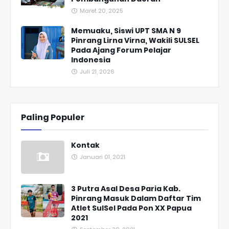
Maret 20, 2025
Memuaku, Siswi UPT SMA N 9
Pinrang Lirna Virna, Wakili SULSEL
Pada Ajang Forum Pelajar
Indonesia
Juli 21, 2026
Paling Populer
Kontak
Januari 01, 2021
3 Putra Asal Desa Paria Kab.
Pinrang Masuk Dalam Daftar Tim
Atlet SulSel Pada Pon XX Papua
2021