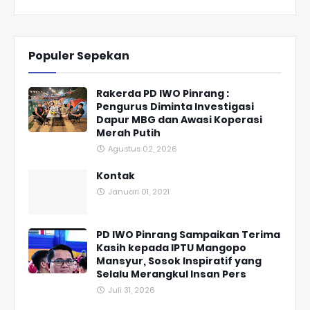
Populer Sepekan
Rakerda PD IWO Pinrang :
Pengurus Diminta Investigasi
Dapur MBG dan Awasi Koperasi
Merah Putih
Agustus 02, 2026
Kontak
Januari 01, 2021
PD IWO Pinrang Sampaikan Terima
Kasih kepada IPTU Mangopo
Mansyur, Sosok Inspiratif yang
Selalu Merangkul Insan Pers
Juli 31, 2026