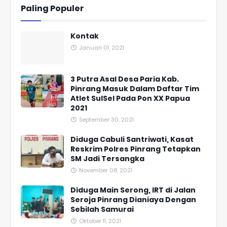
Paling Populer
Kontak
Januari 01, 2021
3 Putra Asal Desa Paria Kab.
Pinrang Masuk Dalam Daftar Tim
Atlet SulSel Pada Pon XX Papua
2021
September 30, 2021
Diduga Cabuli Santriwati, Kasat
Reskrim Polres Pinrang Tetapkan
SM Jadi Tersangka
November 08, 2021
Diduga Main Serong, IRT di Jalan
Seroja Pinrang Dianiaya Dengan
Sebilah Samurai
Oktober 11, 2021