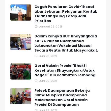
Cegah Penularan Covid-19 saat
Libur Lebaran, Pelayanan Kontak
Tidak Langsung Tetap Jadi
Prioritas
Januari 09, 2021
Dalam Rangka HUT Bhayangkara
Ke-75 Polsek Duampanua
Laksanakan Vaksinasi Massal
Secara Gratis Untuk Masyarakat.
Juni 26, 2021
Gerai Vaksin Presisi"Bhakti
Kesehatan Bhayangkara Untuk
Negeri" Di Kecamatan Lembang
Juni 29, 2021
Polsek Duampanuan Bekerja
Sama Muspika Duampanua
Melaksanakan Gerai Vaksin
Presisi Di Duampanuan
Juni 29, 2021