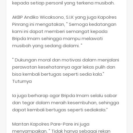
kepada setiap personil yang terkena musibah.
AKBP Andiko Wicaksono, S.I.K yang juga Kapolres
Pinrang ini mengatakan, " Semoga kedatangan
kami ini dapat memberi semangat kepada
Bripda Imam sehingga mampu melawati
musibah yang sedang dialami. "
" Dukungan moral dan motivasi dalam menjalani
perawatan kesehatannya agar lekas pulih dan
bisa kembali bertugas seperti sedia kala."
Tuturnya
Ia juga berharap agar Bripda Imam selalu sabar
dan tegar dalam meraih kesembuhan, sehingga
dapat kembali bertugas seperti sediakala.”
Mantan Kapolres Pare-Pare ini juga
menyampaikan, " Tidak hanya sebagai rekan