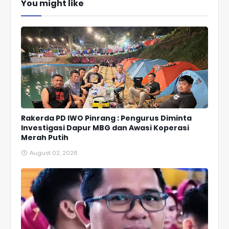
You might like
Rakerda PD IWO Pinrang : Pengurus Diminta
Investigasi Dapur MBG dan Awasi Koperasi
Merah Putih
August 02, 2026