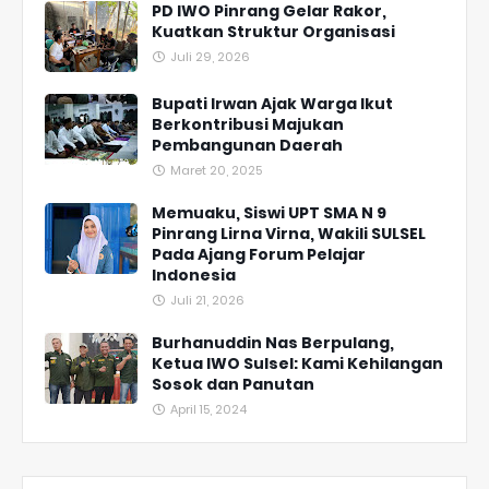
PD IWO Pinrang Gelar Rakor,
Kuatkan Struktur Organisasi
Juli 29, 2026
Bupati Irwan Ajak Warga Ikut
Berkontribusi Majukan
Pembangunan Daerah
Maret 20, 2025
Memuaku, Siswi UPT SMA N 9
Pinrang Lirna Virna, Wakili SULSEL
Pada Ajang Forum Pelajar
Indonesia
Juli 21, 2026
Burhanuddin Nas Berpulang,
Ketua IWO Sulsel: Kami Kehilangan
Sosok dan Panutan
April 15, 2024