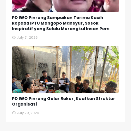
PD IWO Pinrang Sampaikan Terima Kasih
kepada IPTU Mangopo Mansyur, Sosok
Inspiratif yang Selalu Merangkul Insan Pers
July 31, 2026
PD IWO Pinrang Gelar Rakor, Kuatkan Struktur
Organisasi
July 29, 2026