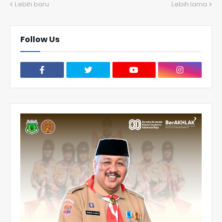
Lebih baru
Lebih lama
Follow Us