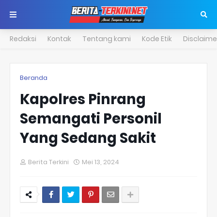
Redaksi
Kontak
Tentang kami
Kode Etik
Disclaime
Beranda
Kapolres Pinrang
Semangati Personil
Yang Sedang Sakit
Berita Terkini
Mei 13, 2024