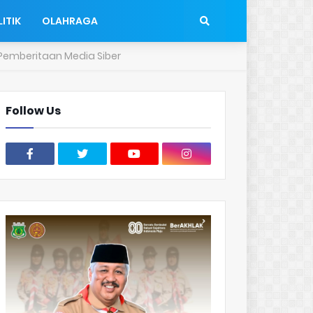
ITIK
OLAHRAGA
emberitaan Media Siber
Follow Us