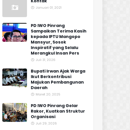
Kontak
Januari 01, 2021
PD IWO Pinrang
Sampaikan Terima Kasih
kepada IPTU Mangopo
Mansyur, Sosok
Inspiratif yang Selalu
Merangkul Insan Pers
Juli 31, 2026
Bupati Irwan Ajak Warga
Ikut Berkontribusi
Majukan Pembangunan
Daerah
Maret 20, 2025
PD IWO Pinrang Gelar
Rakor, Kuatkan Struktur
Organisasi
Juli 29, 2026