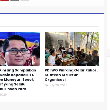
 Pinrang Sampaikan
PD IWO Pinrang Gelar Rakor,
Kasih kepada IPTU
Kuatkan Struktur
o Mansyur, Sosok
Organisasi
if yang Selalu
July 29, 2026
ul Insan Pers
, 2026