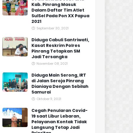
Kab. Pinrang Masuk
Dalam Daftar Tim Atlet
SulSel Pada Pon XX Papua
2021
September 30, 2021
Diduga Cabuli Santriwati,
Kasat Reskrim Polres
Pinrang Tetapkan SM
Jadi Tersangka
November 08, 2021
Diduga Main Serong, IRT
di Jalan Seroja Pinrang
Dianiaya Dengan Sebilah
Samurai
Oktober 11, 2021
Cegah Penularan Covid-
19 saat Libur Lebaran,
Pelayanan Kontak Tidak
Langsung Tetap Jadi
Prioritas