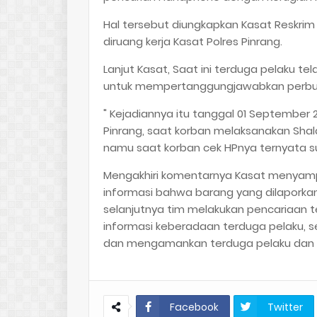
Hal tersebut diungkapkan Kasat Reskrim 
diruang kerja Kasat Polres Pinrang.
Lanjut Kasat, Saat ini terduga pelaku t
untuk mempertanggungjawabkan perbu
" Kejadiannya itu tanggal 01 September 
Pinrang, saat korban melaksanakan Shalat
namu saat korban cek HPnya ternyata suda
Mengakhiri komentarnya Kasat menyampai
informasi bahwa barang yang dilapork
selanjutnya tim melakukan pencariaan 
informasi keberadaan terduga pelaku, s
dan mengamankan terduga pelaku dan ba
Facebook
Twitter