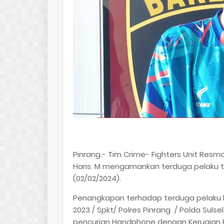
Pinrang.- Tim Crime- Fighters Unit Resm
Haris. M mengamankan terduga pelaku t
(02/02/2024).
Penangkapan terhadap terduga pelaku berd
2023 / Spkt/ Polres Pinrang / Polda Sul
pencurian Handphone dengan Kerugian 