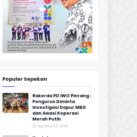
Populer Sepekan
Rakerda PD IWO Pinrang :
Pengurus Diminta
Investigasi Dapur MBG
dan Awasi Koperasi
Merah Putih
Agustus 02, 2026