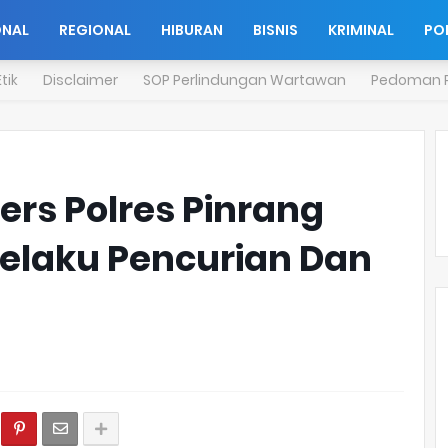
ONAL
REGIONAL
HIBURAN
BISNIS
KRIMINAL
POL
tik
Disclaimer
SOP Perlindungan Wartawan
Pedoman P
ers Polres Pinrang
elaku Pencurian Dan