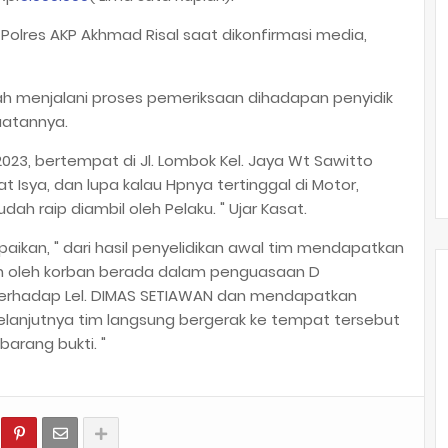
Polres AKP Akhmad Risal saat dikonfirmasi media,
elah menjalani proses pemeriksaan dihadapan penyidik
atannya.
2023, bertempat di Jl. Lombok Kel. Jaya Wt Sawitto
 Isya, dan lupa kalau Hpnya tertinggal di Motor,
h raip diambil oleh Pelaku. " Ujar Kasat.
kan, " dari hasil penyelidikan awal tim mendapatkan
an oleh korban berada dalam penguasaan D
terhadap Lel. DIMAS SETIAWAN dan mendapatkan
elanjutnya tim langsung bergerak ke tempat tersebut
rang bukti. "