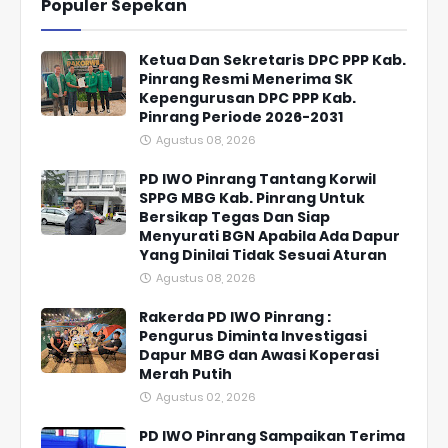
Populer Sepekan
Ketua Dan Sekretaris DPC PPP Kab.
Pinrang Resmi Menerima SK
Kepengurusan DPC PPP Kab.
Pinrang Periode 2026-2031
Agustus 08, 2026
PD IWO Pinrang Tantang Korwil
SPPG MBG Kab. Pinrang Untuk
Bersikap Tegas Dan Siap
Menyurati BGN Apabila Ada Dapur
Yang Dinilai Tidak Sesuai Aturan
Agustus 08, 2026
Rakerda PD IWO Pinrang :
Pengurus Diminta Investigasi
Dapur MBG dan Awasi Koperasi
Merah Putih
Agustus 02, 2026
PD IWO Pinrang Sampaikan Terima