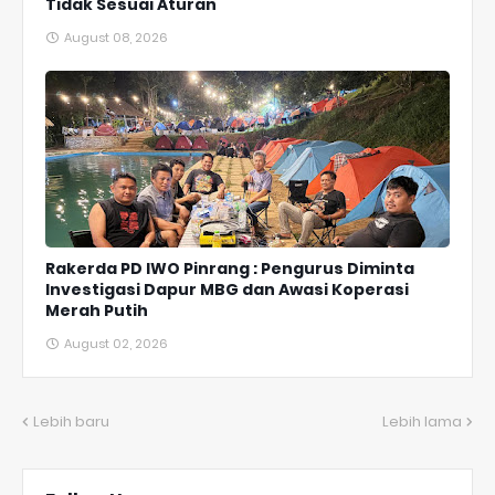
Tidak Sesuai Aturan
August 08, 2026
Rakerda PD IWO Pinrang : Pengurus Diminta
Investigasi Dapur MBG dan Awasi Koperasi
Merah Putih
August 02, 2026
Lebih baru
Lebih lama