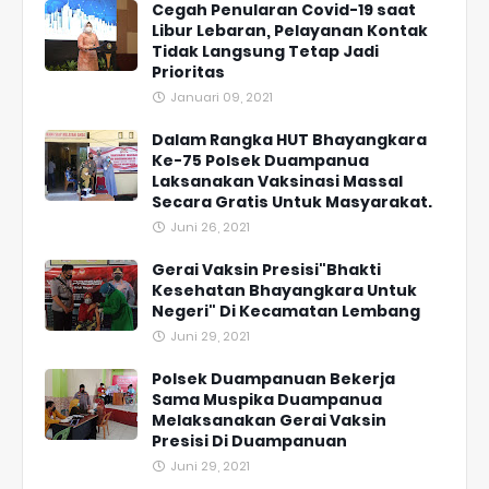
Cegah Penularan Covid-19 saat
Libur Lebaran, Pelayanan Kontak
Tidak Langsung Tetap Jadi
Prioritas
Januari 09, 2021
Dalam Rangka HUT Bhayangkara
Ke-75 Polsek Duampanua
Laksanakan Vaksinasi Massal
Secara Gratis Untuk Masyarakat.
Juni 26, 2021
Gerai Vaksin Presisi"Bhakti
Kesehatan Bhayangkara Untuk
Negeri" Di Kecamatan Lembang
Juni 29, 2021
Polsek Duampanuan Bekerja
Sama Muspika Duampanua
Melaksanakan Gerai Vaksin
Presisi Di Duampanuan
Juni 29, 2021