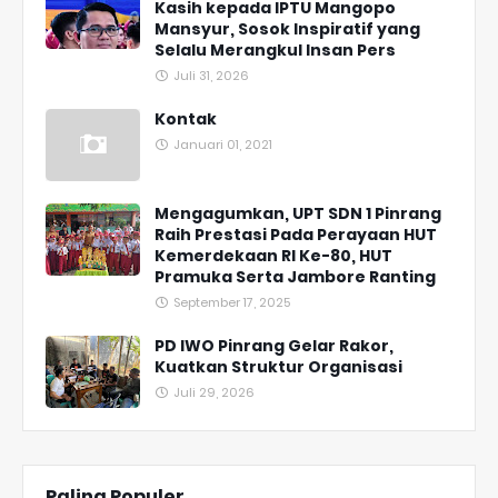
Kasih kepada IPTU Mangopo
Mansyur, Sosok Inspiratif yang
Selalu Merangkul Insan Pers
Juli 31, 2026
Kontak
Januari 01, 2021
Mengagumkan, UPT SDN 1 Pinrang
Raih Prestasi Pada Perayaan HUT
Kemerdekaan RI Ke-80, HUT
Pramuka Serta Jambore Ranting
September 17, 2025
PD IWO Pinrang Gelar Rakor,
Kuatkan Struktur Organisasi
Juli 29, 2026
Paling Populer