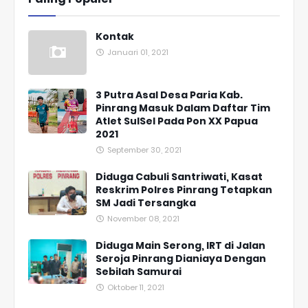
Kontak
Januari 01, 2021
3 Putra Asal Desa Paria Kab.
Pinrang Masuk Dalam Daftar Tim
Atlet SulSel Pada Pon XX Papua
2021
September 30, 2021
Diduga Cabuli Santriwati, Kasat
Reskrim Polres Pinrang Tetapkan
SM Jadi Tersangka
November 08, 2021
Diduga Main Serong, IRT di Jalan
Seroja Pinrang Dianiaya Dengan
Sebilah Samurai
Oktober 11, 2021