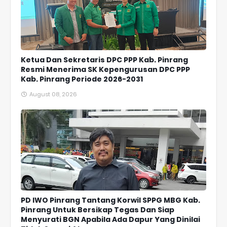
Ketua Dan Sekretaris DPC PPP Kab. Pinrang
Resmi Menerima SK Kepengurusan DPC PPP
Kab. Pinrang Periode 2026-2031
August 08, 2026
PD IWO Pinrang Tantang Korwil SPPG MBG Kab.
Pinrang Untuk Bersikap Tegas Dan Siap
Menyurati BGN Apabila Ada Dapur Yang Dinilai