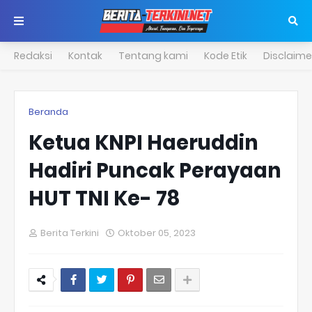
Redaksi
Kontak
Tentang kami
Kode Etik
Disclaime
Beranda
Ketua KNPI Haeruddin
Hadiri Puncak Perayaan
HUT TNI Ke- 78
Berita Terkini
Oktober 05, 2023