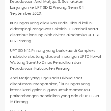
Kebudayaan Andi Matjtja. S. Sos lakukan
kunjungan ke UPT SD 12 Pinrang, Senin 04
September 2023.
Kunjungan yang dilakukan Kadis Dikbud kali ini
didampingi Pengawas Sekolah H. Hambali serta
disambut lansung oleh civitas akademika UPT SD
N 12 Pinrang
UPT SD N 12 Pinrang yang berlokasi di Kompleks
mabbulo sibatang dibawah naungan UPTD Korwil
Watang Sawitto Dinas Pendidikan dan
Kebudayaan Kabupaten Pinrang.
Andi Matja yang juga Kadis Dikbud saat
dikonfirmasi mengatakan, " kunjungan yang
intens kami gelar ini guna untuk memantau
perkembangan pendidikan yang ada di UPT SDN
12 Pinrang.