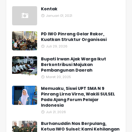
Kontak
Januari 01, 2021
PD IWO Pinrang Gelar Rakor,
Kuatkan Struktur Organisasi
Juli 29, 2026
Bupati Irwan Ajak Warga Ikut
Berkontribusi Majukan
Pembangunan Daerah
Maret 20, 2025
Memuaku, Siswi UPT SMA N 9
Pinrang Lirna Virna, Wakili SULSEL
Pada Ajang Forum Pelajar
Indonesia
Juli 21, 2026
Burhanuddin Nas Berpulang,
Ketua IWO Sulsel: Kami Kehilangan