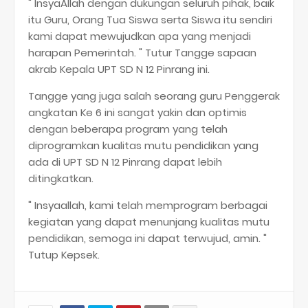
" InsyaAllah dengan dukungan seluruh pihak, baik
itu Guru, Orang Tua Siswa serta Siswa itu sendiri
kami dapat mewujudkan apa yang menjadi
harapan Pemerintah. " Tutur Tangge sapaan
akrab Kepala UPT SD N 12 Pinrang ini.
Tangge yang juga salah seorang guru Penggerak
angkatan Ke 6 ini sangat yakin dan optimis
dengan beberapa program yang telah
diprogramkan kualitas mutu pendidikan yang
ada di UPT SD N 12 Pinrang dapat lebih
ditingkatkan.
" Insyaallah, kami telah memprogram berbagai
kegiatan yang dapat menunjang kualitas mutu
pendidikan, semoga ini dapat terwujud, amin. "
Tutup Kepsek.