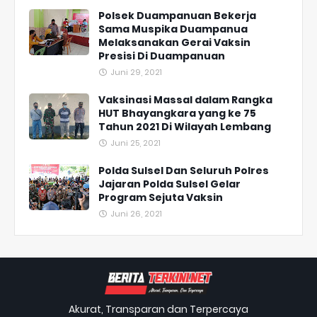
Polsek Duampanuan Bekerja
Sama Muspika Duampanua
Melaksanakan Gerai Vaksin
Presisi Di Duampanuan
Juni 29, 2021
Vaksinasi Massal dalam Rangka
HUT Bhayangkara yang ke 75
Tahun 2021 Di Wilayah Lembang
Juni 25, 2021
Polda Sulsel Dan Seluruh Polres
Jajaran Polda Sulsel Gelar
Program Sejuta Vaksin
Juni 26, 2021
Akurat, Transparan dan Terpercaya