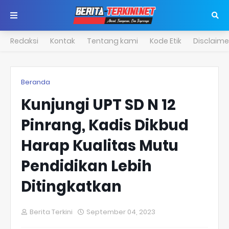
Redaksi
Kontak
Tentang kami
Kode Etik
Disclaime
Beranda
Kunjungi UPT SD N 12
Pinrang, Kadis Dikbud
Harap Kualitas Mutu
Pendidikan Lebih
Ditingkatkan
Berita Terkini
September 04, 2023