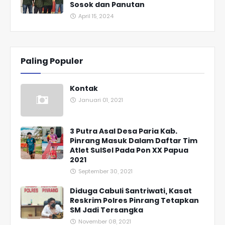
Sosok dan Panutan
April 15, 2024
Paling Populer
Kontak
Januari 01, 2021
3 Putra Asal Desa Paria Kab.
Pinrang Masuk Dalam Daftar Tim
Atlet SulSel Pada Pon XX Papua
2021
September 30, 2021
Diduga Cabuli Santriwati, Kasat
Reskrim Polres Pinrang Tetapkan
SM Jadi Tersangka
November 08, 2021