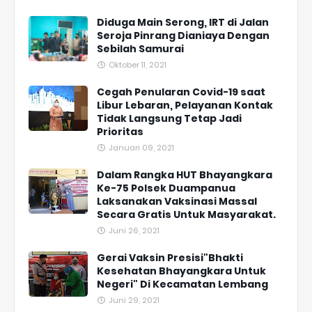
Diduga Main Serong, IRT di Jalan
Seroja Pinrang Dianiaya Dengan
Sebilah Samurai
Oktober 11, 2021
Cegah Penularan Covid-19 saat
Libur Lebaran, Pelayanan Kontak
Tidak Langsung Tetap Jadi
Prioritas
Januari 09, 2021
Dalam Rangka HUT Bhayangkara
Ke-75 Polsek Duampanua
Laksanakan Vaksinasi Massal
Secara Gratis Untuk Masyarakat.
Juni 26, 2021
Gerai Vaksin Presisi"Bhakti
Kesehatan Bhayangkara Untuk
Negeri" Di Kecamatan Lembang
Juni 29, 2021