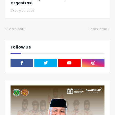
Organisasi
July 29, 2026
Lebih baru
Lebih lama
Follow Us