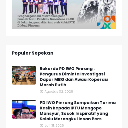
Populer Sepekan
Rakerda PD IWO Pinrang :
Pengurus Diminta Investigasi
Dapur MBG dan Awasi Koperasi
Merah Putih
Agustus 02, 2026
PD IWO Pinrang Sampaikan Terima
Kasih kepada IPTU Mangopo
Mansyur, Sosok Inspiratif yang
Selalu Merangkul Insan Pers
Juli 31, 2026