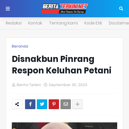
Redaksi
Kontak
Tentang kami
Kode Etik
Disclaime
Beranda
Disnakbun Pinrang
Respon Keluhan Petani
Berita Terkini
September 30, 2023