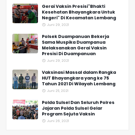
Gerai Vaksin Presisi"Bhakti
Kesehatan Bhayangkara Untuk
Negeri" Di Kecamatan Lembang
Juni 29, 2021
Polsek Duampanuan Bekerja
Sama Muspika Duampanua
Melaksanakan Gerai Vaksin
Presisi Di Duampanuan
Juni 29, 2021
Vaksinasi Massal dalam Rangka
HUT Bhayangkara yang ke 75
Tahun 2021 Di Wilayah Lembang
Juni 25, 2021
Polda Sulsel Dan Seluruh Polres
Jajaran Polda Sulsel Gelar
Program Sejuta Vaksin
Juni 26, 2021