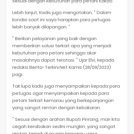
sesuai dengan kebutuhan para petani Kakao.
Lebih lanjut, Kadis juga mengatakan, " Dalam
kondisi saat ini saya harapkan para petugas
lebih banyak dilapangan. "
" Berikan pelayanan yang baik dengan
memberikan solusi terkait apa yang menjadi
kebutuhan para petani sehingga akar
masalahnya dapat teratasi. " Ujar Elvi, kepada
redaksi Berita-Terkini.Net Kamis (28/09/2023)
pagi.
Tak lupa kadis juga menyampaikan kepada para
petugas agar menyampaikan kepada para
petani terkait kemarau yang berkepanjangan
yang sangat rentan dengan kebakaran.
" Sesuai dengan arahan Bupati Pinrang, mari kita
cegah kerabakan sedini mungkin, yang sangat
rentan terjadi di musim kemarau yang