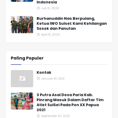
Indonesia
Juli 21, 2026
Burhanuddin Nas Berpulang,
Ketua IWO Sulsel: Kami Kehilangan
Sosok dan Panutan
April 15, 2024
Paling Populer
Kontak
Januari 01, 2021
3 Putra Asal Desa Paria Kab.
Pinrang Masuk Dalam Daftar Tim
Atlet SulSel Pada Pon XX Papua
2021
September 30, 2021