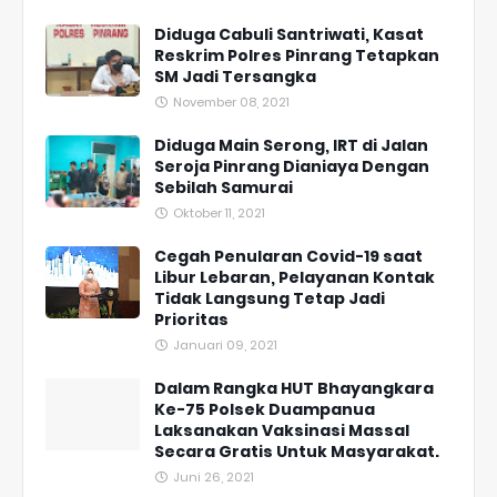
Diduga Cabuli Santriwati, Kasat
Reskrim Polres Pinrang Tetapkan
SM Jadi Tersangka
November 08, 2021
Diduga Main Serong, IRT di Jalan
Seroja Pinrang Dianiaya Dengan
Sebilah Samurai
Oktober 11, 2021
Cegah Penularan Covid-19 saat
Libur Lebaran, Pelayanan Kontak
Tidak Langsung Tetap Jadi
Prioritas
Januari 09, 2021
Dalam Rangka HUT Bhayangkara
Ke-75 Polsek Duampanua
Laksanakan Vaksinasi Massal
Secara Gratis Untuk Masyarakat.
Juni 26, 2021