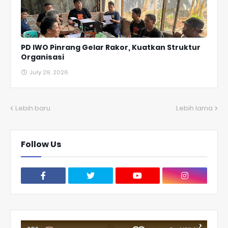
PD IWO Pinrang Gelar Rakor, Kuatkan Struktur
Organisasi
July 29, 2026
Lebih baru
Lebih lama
Follow Us