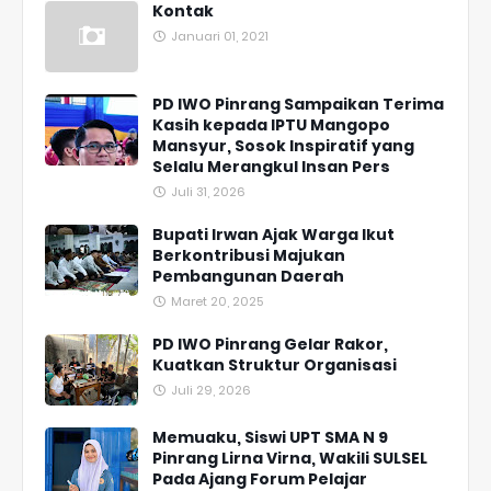
Kontak
Januari 01, 2021
PD IWO Pinrang Sampaikan Terima
Kasih kepada IPTU Mangopo
Mansyur, Sosok Inspiratif yang
Selalu Merangkul Insan Pers
Juli 31, 2026
Bupati Irwan Ajak Warga Ikut
Berkontribusi Majukan
Pembangunan Daerah
Maret 20, 2025
PD IWO Pinrang Gelar Rakor,
Kuatkan Struktur Organisasi
Juli 29, 2026
Memuaku, Siswi UPT SMA N 9
Pinrang Lirna Virna, Wakili SULSEL
Pada Ajang Forum Pelajar