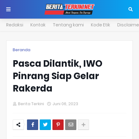
Redaksi
Kontak
Tentang kami
Kode Etik
Disclaime
Beranda
Pasca Dilantik, IWO
Pinrang Siap Gelar
Rakerda
Berita Terkini
Juni 06, 2023