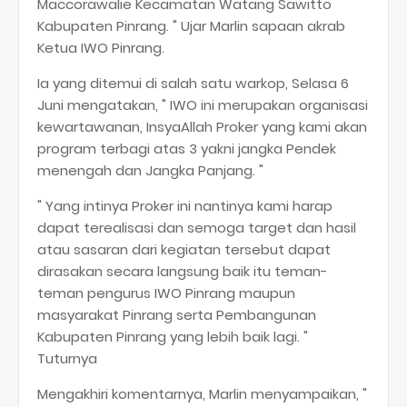
Maccorawalie Kecamatan Watang Sawitto
Kabupaten Pinrang. " Ujar Marlin sapaan akrab
Ketua IWO Pinrang.
Ia yang ditemui di salah satu warkop, Selasa 6
Juni mengatakan, " IWO ini merupakan organisasi
kewartawanan, InsyaAllah Proker yang kami akan
program terbagi atas 3 yakni jangka Pendek
menengah dan Jangka Panjang. "
" Yang intinya Proker ini nantinya kami harap
dapat terealisasi dan semoga target dan hasil
atau sasaran dari kegiatan tersebut dapat
dirasakan secara langsung baik itu teman-
teman pengurus IWO Pinrang maupun
masyarakat Pinrang serta Pembangunan
Kabupaten Pinrang yang lebih baik lagi. "
Tuturnya
Mengakhiri komentarnya, Marlin menyampaikan, "