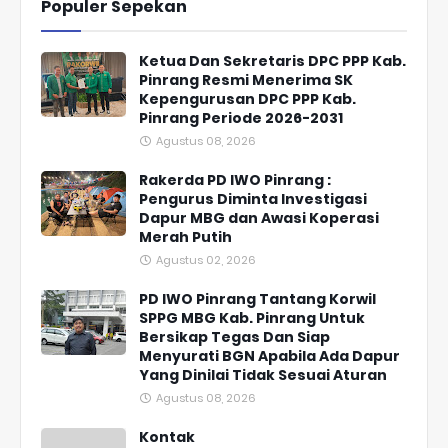
Populer Sepekan
Ketua Dan Sekretaris DPC PPP Kab.
Pinrang Resmi Menerima SK
Kepengurusan DPC PPP Kab.
Pinrang Periode 2026-2031
Agustus 08, 2026
Rakerda PD IWO Pinrang :
Pengurus Diminta Investigasi
Dapur MBG dan Awasi Koperasi
Merah Putih
Agustus 02, 2026
PD IWO Pinrang Tantang Korwil
SPPG MBG Kab. Pinrang Untuk
Bersikap Tegas Dan Siap
Menyurati BGN Apabila Ada Dapur
Yang Dinilai Tidak Sesuai Aturan
Agustus 08, 2026
Kontak