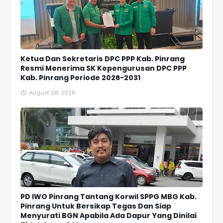
Ketua Dan Sekretaris DPC PPP Kab. Pinrang
Resmi Menerima SK Kepengurusan DPC PPP
Kab. Pinrang Periode 2026-2031
August 08, 2026
PD IWO Pinrang Tantang Korwil SPPG MBG Kab.
Pinrang Untuk Bersikap Tegas Dan Siap
Menyurati BGN Apabila Ada Dapur Yang Dinilai