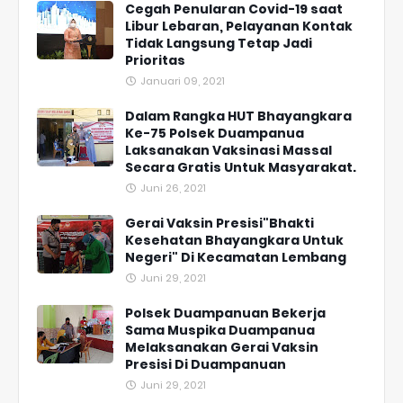
Cegah Penularan Covid-19 saat
Libur Lebaran, Pelayanan Kontak
Tidak Langsung Tetap Jadi
Prioritas
Januari 09, 2021
Dalam Rangka HUT Bhayangkara
Ke-75 Polsek Duampanua
Laksanakan Vaksinasi Massal
Secara Gratis Untuk Masyarakat.
Juni 26, 2021
Gerai Vaksin Presisi"Bhakti
Kesehatan Bhayangkara Untuk
Negeri" Di Kecamatan Lembang
Juni 29, 2021
Polsek Duampanuan Bekerja
Sama Muspika Duampanua
Melaksanakan Gerai Vaksin
Presisi Di Duampanuan
Juni 29, 2021