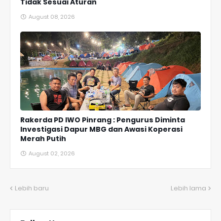
Tidak Sesuai Aturan
August 08, 2026
Rakerda PD IWO Pinrang : Pengurus Diminta
Investigasi Dapur MBG dan Awasi Koperasi
Merah Putih
August 02, 2026
Lebih baru
Lebih lama