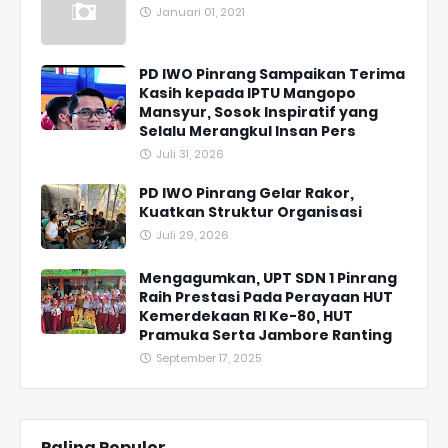
Januari 01, 2021
PD IWO Pinrang Sampaikan Terima
Kasih kepada IPTU Mangopo
Mansyur, Sosok Inspiratif yang
Selalu Merangkul Insan Pers
Juli 31, 2026
PD IWO Pinrang Gelar Rakor,
Kuatkan Struktur Organisasi
Juli 29, 2026
Mengagumkan, UPT SDN 1 Pinrang
Raih Prestasi Pada Perayaan HUT
Kemerdekaan RI Ke-80, HUT
Pramuka Serta Jambore Ranting
September 17, 2025
Paling Populer