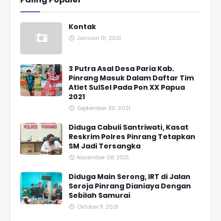
Kontak
Januari 01, 2021
3 Putra Asal Desa Paria Kab.
Pinrang Masuk Dalam Daftar Tim
Atlet SulSel Pada Pon XX Papua
2021
September 30, 2021
Diduga Cabuli Santriwati, Kasat
Reskrim Polres Pinrang Tetapkan
SM Jadi Tersangka
November 08, 2021
Diduga Main Serong, IRT di Jalan
Seroja Pinrang Dianiaya Dengan
Sebilah Samurai
Oktober 11, 2021