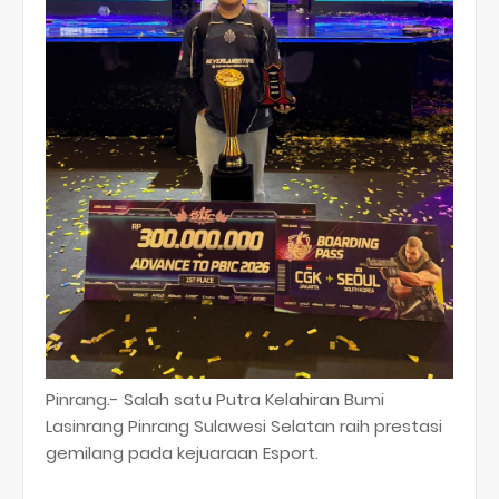
Pinrang.- Salah satu Putra Kelahiran Bumi
Lasinrang Pinrang Sulawesi Selatan raih prestasi
gemilang pada kejuaraan Esport.