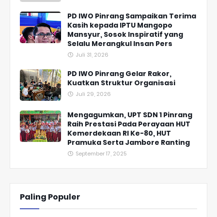
PD IWO Pinrang Sampaikan Terima
Kasih kepada IPTU Mangopo
Mansyur, Sosok Inspiratif yang
Selalu Merangkul Insan Pers
Juli 31, 2026
PD IWO Pinrang Gelar Rakor,
Kuatkan Struktur Organisasi
Juli 29, 2026
Mengagumkan, UPT SDN 1 Pinrang
Raih Prestasi Pada Perayaan HUT
Kemerdekaan RI Ke-80, HUT
Pramuka Serta Jambore Ranting
September 17, 2025
Paling Populer