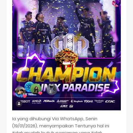
Ia yang dihubungi Via WhatsApp, Senin
(19/01/2026), menyampaikan Tentunya hal ini
tidak mudah butuh persiapan yang tidak