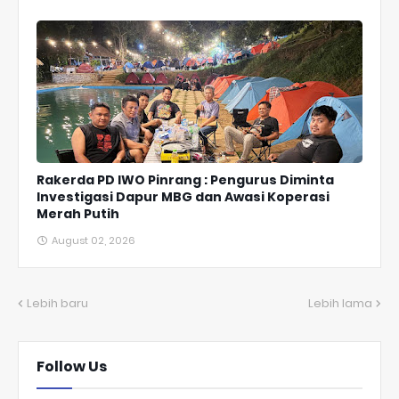
Rakerda PD IWO Pinrang : Pengurus Diminta
Investigasi Dapur MBG dan Awasi Koperasi
Merah Putih
August 02, 2026
Lebih baru
Lebih lama
Follow Us