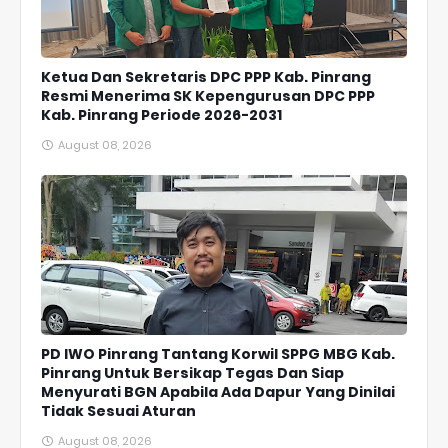
Ketua Dan Sekretaris DPC PPP Kab. Pinrang
Resmi Menerima SK Kepengurusan DPC PPP
Kab. Pinrang Periode 2026-2031
August 08, 2026
PD IWO Pinrang Tantang Korwil SPPG MBG Kab.
Pinrang Untuk Bersikap Tegas Dan Siap
Menyurati BGN Apabila Ada Dapur Yang Dinilai
Tidak Sesuai Aturan
August 08, 2026