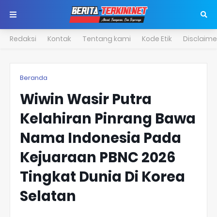
Redaksi
Kontak
Tentang kami
Kode Etik
Disclaime
Beranda
Wiwin Wasir Putra
Kelahiran Pinrang Bawa
Nama Indonesia Pada
Kejuaraan PBNC 2026
Tingkat Dunia Di Korea
Selatan