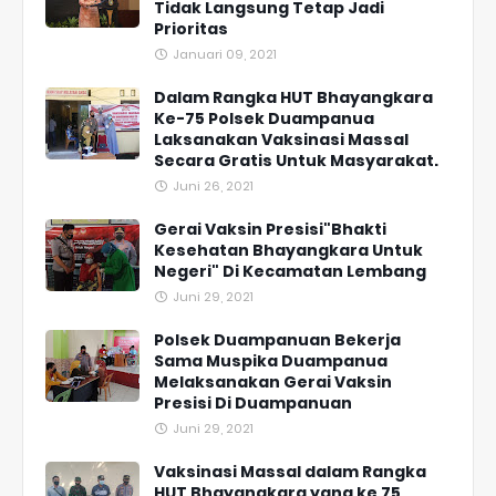
Tidak Langsung Tetap Jadi
Prioritas
Januari 09, 2021
Dalam Rangka HUT Bhayangkara
Ke-75 Polsek Duampanua
Laksanakan Vaksinasi Massal
Secara Gratis Untuk Masyarakat.
Juni 26, 2021
Gerai Vaksin Presisi"Bhakti
Kesehatan Bhayangkara Untuk
Negeri" Di Kecamatan Lembang
Juni 29, 2021
Polsek Duampanuan Bekerja
Sama Muspika Duampanua
Melaksanakan Gerai Vaksin
Presisi Di Duampanuan
Juni 29, 2021
Vaksinasi Massal dalam Rangka
HUT Bhayangkara yang ke 75