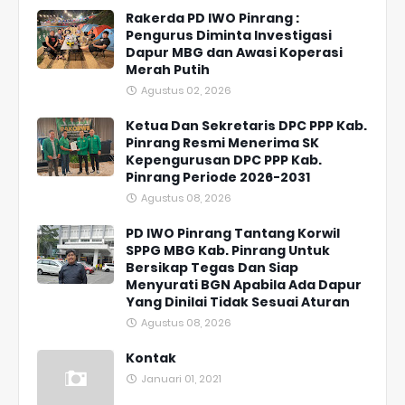
Rakerda PD IWO Pinrang :
Pengurus Diminta Investigasi
Dapur MBG dan Awasi Koperasi
Merah Putih
Agustus 02, 2026
Ketua Dan Sekretaris DPC PPP Kab.
Pinrang Resmi Menerima SK
Kepengurusan DPC PPP Kab.
Pinrang Periode 2026-2031
Agustus 08, 2026
PD IWO Pinrang Tantang Korwil
SPPG MBG Kab. Pinrang Untuk
Bersikap Tegas Dan Siap
Menyurati BGN Apabila Ada Dapur
Yang Dinilai Tidak Sesuai Aturan
Agustus 08, 2026
Kontak
Januari 01, 2021