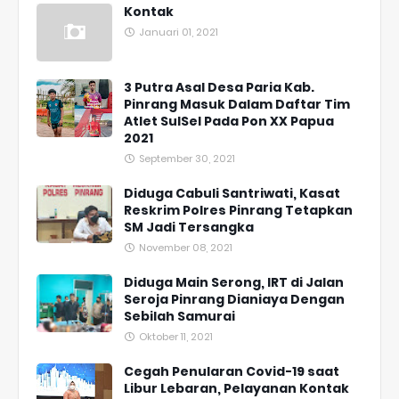
Kontak
Januari 01, 2021
3 Putra Asal Desa Paria Kab.
Pinrang Masuk Dalam Daftar Tim
Atlet SulSel Pada Pon XX Papua
2021
September 30, 2021
Diduga Cabuli Santriwati, Kasat
Reskrim Polres Pinrang Tetapkan
SM Jadi Tersangka
November 08, 2021
Diduga Main Serong, IRT di Jalan
Seroja Pinrang Dianiaya Dengan
Sebilah Samurai
Oktober 11, 2021
Cegah Penularan Covid-19 saat
Libur Lebaran, Pelayanan Kontak