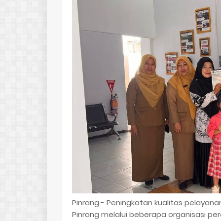
Pinrang.- Peningkatan kualitas pelayana
Pinrang melalui beberapa organisasi pe