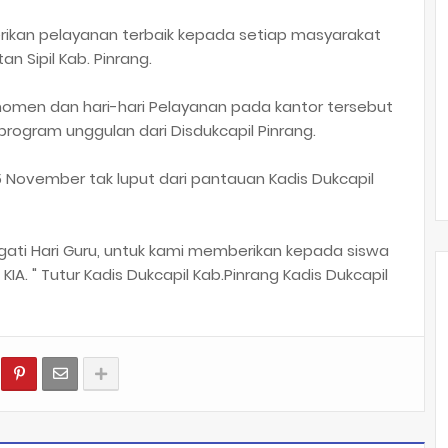
ikan pelayanan terbaik kepada setiap masyarakat
 Sipil Kab. Pinrang.
men dan hari-hari Pelayanan pada kantor tersebut
rogram unggulan dari Disdukcapil Pinrang.
 November tak luput dari pantauan Kadis Dukcapil
ngati Hari Guru, untuk kami memberikan kepada siswa
KIA. " Tutur Kadis Dukcapil Kab.Pinrang Kadis Dukcapil