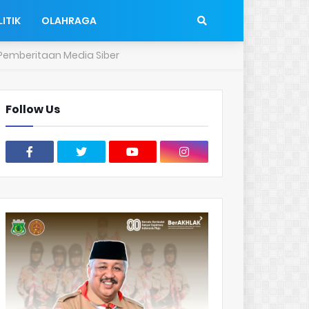
ITIK
OLAHRAGA
emberitaan Media Siber
Follow Us