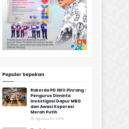
Populer Sepekan
Rakerda PD IWO Pinrang :
Pengurus Diminta
Investigasi Dapur MBG
dan Awasi Koperasi
Merah Putih
Agustus 02, 2026