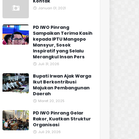
Kontak
Januari 01, 2021
PD IWO Pinrang
Sampaikan Terima Kasih
kepada IPTU Mangopo
Mansyur, Sosok
Inspiratif yang Selalu
Merangkul Insan Pers
Juli 31, 2026
Bupati Irwan Ajak Warga
Ikut Berkontribusi
Majukan Pembangunan
Daerah
Maret 20, 2025
PD IWO Pinrang Gelar
Rakor, Kuatkan Struktur
Organisasi
Juli 29, 2026