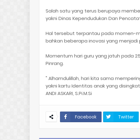
Salah satu yang terus berupaya member
yakni Dinas Kependudukan Dan Pencatatan
Hal tersebut terpantau pada momen-mo
bahkan beberapa inovasi yang menjadi p
Momentum hari guru yang jatuh pada 25
Pinrang.
" Alhamdulillah, hari kita sama memperi
yakni kartu Identitas anak yang disingkat 
ANDI ASKARI, S.Pi.M.Si
Facebook
Twitter