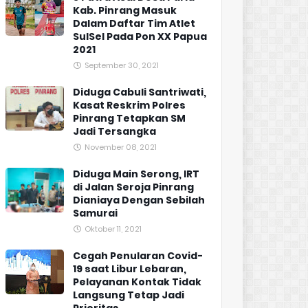
Kab. Pinrang Masuk
Dalam Daftar Tim Atlet
SulSel Pada Pon XX Papua
2021
September 30, 2021
Diduga Cabuli Santriwati,
Kasat Reskrim Polres
Pinrang Tetapkan SM
Jadi Tersangka
November 08, 2021
Diduga Main Serong, IRT
di Jalan Seroja Pinrang
Dianiaya Dengan Sebilah
Samurai
Oktober 11, 2021
Cegah Penularan Covid-
19 saat Libur Lebaran,
Pelayanan Kontak Tidak
Langsung Tetap Jadi
Prioritas