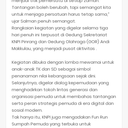
menjadi titik pemersatu di setiap zaman.
Tantangan boleh berubah, tapi semangat kita
untuk menjaga persatuan harus tetap sama,”
ujar Salman penuh semangat.
Rangkaian kegiatan yang digelar selama tiga
hari penuh ini terpusat di Gedung Sekretariat
KNPI Pinrang dan Gedung Olahraga (GOR) Andi
Makkulau, yang menjadi pusat aktivitas .
Kegiatan dibuka dengan lomba mewarnai untuk
anak-anak TK dan SD sebagai simbol
penanaman nilai kebangsaan sejak dini.
Selanjutnya, digelar dialog kepemudaan yang
menghadirkan tokoh lintas generasi dan
organisasi pemuda untuk membahas tantangan
serta peran strategis pemuda di era digital dan
sosial modern.
Tak hanya itu, KNPI juga mengadakan Fun Run
Sumpah Pemuda yang terbuka untuk