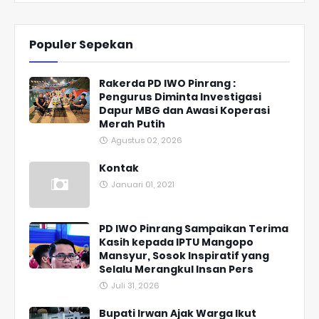
Populer Sepekan
Rakerda PD IWO Pinrang :
Pengurus Diminta Investigasi
Dapur MBG dan Awasi Koperasi
Merah Putih
Agustus 02, 2026
Kontak
Januari 01, 2021
PD IWO Pinrang Sampaikan Terima
Kasih kepada IPTU Mangopo
Mansyur, Sosok Inspiratif yang
Selalu Merangkul Insan Pers
Juli 31, 2026
Bupati Irwan Ajak Warga Ikut