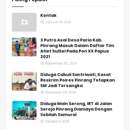
Kontak
Januari 01, 2021
3 Putra Asal Desa Paria Kab.
Pinrang Masuk Dalam Daftar Tim
Atlet SulSel Pada Pon XX Papua
2021
September 30, 2021
Diduga Cabuli Santriwati, Kasat
Reskrim Polres Pinrang Tetapkan
SM Jadi Tersangka
November 08, 2021
Diduga Main Serong, IRT di Jalan
Seroja Pinrang Dianiaya Dengan
Sebilah Samurai
Oktober 11, 2021