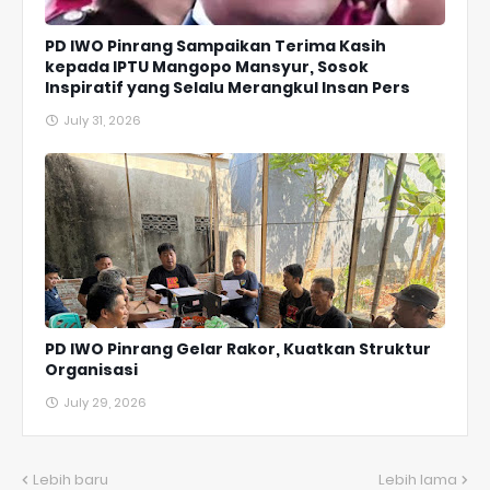
PD IWO Pinrang Sampaikan Terima Kasih
kepada IPTU Mangopo Mansyur, Sosok
Inspiratif yang Selalu Merangkul Insan Pers
July 31, 2026
PD IWO Pinrang Gelar Rakor, Kuatkan Struktur
Organisasi
July 29, 2026
Lebih baru
Lebih lama