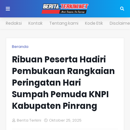
Redaksi
Kontak
Tentang kami
Kode Etik
Disclaime
Beranda
Ribuan Peserta Hadiri
Pembukaan Rangkaian
Peringatan Hari
Sumpah Pemuda KNPI
Kabupaten Pinrang
Berita Terkini
Oktober 25, 2025