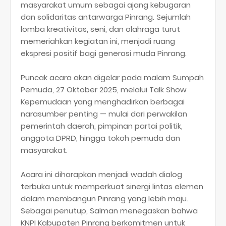
masyarakat umum sebagai ajang kebugaran
dan solidaritas antarwarga Pinrang. Sejumlah
lomba kreativitas, seni, dan olahraga turut
memeriahkan kegiatan ini, menjadi ruang
ekspresi positif bagi generasi muda Pinrang.
Puncak acara akan digelar pada malam Sumpah
Pemuda, 27 Oktober 2025, melalui Talk Show
Kepemudaan yang menghadirkan berbagai
narasumber penting — mulai dari perwakilan
pemerintah daerah, pimpinan partai politik,
anggota DPRD, hingga tokoh pemuda dan
masyarakat.
Acara ini diharapkan menjadi wadah dialog
terbuka untuk memperkuat sinergi lintas elemen
dalam membangun Pinrang yang lebih maju.
Sebagai penutup, Salman menegaskan bahwa
KNPI Kabupaten Pinrang berkomitmen untuk