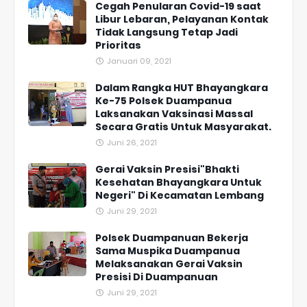
Cegah Penularan Covid-19 saat
Libur Lebaran, Pelayanan Kontak
Tidak Langsung Tetap Jadi
Prioritas
Januari 09, 2021
Dalam Rangka HUT Bhayangkara
Ke-75 Polsek Duampanua
Laksanakan Vaksinasi Massal
Secara Gratis Untuk Masyarakat.
Juni 26, 2021
Gerai Vaksin Presisi"Bhakti
Kesehatan Bhayangkara Untuk
Negeri" Di Kecamatan Lembang
Juni 29, 2021
Polsek Duampanuan Bekerja
Sama Muspika Duampanua
Melaksanakan Gerai Vaksin
Presisi Di Duampanuan
Juni 29, 2021