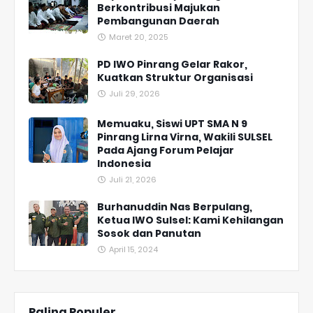
Berkontribusi Majukan
Pembangunan Daerah
Maret 20, 2025
PD IWO Pinrang Gelar Rakor,
Kuatkan Struktur Organisasi
Juli 29, 2026
Memuaku, Siswi UPT SMA N 9
Pinrang Lirna Virna, Wakili SULSEL
Pada Ajang Forum Pelajar
Indonesia
Juli 21, 2026
Burhanuddin Nas Berpulang,
Ketua IWO Sulsel: Kami Kehilangan
Sosok dan Panutan
April 15, 2024
Paling Populer