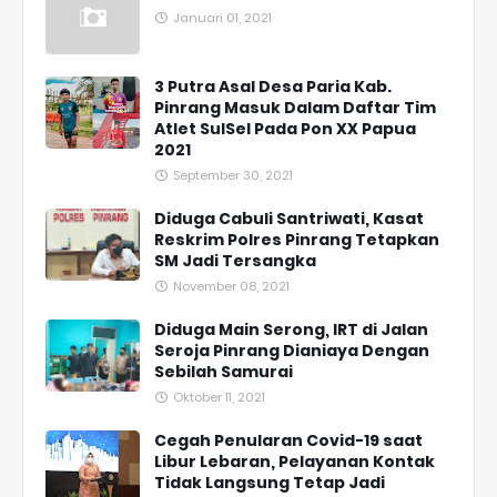
Januari 01, 2021
3 Putra Asal Desa Paria Kab.
Pinrang Masuk Dalam Daftar Tim
Atlet SulSel Pada Pon XX Papua
2021
September 30, 2021
Diduga Cabuli Santriwati, Kasat
Reskrim Polres Pinrang Tetapkan
SM Jadi Tersangka
November 08, 2021
Diduga Main Serong, IRT di Jalan
Seroja Pinrang Dianiaya Dengan
Sebilah Samurai
Oktober 11, 2021
Cegah Penularan Covid-19 saat
Libur Lebaran, Pelayanan Kontak
Tidak Langsung Tetap Jadi