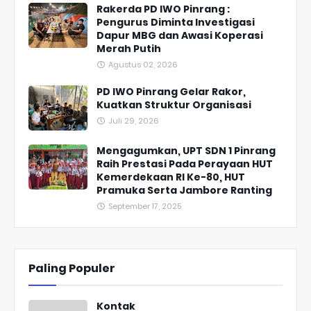
Rakerda PD IWO Pinrang :
Pengurus Diminta Investigasi
Dapur MBG dan Awasi Koperasi
Merah Putih
Agustus 02, 2026
PD IWO Pinrang Gelar Rakor,
Kuatkan Struktur Organisasi
Juli 29, 2026
Mengagumkan, UPT SDN 1 Pinrang
Raih Prestasi Pada Perayaan HUT
Kemerdekaan RI Ke-80, HUT
Pramuka Serta Jambore Ranting
September 17, 2025
Paling Populer
Kontak