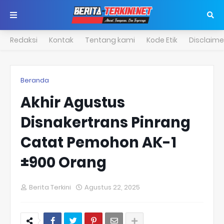
Redaksi
Kontak
Tentang kami
Kode Etik
Disclaime
Beranda
Akhir Agustus
Disnakertrans Pinrang
Catat Pemohon AK-1
±900 Orang
Berita Terkini
Agustus 22, 2025