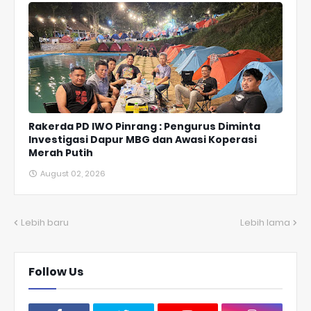
Rakerda PD IWO Pinrang : Pengurus Diminta
Investigasi Dapur MBG dan Awasi Koperasi
Merah Putih
August 02, 2026
Lebih baru
Lebih lama
Follow Us