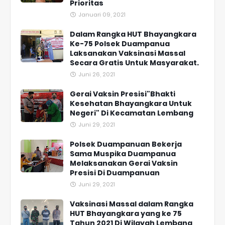
Prioritas
Januari 09, 2021
Dalam Rangka HUT Bhayangkara
Ke-75 Polsek Duampanua
Laksanakan Vaksinasi Massal
Secara Gratis Untuk Masyarakat.
Juni 26, 2021
Gerai Vaksin Presisi"Bhakti
Kesehatan Bhayangkara Untuk
Negeri" Di Kecamatan Lembang
Juni 29, 2021
Polsek Duampanuan Bekerja
Sama Muspika Duampanua
Melaksanakan Gerai Vaksin
Presisi Di Duampanuan
Juni 29, 2021
Vaksinasi Massal dalam Rangka
HUT Bhayangkara yang ke 75
Tahun 2021 Di Wilayah Lembang