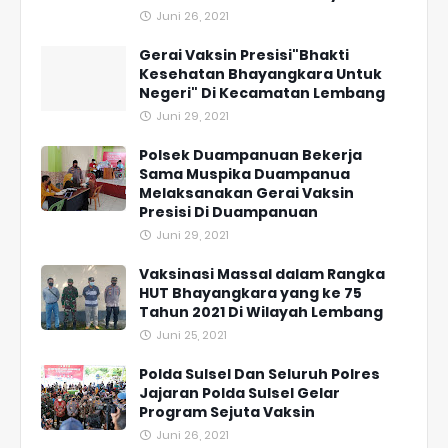
Juni 26, 2021
Gerai Vaksin Presisi"Bhakti
Kesehatan Bhayangkara Untuk
Negeri" Di Kecamatan Lembang
Juni 29, 2021
Polsek Duampanuan Bekerja
Sama Muspika Duampanua
Melaksanakan Gerai Vaksin
Presisi Di Duampanuan
Juni 29, 2021
Vaksinasi Massal dalam Rangka
HUT Bhayangkara yang ke 75
Tahun 2021 Di Wilayah Lembang
Juni 25, 2021
Polda Sulsel Dan Seluruh Polres
Jajaran Polda Sulsel Gelar
Program Sejuta Vaksin
Juni 26, 2021