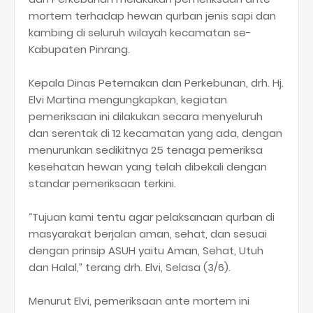
mortem terhadap hewan qurban jenis sapi dan
kambing di seluruh wilayah kecamatan se-
Kabupaten Pinrang.
Kepala Dinas Peternakan dan Perkebunan, drh. Hj.
Elvi Martina mengungkapkan, kegiatan
pemeriksaan ini dilakukan secara menyeluruh
dan serentak di 12 kecamatan yang ada, dengan
menurunkan sedikitnya 25 tenaga pemeriksa
kesehatan hewan yang telah dibekali dengan
standar pemeriksaan terkini.
“Tujuan kami tentu agar pelaksanaan qurban di
masyarakat berjalan aman, sehat, dan sesuai
dengan prinsip ASUH yaitu Aman, Sehat, Utuh
dan Halal,” terang drh. Elvi, Selasa (3/6).
Menurut Elvi, pemeriksaan ante mortem ini