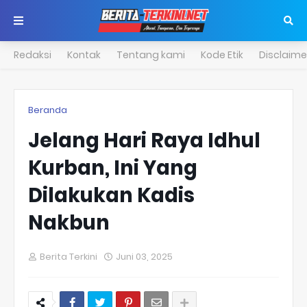
Redaksi
Kontak
Tentang kami
Kode Etik
Disclaime
Beranda
Jelang Hari Raya Idhul
Kurban, Ini Yang
Dilakukan Kadis
Nakbun
Berita Terkini
Juni 03, 2025