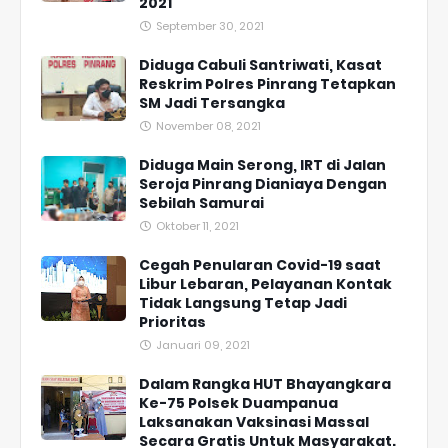
2021
September 30, 2021
Diduga Cabuli Santriwati, Kasat
Reskrim Polres Pinrang Tetapkan
SM Jadi Tersangka
November 08, 2021
Diduga Main Serong, IRT di Jalan
Seroja Pinrang Dianiaya Dengan
Sebilah Samurai
Oktober 11, 2021
Cegah Penularan Covid-19 saat
Libur Lebaran, Pelayanan Kontak
Tidak Langsung Tetap Jadi
Prioritas
Januari 09, 2021
Dalam Rangka HUT Bhayangkara
Ke-75 Polsek Duampanua
Laksanakan Vaksinasi Massal
Secara Gratis Untuk Masyarakat.