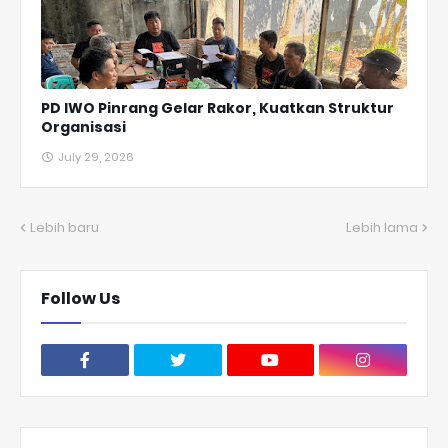
PD IWO Pinrang Gelar Rakor, Kuatkan Struktur
Organisasi
July 29, 2026
Lebih baru
Lebih lama
Follow Us