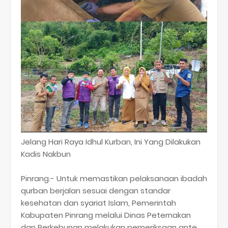
Jelang Hari Raya Idhul Kurban, Ini Yang Dilakukan
Kadis Nakbun
Pinrang.- Untuk memastikan pelaksanaan ibadah
qurban berjalan sesuai dengan standar
kesehatan dan syariat Islam, Pemerintah
Kabupaten Pinrang melalui Dinas Peternakan
dan Perkebunan melakukan pemeriksaan ante