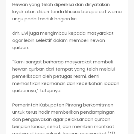
Hewan yang telah diperiksa dan dinyatakan
layak akan diberi tanda khusus berupa cat warna
ungu pada tanduk bagian kiri.
drh. Elvi juga mengimbau kepada masyarakat
agar lebih selektif dalam membeli hewan
qurban.
“Kami sangat berharap masyarakat membeli
hewan qurban dari tempat yang telah melalui
pemeriksaan oleh petugas resmi, demi
memastikan keamanan dan keberkahan ibadah
qurbannya,” tutupnya.
Pemerintah Kabupaten Pinrang berkomitmen
untuk terus hadir memberikan pendampingan
dan pengawasan agar pelaksanaan qurban
berjalan lancar, sehat, dan memberi manfaat
maksimal bagi seluruh lapisan masyarakat.(*/)