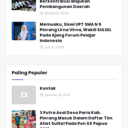
Berkontribusi Majukan
Pembangunan Daerah
Maret 20, 2025
Memuaku, Siswi UPT SMA N 9
Pinrang Lirna Virna, Wakili SULSEL
Pada Ajang Forum Pelajar
Indonesia
Juli 21, 2026
Paling Populer
Kontak
Januari 01, 2021
3 Putra Asal Desa Paria Kab.
Pinrang Masuk Dalam Daftar Tim
Atlet SulSel Pada Pon XX Papua