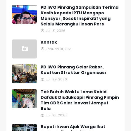
PD IWO Pinrang Sampaikan Terima
Kasih kepada IPTU Mangopo
Mansyur, Sosok Inspiratif yang
Selalu Merangkul Insan Pers
Juli 31, 2026
Kontak
Januari 01, 2021
PD IWO Pinrang Gelar Rakor,
Kuatkan Struktur Organisasi
Juli 29, 2026
Tak Butuh Waktu Lama Kabid
Dafduk Disdukcapil Pinrang Pimpin
Tim CDR Gelar Inovasi Jemput
Bola
Juli 23, 2026
Bupati Irwan Ajak Warga Ikut