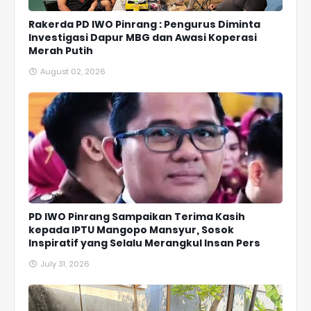
Rakerda PD IWO Pinrang : Pengurus Diminta
Investigasi Dapur MBG dan Awasi Koperasi
Merah Putih
August 02, 2026
PD IWO Pinrang Sampaikan Terima Kasih
kepada IPTU Mangopo Mansyur, Sosok
Inspiratif yang Selalu Merangkul Insan Pers
July 31, 2026