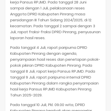
kerja Pansus RPJMD. Pada tanggal 28 Juni
sampai dengan 1 Juli, pelaksanaan reses
Anggota DPRD Kabupaten Pinrang masa
persidangan III Tahun Sidang 2024/2025, di 12
kecamatan. Pada tanggal 2 sampai dengan 3
Juli, rapat fraksi-fraksi DPRD Pinrang, penyusunan
laporan hasil reses.
Pada tanggal 4 Juli, rapat paripurna DPRD
Kabupaten Pinrang dengan agenda,
penyampaian hasil reses dan penetapan pokok-
pokok pikiran DPRD Kabupaten Pinrang. Pada
tanggal 8 Juli, rapat kerja Pansus RPJMD. Pada
tanggal 9 Juli, rapat paripurna internal DPRD
Kabupaten Pinrang dalam rangka penyampaian
hasil kerja Pansus RPJMD Kabupaten Pinrang
Tahun 2025-2029.
Pada tanggal 10 Juli, Pkl. 09.00 wita, DPRD
Kabupaten Pinrang kembali akan menggelar