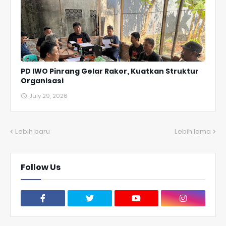
PD IWO Pinrang Gelar Rakor, Kuatkan Struktur
Organisasi
July 29, 2026
Lebih baru
Lebih lama
Follow Us