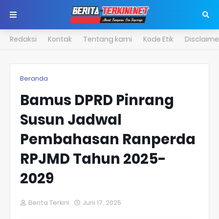
Redaksi
Kontak
Tentang kami
Kode Etik
Disclaime
Beranda
Bamus DPRD Pinrang
Susun Jadwal
Pembahasan Ranperda
RPJMD Tahun 2025-
2029
Berita Terkini
Juni 17, 2025