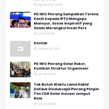
Agustus 02, 2026
PD IWO Pinrang Sampaikan Terima
Kasih kepada IPTU Mangopo
Mansyur, Sosok Inspiratif yang
Selalu Merangkul Insan Pers
Juli 31, 2026
Kontak
Januari 01, 2021
PD IWO Pinrang Gelar Rakor,
Kuatkan Struktur Organisasi
Juli 29, 2026
Tak Butuh Waktu Lama Kabid
Dafduk Disdukcapil Pinrang Pimpin
Tim CDR Gelar Inovasi Jemput
Bola
Juli 23, 2026