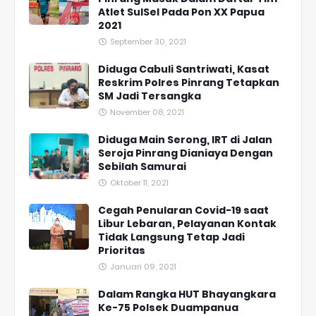
Atlet SulSel Pada Pon XX Papua
2021
September 30, 2021
Diduga Cabuli Santriwati, Kasat
Reskrim Polres Pinrang Tetapkan
SM Jadi Tersangka
November 08, 2021
Diduga Main Serong, IRT di Jalan
Seroja Pinrang Dianiaya Dengan
Sebilah Samurai
Oktober 11, 2021
Cegah Penularan Covid-19 saat
Libur Lebaran, Pelayanan Kontak
Tidak Langsung Tetap Jadi
Prioritas
Januari 09, 2021
Dalam Rangka HUT Bhayangkara
Ke-75 Polsek Duampanua