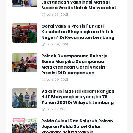
Laksanakan Vaksinasi Massal
Secara Gratis Untuk Masyarakat.
Juni 26, 2021
Gerai Vaksin Presisi"Bhakti
Kesehatan Bhayangkara Untuk
Negeri" Di Kecamatan Lembang
Juni 29, 2021
Polsek Duampanuan Bekerja
Sama Muspika Duampanua
Melaksanakan Gerai Vaksin
Presisi Di Duampanuan
Juni 29, 2021
Vaksinasi Massal dalam Rangka
HUT Bhayangkara yang ke 75
Tahun 2021 Di Wilayah Lembang
Juni 25, 2021
Polda Sulsel Dan Seluruh Polres
Jajaran Polda Sulsel Gelar
Program Sejuta Vaksin