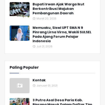
Bupati Irwan Ajak Warga Ikut
Berkontribusi Majukan
Pembangunan Daerah
Maret 20, 2025
Memuaku, Siswi UPT SMA N 9
Pinrang Lirna Virna, Wakili SULSEL
Pada Ajang Forum Pelajar
Indonesia
Juli 21, 2026
Paling Populer
Kontak
Januari 01, 2021
3 Putra Asal Desa Paria Kab.
Pinrang Masuk Dalam Daftar Tim