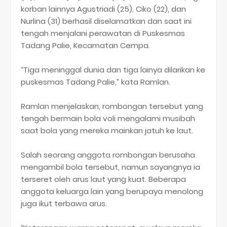
korban lainnya Agustriadi (25), Ciko (22), dan
Nurlina (31) berhasil diselamatkan dan saat ini
tengah menjalani perawatan di Puskesmas
Tadang Palie, Kecamatan Cempa.
“Tiga meninggal dunia dan tiga lainya dilarikan ke
puskesmas Tadang Palie,” kata Ramlan.
Ramlan menjelaskan, rombongan tersebut yang
tengah bermain bola voli mengalami musibah
saat bola yang mereka mainkan jatuh ke laut.
Salah seorang anggota rombongan berusaha
mengambil bola tersebut, namun sayangnya ia
terseret oleh arus laut yang kuat. Beberapa
anggota keluarga lain yang berupaya menolong
juga ikut terbawa arus.