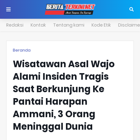
Redaksi
Kontak
Tentang kami
Kode Etik
Disclaime
Beranda
Wisatawan Asal Wajo
Alami Insiden Tragis
Saat Berkunjung Ke
Pantai Harapan
Ammani, 3 Orang
Meninggal Dunia