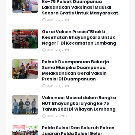
Ke-75 Polsek Duampanua
Laksanakan Vaksinasi Massal
Secara Gratis Untuk Masyarakat.
Juni 26, 2021
Gerai Vaksin Presisi"Bhakti
Kesehatan Bhayangkara Untuk
Negeri" Di Kecamatan Lembang
Juni 29, 2021
Polsek Duampanuan Bekerja
Sama Muspika Duampanua
Melaksanakan Gerai Vaksin
Presisi Di Duampanuan
Juni 29, 2021
Vaksinasi Massal dalam Rangka
HUT Bhayangkara yang ke 75
Tahun 2021 Di Wilayah Lembang
Juni 25, 2021
Polda Sulsel Dan Seluruh Polres
Jajaran Polda Sulsel Gelar