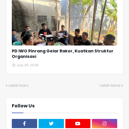
PD IWO Pinrang Gelar Rakor, Kuatkan Struktur
Organisasi
July 29, 2026
Lebih baru
Lebih lama
Follow Us