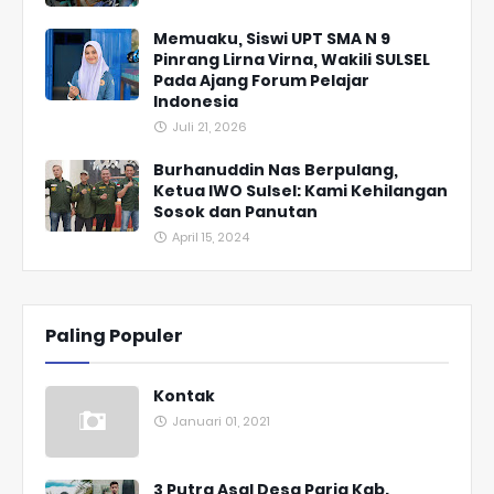
Memuaku, Siswi UPT SMA N 9
Pinrang Lirna Virna, Wakili SULSEL
Pada Ajang Forum Pelajar
Indonesia
Juli 21, 2026
Burhanuddin Nas Berpulang,
Ketua IWO Sulsel: Kami Kehilangan
Sosok dan Panutan
April 15, 2024
Paling Populer
Kontak
Januari 01, 2021
3 Putra Asal Desa Paria Kab.