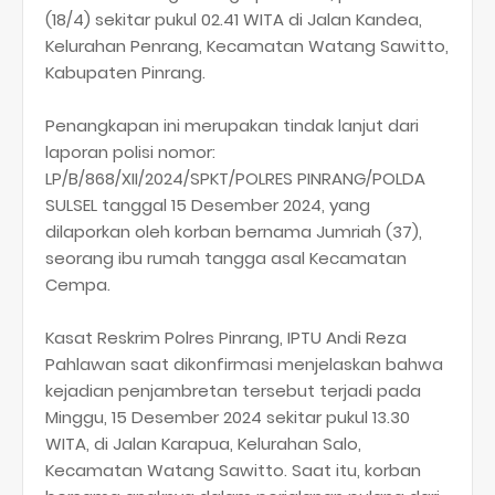
(18/4) sekitar pukul 02.41 WITA di Jalan Kandea,
Kelurahan Penrang, Kecamatan Watang Sawitto,
Kabupaten Pinrang.
Penangkapan ini merupakan tindak lanjut dari
laporan polisi nomor:
LP/B/868/XII/2024/SPKT/POLRES PINRANG/POLDA
SULSEL tanggal 15 Desember 2024, yang
dilaporkan oleh korban bernama Jumriah (37),
seorang ibu rumah tangga asal Kecamatan
Cempa.
Kasat Reskrim Polres Pinrang, IPTU Andi Reza
Pahlawan saat dikonfirmasi menjelaskan bahwa
kejadian penjambretan tersebut terjadi pada
Minggu, 15 Desember 2024 sekitar pukul 13.30
WITA, di Jalan Karapua, Kelurahan Salo,
Kecamatan Watang Sawitto. Saat itu, korban