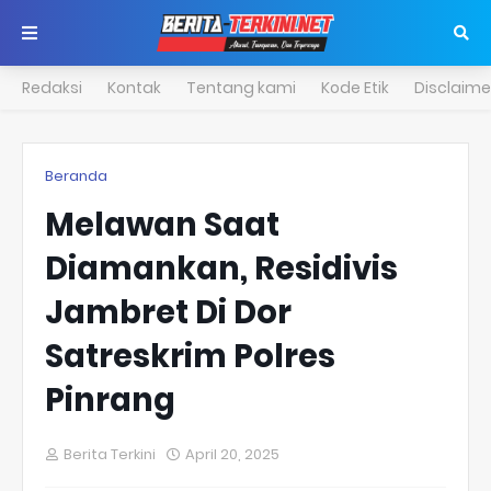
Redaksi
Kontak
Tentang kami
Kode Etik
Disclaime
Beranda
Melawan Saat
Diamankan, Residivis
Jambret Di Dor
Satreskrim Polres
Pinrang
Berita Terkini
April 20, 2025