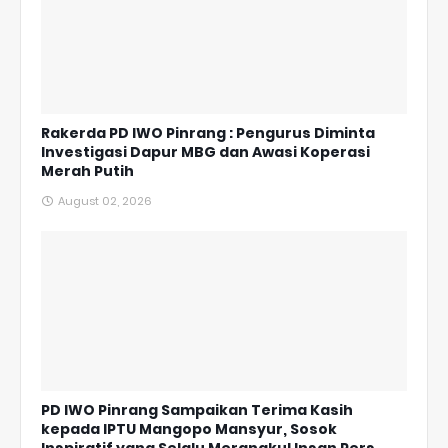
Rakerda PD IWO Pinrang : Pengurus Diminta
Investigasi Dapur MBG dan Awasi Koperasi
Merah Putih
August 02, 2026
PD IWO Pinrang Sampaikan Terima Kasih
kepada IPTU Mangopo Mansyur, Sosok
Inspiratif yang Selalu Merangkul Insan Pers