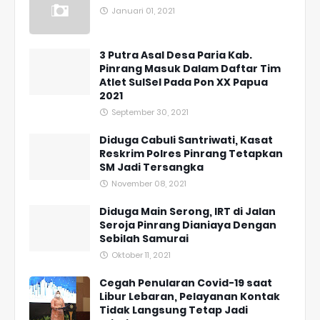
Januari 01, 2021
3 Putra Asal Desa Paria Kab.
Pinrang Masuk Dalam Daftar Tim
Atlet SulSel Pada Pon XX Papua
2021
September 30, 2021
Diduga Cabuli Santriwati, Kasat
Reskrim Polres Pinrang Tetapkan
SM Jadi Tersangka
November 08, 2021
Diduga Main Serong, IRT di Jalan
Seroja Pinrang Dianiaya Dengan
Sebilah Samurai
Oktober 11, 2021
Cegah Penularan Covid-19 saat
Libur Lebaran, Pelayanan Kontak
Tidak Langsung Tetap Jadi