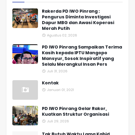
Rakerda PD IWO Pinrang :
Pengurus Diminta Investigasi
Dapur MBG dan Awasi Koperasi
Merah Putih
Agustus 02, 2026
PD IWO Pinrang Sampaikan Terima
Kasih kepada IPTU Mangopo
Mansyur, Sosok Inspiratif yang
Selalu Merangkul Insan Pers
Juli 31, 2026
Kontak
Januari 01, 2021
PD IWO Pinrang Gelar Rakor,
Kuatkan Struktur Organisasi
Juli 29, 2026
Tak Butuh Waktu Lama Kabid