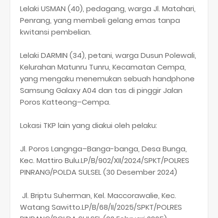
Lelaki USMAN (40), pedagang, warga Jl. Matahari,
Penrang, yang membeli gelang emas tanpa
kwitansi pembelian.
Lelaki DARMIN (34), petani, warga Dusun Polewali,
Kelurahan Matunru Tunru, Kecamatan Cempa,
yang mengaku menemukan sebuah handphone
Samsung Galaxy A04 dan tas di pinggir Jalan
Poros Katteong–Cempa.
Lokasi TKP lain yang diakui oleh pelaku:
Jl. Poros Langnga–Banga-banga, Desa Bunga,
Kec. Mattiro Bulu.LP/B/902/XII/2024/SPKT/POLRES
PINRANG/POLDA SULSEL (30 Desember 2024)
Jl. Briptu Suherman, Kel. Maccorawalie, Kec.
Watang Sawitto.LP/B/68/II/2025/SPKT/POLRES