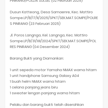
PINRANG/POLDA SULSEL (02 Februari 2025)
Dusun Katteong, Desa Samaenre, Kec. Mattiro
Sompe.LP/B/17/II/2025/SPKT/SEK.MAT.SOMPE/POLRE
S PINRANG (23 Februari 2025)
Jl. Poros Langnga, Kel. Langnga, Kec. Mattiro
Sompe.LP/B/31/XII/2024/SPKT/SEK.MAT.SOMPE/POL
RES PINRANG (04 Desember 2024)
Barang Bukti yang Diamankan:
1 unit sepeda motor Yamaha NMAX warna hitam
1 unit handphone Samsung Galaxy A04
1 buah helm NMAX warna hitam
1 celana panjang jeans biru
1 sweater lengan panjang warna hitam
Pelaku dan barang bukti telah diserahkan