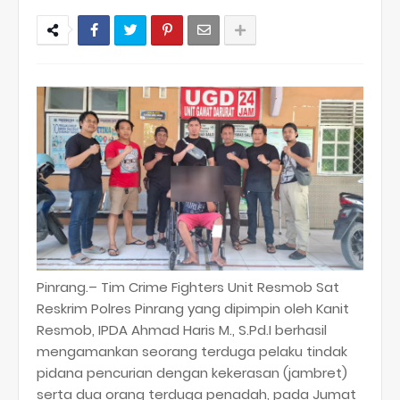
Pinrang.– Tim Crime Fighters Unit Resmob Sat
Reskrim Polres Pinrang yang dipimpin oleh Kanit
Resmob, IPDA Ahmad Haris M., S.Pd.I berhasil
mengamankan seorang terduga pelaku tindak
pidana pencurian dengan kekerasan (jambret)
serta dua orang terduga penadah, pada Jumat