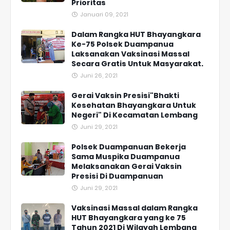
Prioritas
Januari 09, 2021
Dalam Rangka HUT Bhayangkara
Ke-75 Polsek Duampanua
Laksanakan Vaksinasi Massal
Secara Gratis Untuk Masyarakat.
Juni 26, 2021
Gerai Vaksin Presisi"Bhakti
Kesehatan Bhayangkara Untuk
Negeri" Di Kecamatan Lembang
Juni 29, 2021
Polsek Duampanuan Bekerja
Sama Muspika Duampanua
Melaksanakan Gerai Vaksin
Presisi Di Duampanuan
Juni 29, 2021
Vaksinasi Massal dalam Rangka
HUT Bhayangkara yang ke 75
Tahun 2021 Di Wilayah Lembang