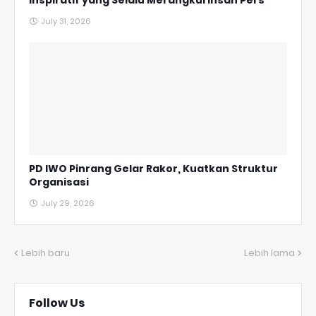
July 31, 2026
PD IWO Pinrang Gelar Rakor, Kuatkan Struktur
Organisasi
July 29, 2026
Lebih baru
Lebih lama
Follow Us