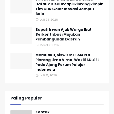
Dafduk Disdukcapil Pinrang Pimpin
Tim CDR Gelar Inovasi Jemput
Bola
Juli 23, 2026
Bupati Irwan Ajak Warga Ikut
Berkontribusi Majukan
Pembangunan Daerah
Maret 20, 2025
Memuaku, Siswi UPT SMA N 9
Pinrang Lirna Virna, Wakili SULSEL
Pada Ajang Forum Pelajar
Indonesia
Juli 21, 2026
Paling Populer
Kontak