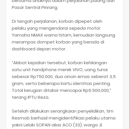
bersama anaknya dalam perjalanan pulang dari
Pasar Sentral Pinrang.
Di tengah perjalanan, korban dipepet oleh
pelaku yang mengendarai sepeda motor
Yamaha NMAX warna hitam, kemudian langsung
merampas dompet korban yang berada di
dashboard depan motor.
“Akibat kejadian tersebut, korban kehilangan
satu unit handphone merek VIVO, uang tunai
sebesar Rp750.000, dua cincin emas seberat 3,5
gram, serta beberapa kartu identitas penting.
Total kerugian ditaksir mencapai Rp5.500.000,”
terang IPTU Reza.
Setelah dilakukan serangkaian penyelidikan, tim
Resmob berhasil mengidentifikasi pelaku utama
yakni Lelaki SOPAN alias ACO (33), warga Jl.