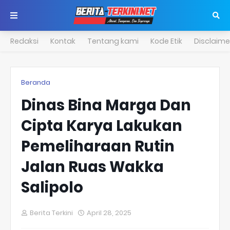
Redaksi
Kontak
Tentang kami
Kode Etik
Disclaime
Beranda
Dinas Bina Marga Dan
Cipta Karya Lakukan
Pemeliharaan Rutin
Jalan Ruas Wakka
Salipolo
Berita Terkini
April 28, 2025