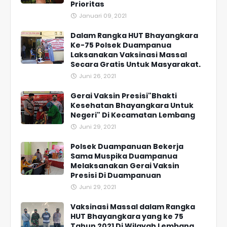
Prioritas
Januari 09, 2021
Dalam Rangka HUT Bhayangkara
Ke-75 Polsek Duampanua
Laksanakan Vaksinasi Massal
Secara Gratis Untuk Masyarakat.
Juni 26, 2021
Gerai Vaksin Presisi"Bhakti
Kesehatan Bhayangkara Untuk
Negeri" Di Kecamatan Lembang
Juni 29, 2021
Polsek Duampanuan Bekerja
Sama Muspika Duampanua
Melaksanakan Gerai Vaksin
Presisi Di Duampanuan
Juni 29, 2021
Vaksinasi Massal dalam Rangka
HUT Bhayangkara yang ke 75
Tahun 2021 Di Wilayah Lembang