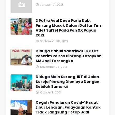
Januari 01, 2021
3 Putra Asal Desa Paria Kab.
Pinrang Masuk Dalam Daftar Tim
Atlet SulSel Pada Pon XX Papua
2021
September 30, 2021
Diduga Cabuli Santriwati, Kasat
Reskrim Polres Pinrang Tetapkan
SM Jadi Tersangka
November 08, 2021
Diduga Main Serong, IRT di Jalan
Seroja Pinrang Dianiaya Dengan
Sebilah Samurai
Oktober 11, 2021
Cegah Penularan Covid-19 saat
Libur Lebaran, Pelayanan Kontak
Tidak Langsung Tetap Jadi