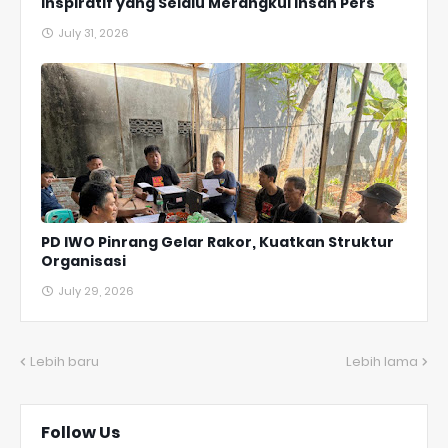
Inspiratif yang Selalu Merangkul Insan Pers
July 31, 2026
PD IWO Pinrang Gelar Rakor, Kuatkan Struktur
Organisasi
July 29, 2026
Lebih baru
Lebih lama
Follow Us