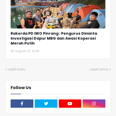
Rakerda PD IWO Pinrang : Pengurus Diminta
Investigasi Dapur MBG dan Awasi Koperasi
Merah Putih
August 02, 2026
Lebih baru
Lebih lama
Follow Us