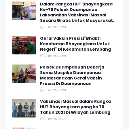
Dalam Rangka HUT Bhayangkara
Ke-75 Polsek Duampanua
Laksanakan Vaksinasi Massal
Secara Gratis Untuk Masyarakat.
Juni 26, 2021
Gerai Vaksin Presisi"Bhakti
Kesehatan Bhayangkara Untuk
Negeri" Di Kecamatan Lembang
Juni 29, 2021
Polsek Duampanuan Bekerja
Sama Muspika Duampanua
Melaksanakan Gerai Vaksin
Presisi Di Duampanuan
Juni 29, 2021
Vaksinasi Massal dalam Rangka
HUT Bhayangkara yang ke 75
Tahun 2021 Di Wilayah Lembang
Juni 25, 2021