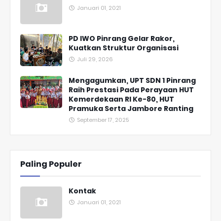
Januari 01, 2021
PD IWO Pinrang Gelar Rakor,
Kuatkan Struktur Organisasi
Juli 29, 2026
Mengagumkan, UPT SDN 1 Pinrang
Raih Prestasi Pada Perayaan HUT
Kemerdekaan RI Ke-80, HUT
Pramuka Serta Jambore Ranting
September 17, 2025
Paling Populer
Kontak
Januari 01, 2021