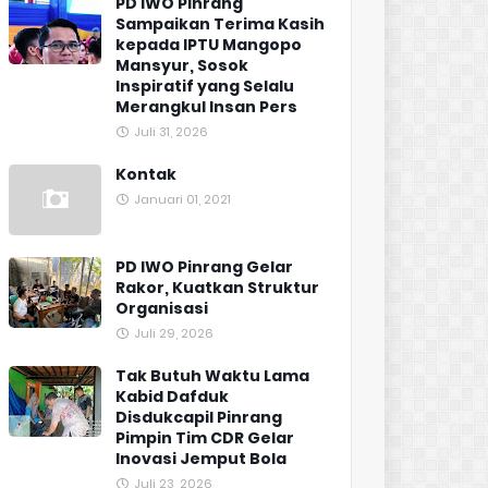
PD IWO Pinrang
Sampaikan Terima Kasih
kepada IPTU Mangopo
Mansyur, Sosok
Inspiratif yang Selalu
Merangkul Insan Pers
Juli 31, 2026
Kontak
Januari 01, 2021
PD IWO Pinrang Gelar
Rakor, Kuatkan Struktur
Organisasi
Juli 29, 2026
Tak Butuh Waktu Lama
Kabid Dafduk
Disdukcapil Pinrang
Pimpin Tim CDR Gelar
Inovasi Jemput Bola
Juli 23, 2026