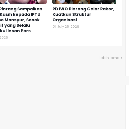
 Pinrang Sampaikan
PD IWO Pinrang Gelar Rakor,
Kasih kepada IPTU
Kuatkan Struktur
o Mansyur, Sosok
Organisasi
if yang Selalu
July 29, 2026
ul Insan Pers
, 2026
Lebih lama