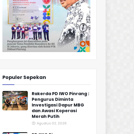
Populer Sepekan
Rakerda PD IWO Pinrang :
Pengurus Diminta
Investigasi Dapur MBG
dan Awasi Koperasi
Merah Putih
Agustus 02, 2026