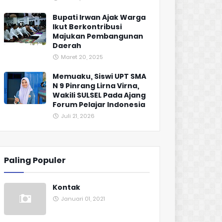
Bupati Irwan Ajak Warga
Ikut Berkontribusi
Majukan Pembangunan
Daerah
Maret 20, 2025
Memuaku, Siswi UPT SMA
N 9 Pinrang Lirna Virna,
Wakili SULSEL Pada Ajang
Forum Pelajar Indonesia
Juli 21, 2026
Paling Populer
Kontak
Januari 01, 2021