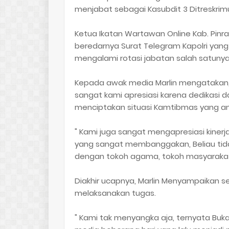
menjabat sebagai Kasubdit 3 Ditreskrimu
Ketua Ikatan Wartawan Online Kab. Pinr
beredarnya Surat Telegram Kapolri yang 
mengalami rotasi jabatan salah satunya
Kepada awak media Marlin mengatakan, 
sangat kami apresiasi karena dedikasi da
menciptakan situasi Kamtibmas yang a
" Kami juga sangat mengapresiasi kinerj
yang sangat membanggakan, Beliau tid
dengan tokoh agama, tokoh masyarakat, d
Diakhir ucapnya, Marlin Menyampaikan s
melaksanakan tugas.
" Kami tak menyangka aja, ternyata Bu