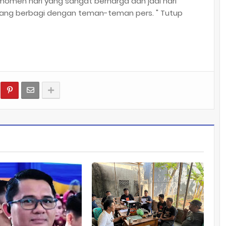
momen hari yang sangat berharga dan jadi hari
inrang berbagi dengan teman-teman pers. " Tutup