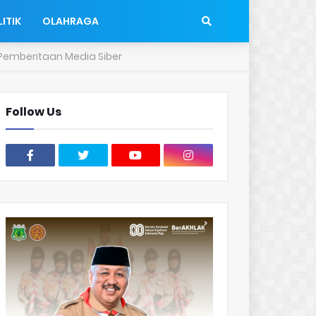
ITIK
OLAHRAGA
emberitaan Media Siber
Follow Us