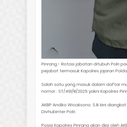
Pinrang.- Rotasi jabatan ditubuh Polri pa
pejabat termasuk Kapolres jajaran Polda
Salah satu yang masuk dalam daftar mu
nomor : ST/491/III/2025 yakni Kapolres Pi
AKBP Andiko Wicaksono. S.Ik kini dian
Divhubinter Polri.
Posisi Kapolres Pinrang akan diisi oleh 