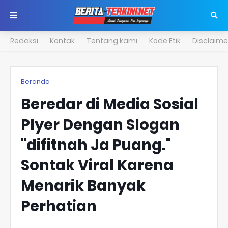
Redaksi
Kontak
Tentang kami
Kode Etik
Disclaime
Beranda
Beredar di Media Sosial
Plyer Dengan Slogan
"difitnah Ja Puang."
Sontak Viral Karena
Menarik Banyak
Perhatian