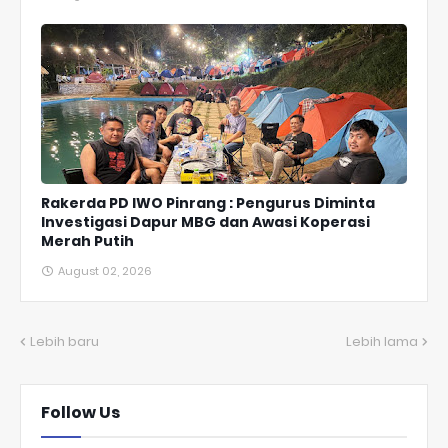
Rakerda PD IWO Pinrang : Pengurus Diminta
Investigasi Dapur MBG dan Awasi Koperasi
Merah Putih
August 02, 2026
Lebih baru
Lebih lama
Follow Us