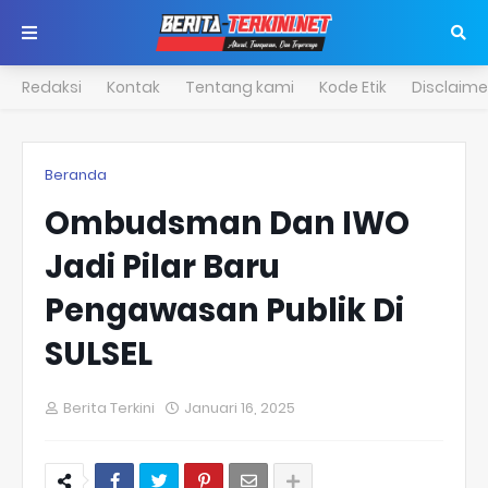
Redaksi
Kontak
Tentang kami
Kode Etik
Disclaime
Beranda
Ombudsman Dan IWO
Jadi Pilar Baru
Pengawasan Publik Di
SULSEL
Berita Terkini
Januari 16, 2025