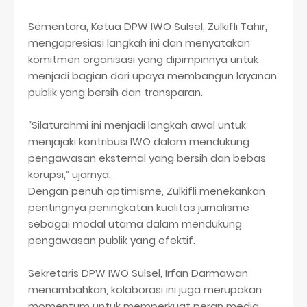
Sementara, Ketua DPW IWO Sulsel, Zulkifli Tahir,
mengapresiasi langkah ini dan menyatakan
komitmen organisasi yang dipimpinnya untuk
menjadi bagian dari upaya membangun layanan
publik yang bersih dan transparan.
“Silaturahmi ini menjadi langkah awal untuk
menjajaki kontribusi IWO dalam mendukung
pengawasan eksternal yang bersih dan bebas
korupsi,” ujarnya.
Dengan penuh optimisme, Zulkifli menekankan
pentingnya peningkatan kualitas jurnalisme
sebagai modal utama dalam mendukung
pengawasan publik yang efektif.
Sekretaris DPW IWO Sulsel, Irfan Darmawan
menambahkan, kolaborasi ini juga merupakan
momentum untuk memperkuat peran media