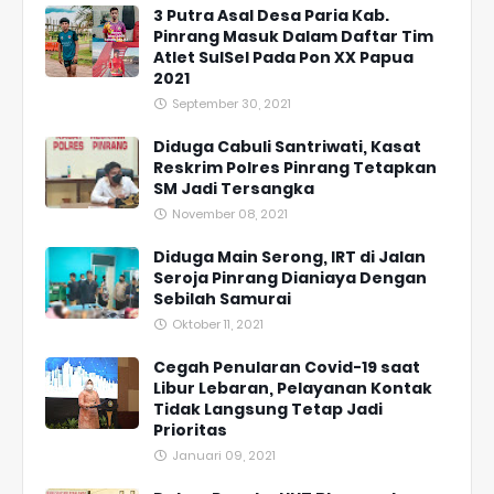
3 Putra Asal Desa Paria Kab.
Pinrang Masuk Dalam Daftar Tim
Atlet SulSel Pada Pon XX Papua
2021
September 30, 2021
Diduga Cabuli Santriwati, Kasat
Reskrim Polres Pinrang Tetapkan
SM Jadi Tersangka
November 08, 2021
Diduga Main Serong, IRT di Jalan
Seroja Pinrang Dianiaya Dengan
Sebilah Samurai
Oktober 11, 2021
Cegah Penularan Covid-19 saat
Libur Lebaran, Pelayanan Kontak
Tidak Langsung Tetap Jadi
Prioritas
Januari 09, 2021