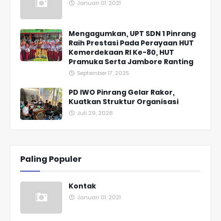
Januari 01, 2021
Mengagumkan, UPT SDN 1 Pinrang
Raih Prestasi Pada Perayaan HUT
Kemerdekaan RI Ke-80, HUT
Pramuka Serta Jambore Ranting
September 17, 2025
PD IWO Pinrang Gelar Rakor,
Kuatkan Struktur Organisasi
Juli 29, 2026
Paling Populer
Kontak
Januari 01, 2021