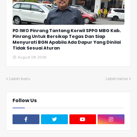
PD IWO Pinrang Tantang Korwil SPPG MBG Kab.
Pinrang Untuk Bersikap Tegas Dan Siap
Menyurati BGN Apabila Ada Dapur Yang Dinilai
Tidak Sesuai Aturan
August 08, 2026
Lebih baru
Lebih lama
Follow Us