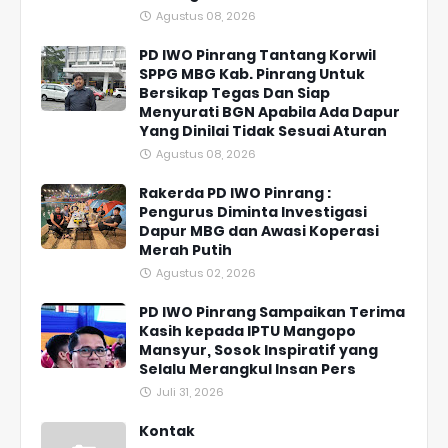
Agustus 08, 2026
PD IWO Pinrang Tantang Korwil
SPPG MBG Kab. Pinrang Untuk
Bersikap Tegas Dan Siap
Menyurati BGN Apabila Ada Dapur
Yang Dinilai Tidak Sesuai Aturan
Agustus 08, 2026
Rakerda PD IWO Pinrang :
Pengurus Diminta Investigasi
Dapur MBG dan Awasi Koperasi
Merah Putih
Agustus 02, 2026
PD IWO Pinrang Sampaikan Terima
Kasih kepada IPTU Mangopo
Mansyur, Sosok Inspiratif yang
Selalu Merangkul Insan Pers
Juli 31, 2026
Kontak