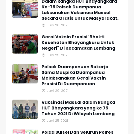
Dalam Rangka HUT Bhayangkara
Ke-75 Polsek Duampanua
Laksanakan Vaksinasi Massal
Secara Gratis Untuk Masyarakat.
Juni 26, 2021
Gerai Vaksin Presisi"Bhakti
Kesehatan Bhayangkara Untuk
Negeri" Di Kecamatan Lembang
Juni 29, 2021
Polsek Duampanuan Bekerja
Sama Muspika Duampanua
Melaksanakan Gerai Vaksin
Presisi Di Duampanuan
Juni 29, 2021
Vaksinasi Massal dalam Rangka
HUT Bhayangkara yang ke 75
Tahun 2021 Di Wilayah Lembang
Juni 25, 2021
Polda Sulsel Dan Seluruh Polres