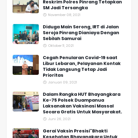
Reskrim Polres Pinrang Tetapkan
SM Jadi Tersangka
November 08, 2021
Diduga Main Serong, IRT di Jalan
Seroja Pinrang Dianiaya Dengan
Sebilah Samurai
Oktober 11, 2021
Cegah Penularan Covid-19 saat
Libur Lebaran, Pelayanan Kontak
Tidak Langsung Tetap Jadi
Prioritas
Januari 09, 2021
Dalam Rangka HUT Bhayangkara
Ke-75 Polsek Duampanua
Laksanakan Vaksinasi Massal
Secara Gratis Untuk Masyarakat.
Juni 26, 2021
Gerai Vaksin Presisi"Bhakti
Kesehatan Bhayangkara Untuk