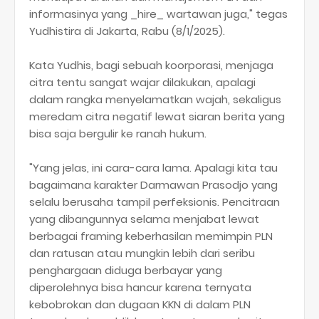
informasinya yang _hire_ wartawan juga," tegas
Yudhistira di Jakarta, Rabu (8/1/2025).
Kata Yudhis, bagi sebuah koorporasi, menjaga
citra tentu sangat wajar dilakukan, apalagi
dalam rangka menyelamatkan wajah, sekaligus
meredam citra negatif lewat siaran berita yang
bisa saja bergulir ke ranah hukum.
"Yang jelas, ini cara-cara lama. Apalagi kita tau
bagaimana karakter Darmawan Prasodjo yang
selalu berusaha tampil perfeksionis. Pencitraan
yang dibangunnya selama menjabat lewat
berbagai framing keberhasilan memimpin PLN
dan ratusan atau mungkin lebih dari seribu
penghargaan diduga berbayar yang
diperolehnya bisa hancur karena ternyata
kebobrokan dan dugaan KKN di dalam PLN