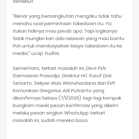
tersebut.
"Benar yang bersangkutan mengaku tidak tahu
menahu soal permintaan takedown itu. Ya
itukan haknya mau jawab apa. Tapi logikanya
tidak mungkin kan ada relawan yang mau bantu
PLN untuk membayarkan biaya takedown itu ke
media," ucap Yudhis.
Sementara, terkait masalah ini, Dirut PLN
Darmawan Prasodjo, Direktur HC Yusuf Didi
Setiarto, Sekper Alois Wisnuhardana dan EVP
Komunikasi Gregorius Adi Putranto yang
dikonfirmasi Selasa (7/1/2025), lagi-lagi kompak
bungkam meski pesan konfirmasi yang dikirim
melalui pesan singkat WhatsApp terkait
masalah ini, sudah mereka baca.