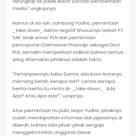
terungkap ke publik lewat sorotan pemberitaan
media," ungkapnya.
Namun di sisi lain, sambung Yudhis, permintaan
_take down_ berita negatif khususnya terkait PT
SAK 'anak emas' PLN dan permintaan
pencopotan Darmawan Prasodjo sebagai Dirut
PLN, semakin memperkuat indikasi bahwa semua
yang ditemukan pihaknya adalah fakta.
"Pertanyaannya, kalau Darmo dan kroni-kroninya
memang bersih, kenapa risih?. Lantas kenapa
berita-berita itu minta di- _take down_ . Ada
Apa? Atau Apa ada?," ucapnya.
Atas permintaan itu pula, lanjut Yudhis, pihaknya
sudah mendapatkan informasi dari jajarannya di
daerah, bahwa ada pihak-pihak sengaja
menggelontorkan anggaran besar.