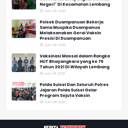
Negeri" Di Kecamatan Lembang
Juni 29, 2021
Polsek Duampanuan Bekerja
Sama Muspika Duampanua
Melaksanakan Gerai Vaksin
Presisi Di Duampanuan
Juni 29, 2021
Vaksinasi Massal dalam Rangka
HUT Bhayangkara yang ke 75
Tahun 2021 Di Wilayah Lembang
Juni 25, 2021
Polda Sulsel Dan Seluruh Polres
Jajaran Polda Sulsel Gelar
Program Sejuta Vaksin
Juni 26, 2021