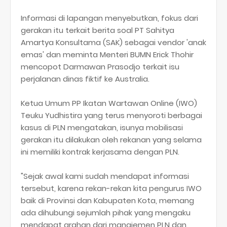
Informasi di lapangan menyebutkan, fokus dari
gerakan itu terkait berita soal PT Sahitya
Amartya Konsultama (SAK) sebagai vendor 'anak
emas' dan meminta Menteri BUMN Erick Thohir
mencopot Darmawan Prasodjo terkait isu
perjalanan dinas fiktif ke Australia.
Ketua Umum PP Ikatan Wartawan Online (IWO)
Teuku Yudhistira yang terus menyoroti berbagai
kasus di PLN mengatakan, isunya mobilisasi
gerakan itu dilakukan oleh rekanan yang selama
ini memiliki kontrak kerjasama dengan PLN.
"Sejak awal kami sudah mendapat informasi
tersebut, karena rekan-rekan kita pengurus IWO
baik di Provinsi dan Kabupaten Kota, memang
ada dihubungi sejumlah pihak yang mengaku
mendapat arahan dari manajemen PLN dan