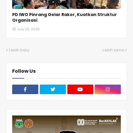
PD IWO Pinrang Gelar Rakor, Kuatkan Struktur
Organisasi
July 29, 2026
Lebih baru
Lebih lama
Follow Us