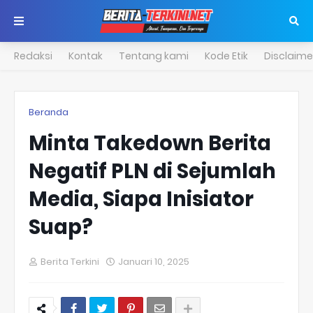
Redaksi
Kontak
Tentang kami
Kode Etik
Disclaime
Beranda
Minta Takedown Berita
Negatif PLN di Sejumlah
Media, Siapa Inisiator
Suap?
Berita Terkini
Januari 10, 2025