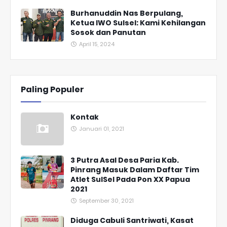
Burhanuddin Nas Berpulang,
Ketua IWO Sulsel: Kami Kehilangan
Sosok dan Panutan
April 15, 2024
Paling Populer
Kontak
Januari 01, 2021
3 Putra Asal Desa Paria Kab.
Pinrang Masuk Dalam Daftar Tim
Atlet SulSel Pada Pon XX Papua
2021
September 30, 2021
Diduga Cabuli Santriwati, Kasat