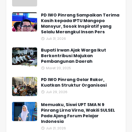
PD IWO Pinrang Sampaikan Terima
Kasih kepada IPTU Mangopo
Mansyur, Sosok Inspiratif yang
Selalu Merangkul Insan Pers
Juli 31, 2026
Bupati Irwan Ajak Warga Ikut
Berkontribusi Majukan
Pembangunan Daerah
Maret 20, 2025
PD IWO Pinrang Gelar Rakor,
Kuatkan Struktur Organisasi
Juli 29, 2026
Memuaku, Siswi UPT SMA N 9
Pinrang Lirna Virna, Wakili SULSEL
Pada Ajang Forum Pelajar
Indonesia
Juli 21, 2026