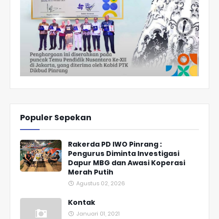
Populer Sepekan
Rakerda PD IWO Pinrang :
Pengurus Diminta Investigasi
Dapur MBG dan Awasi Koperasi
Merah Putih
Agustus 02, 2026
Kontak
Januari 01, 2021