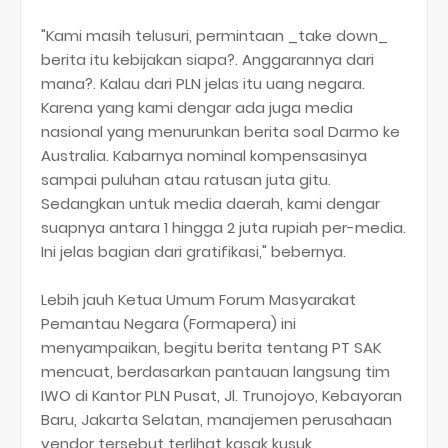
"Kami masih telusuri, permintaan _take down_
berita itu kebijakan siapa?. Anggarannya dari
mana?. Kalau dari PLN jelas itu uang negara.
Karena yang kami dengar ada juga media
nasional yang menurunkan berita soal Darmo ke
Australia. Kabarnya nominal kompensasinya
sampai puluhan atau ratusan juta gitu.
Sedangkan untuk media daerah, kami dengar
suapnya antara 1 hingga 2 juta rupiah per-media.
Ini jelas bagian dari gratifikasi," bebernya.
Lebih jauh Ketua Umum Forum Masyarakat
Pemantau Negara (Formapera) ini
menyampaikan, begitu berita tentang PT SAK
mencuat, berdasarkan pantauan langsung tim
IWO di Kantor PLN Pusat, Jl. Trunojoyo, Kebayoran
Baru, Jakarta Selatan, manajemen perusahaan
vendor tersebut terlihat kasak kusuk