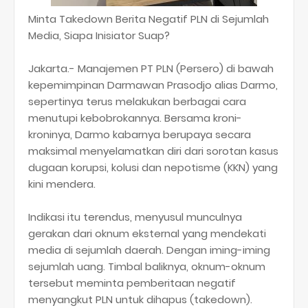
Minta Takedown Berita Negatif PLN di Sejumlah
Media, Siapa Inisiator Suap?
Jakarta.- Manajemen PT PLN (Persero) di bawah
kepemimpinan Darmawan Prasodjo alias Darmo,
sepertinya terus melakukan berbagai cara
menutupi kebobrokannya. Bersama kroni-
kroninya, Darmo kabarnya berupaya secara
maksimal menyelamatkan diri dari sorotan kasus
dugaan korupsi, kolusi dan nepotisme (KKN) yang
kini mendera.
Indikasi itu terendus, menyusul munculnya
gerakan dari oknum eksternal yang mendekati
media di sejumlah daerah. Dengan iming-iming
sejumlah uang. Timbal baliknya, oknum-oknum
tersebut meminta pemberitaan negatif
menyangkut PLN untuk dihapus (takedown).