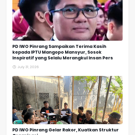
PD IWO Pinrang Sampaikan Terima Kasih
kepada IPTU Mangopo Mansyur, Sosok
Inspiratif yang Selalu Merangkul Insan Pers
July 31, 2026
PD IWO Pinrang Gelar Rakor, Kuatkan Struktur