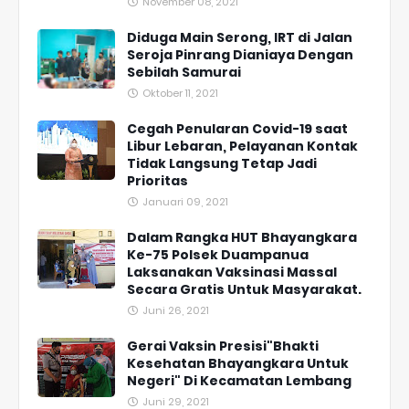
November 08, 2021
Diduga Main Serong, IRT di Jalan
Seroja Pinrang Dianiaya Dengan
Sebilah Samurai
Oktober 11, 2021
Cegah Penularan Covid-19 saat
Libur Lebaran, Pelayanan Kontak
Tidak Langsung Tetap Jadi
Prioritas
Januari 09, 2021
Dalam Rangka HUT Bhayangkara
Ke-75 Polsek Duampanua
Laksanakan Vaksinasi Massal
Secara Gratis Untuk Masyarakat.
Juni 26, 2021
Gerai Vaksin Presisi"Bhakti
Kesehatan Bhayangkara Untuk
Negeri" Di Kecamatan Lembang
Juni 29, 2021