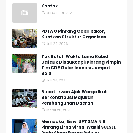
Kontak
Januari 01, 2021
PD IWO Pinrang Gelar Rakor,
Kuatkan Struktur Organisasi
Juli 29, 2026
Tak Butuh Waktu Lama Kabid
Dafduk Disdukcapil Pinrang Pimpin
Tim CDR Gelar Inovasi Jemput
Bola
Juli 23, 2026
Bupati Irwan Ajak Warga Ikut
Berkontribusi Majukan
Pembangunan Daerah
Maret 20, 2025
Memuaku, Siswi UPT SMA N 9
Pinrang Lirna Virna, Wakili SULSEL
Pada Ajang Forum Pelajar