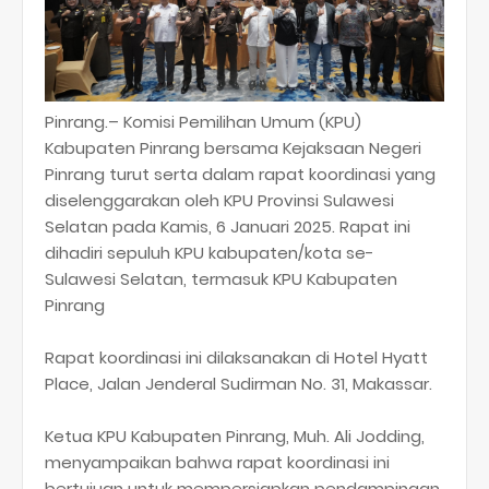
Pinrang.– Komisi Pemilihan Umum (KPU)
Kabupaten Pinrang bersama Kejaksaan Negeri
Pinrang turut serta dalam rapat koordinasi yang
diselenggarakan oleh KPU Provinsi Sulawesi
Selatan pada Kamis, 6 Januari 2025. Rapat ini
dihadiri sepuluh KPU kabupaten/kota se-
Sulawesi Selatan, termasuk KPU Kabupaten
Pinrang
Rapat koordinasi ini dilaksanakan di Hotel Hyatt
Place, Jalan Jenderal Sudirman No. 31, Makassar.
Ketua KPU Kabupaten Pinrang, Muh. Ali Jodding,
menyampaikan bahwa rapat koordinasi ini
bertujuan untuk mempersiapkan pendampingan