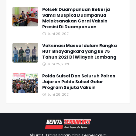
Polsek Duampanuan Bekerja
Sama Muspika Duampanua
Melaksanakan Gerai Vaksin
Presisi Di Duampanuan
Juni 29, 2021
Vaksinasi Massal dalam Rangka
HUT Bhayangkara yang ke 75
Tahun 2021 Di Wilayah Lembang
Juni 25, 2021
Polda Sulsel Dan Seluruh Polres
Jajaran Polda Sulsel Gelar
Program Sejuta Vaksin
Juni 26, 2021
Akurat, Transparan dan Terpercaya