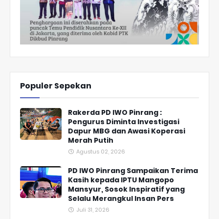
Populer Sepekan
Rakerda PD IWO Pinrang :
Pengurus Diminta Investigasi
Dapur MBG dan Awasi Koperasi
Merah Putih
Agustus 02, 2026
PD IWO Pinrang Sampaikan Terima
Kasih kepada IPTU Mangopo
Mansyur, Sosok Inspiratif yang
Selalu Merangkul Insan Pers
Juli 31, 2026