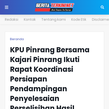
Redaksi
Kontak
Tentang kami
Kode Etik
Disclaime
Beranda
KPU Pinrang Bersama
Kajari Pinrang Ikuti
Rapat Koordinasi
Persiapan
Pendampingan
Penyelesaian
Perselisihan Hasil