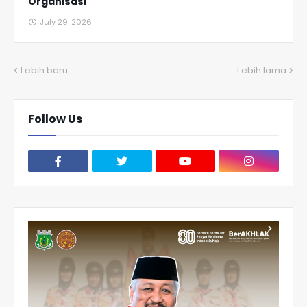
Organisasi
July 29, 2026
Lebih baru
Lebih lama
Follow Us