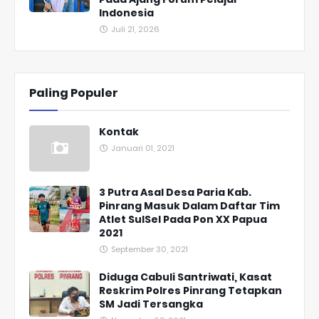
Indonesia
Juli 21, 2026
Paling Populer
Kontak
Januari 01, 2021
3 Putra Asal Desa Paria Kab.
Pinrang Masuk Dalam Daftar Tim
Atlet SulSel Pada Pon XX Papua
2021
September 30, 2021
Diduga Cabuli Santriwati, Kasat
Reskrim Polres Pinrang Tetapkan
SM Jadi Tersangka