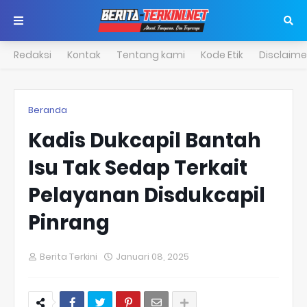
Redaksi
Kontak
Tentang kami
Kode Etik
Disclaime
Beranda
Kadis Dukcapil Bantah
Isu Tak Sedap Terkait
Pelayanan Disdukcapil
Pinrang
Berita Terkini
Januari 08, 2025