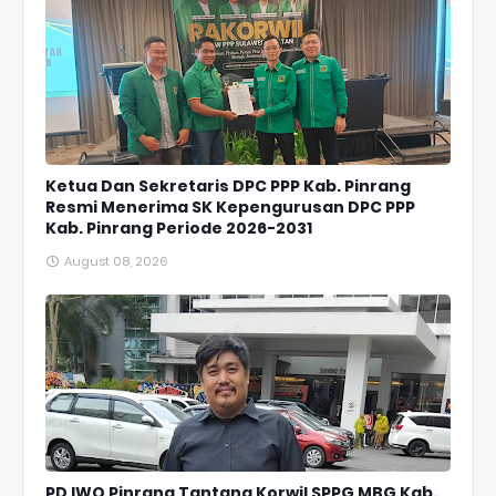
Ketua Dan Sekretaris DPC PPP Kab. Pinrang
Resmi Menerima SK Kepengurusan DPC PPP
Kab. Pinrang Periode 2026-2031
August 08, 2026
PD IWO Pinrang Tantang Korwil SPPG MBG Kab.