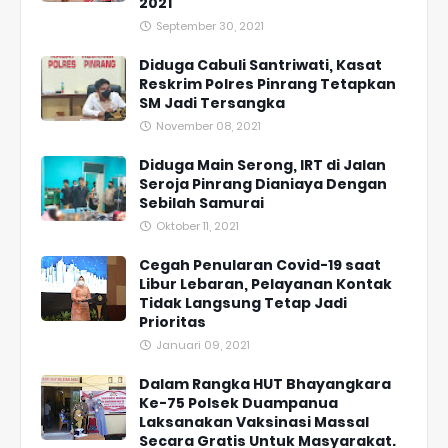
2021
September 30, 2021
Diduga Cabuli Santriwati, Kasat
Reskrim Polres Pinrang Tetapkan
SM Jadi Tersangka
November 08, 2021
Diduga Main Serong, IRT di Jalan
Seroja Pinrang Dianiaya Dengan
Sebilah Samurai
Oktober 11, 2021
Cegah Penularan Covid-19 saat
Libur Lebaran, Pelayanan Kontak
Tidak Langsung Tetap Jadi
Prioritas
Januari 09, 2021
Dalam Rangka HUT Bhayangkara
Ke-75 Polsek Duampanua
Laksanakan Vaksinasi Massal
Secara Gratis Untuk Masyarakat.