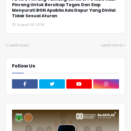
Pinrang Untuk Bersikap Tegas Dan Siap
Menyurati BGN Apabila Ada Dapur Yang Dinilai
Tidak Sesuai Aturan
August 08, 2026
Lebih baru
Lebih lama
Follow Us