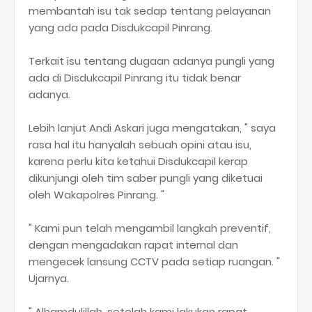
membantah isu tak sedap tentang pelayanan
yang ada pada Disdukcapil Pinrang.
Terkait isu tentang dugaan adanya pungli yang
ada di Disdukcapil Pinrang itu tidak benar
adanya.
Lebih lanjut Andi Askari juga mengatakan, " saya
rasa hal itu hanyalah sebuah opini atau isu,
karena perlu kita ketahui Disdukcapil kerap
dikunjungi oleh tim saber pungli yang diketuai
oleh Wakapolres Pinrang. "
" Kami pun telah mengambil langkah preventif,
dengan mengadakan rapat internal dan
mengecek lansung CCTV pada setiap ruangan. "
Ujarnya.
" Alhamdulillah, setelah kami lakukan rapat