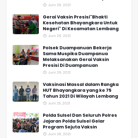
Juni 26, 2021
Gerai Vaksin Presisi"Bhakti
Kesehatan Bhayangkara Untuk
Negeri" Di Kecamatan Lembang
Juni 29, 2021
Polsek Duampanuan Bekerja
Sama Muspika Duampanua
Melaksanakan Gerai Vaksin
Presisi Di Duampanuan
Juni 29, 2021
Vaksinasi Massal dalam Rangka
HUT Bhayangkara yang ke 75
Tahun 2021 Di Wilayah Lembang
Juni 25, 2021
Polda Sulsel Dan Seluruh Polres
Jajaran Polda Sulsel Gelar
Program Sejuta Vaksin
Juni 26, 2021