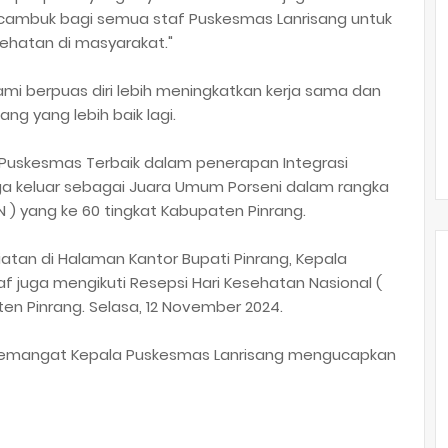
 cambuk bagi semua staf Puskesmas Lanrisang untuk
ehatan di masyarakat."
ami berpuas diri lebih meningkatkan kerja sama dan
g yang lebih baik lagi.
Puskesmas Terbaik dalam penerapan Integrasi
ga keluar sebagai Juara Umum Porseni dalam rangka
N ) yang ke 60 tingkat Kabupaten Pinrang.
iatan di Halaman Kantor Bupati Pinrang, Kepala
f juga mengikuti Resepsi Hari Kesehatan Nasional (
en Pinrang. Selasa, 12 November 2024.
semangat Kepala Puskesmas Lanrisang mengucapkan