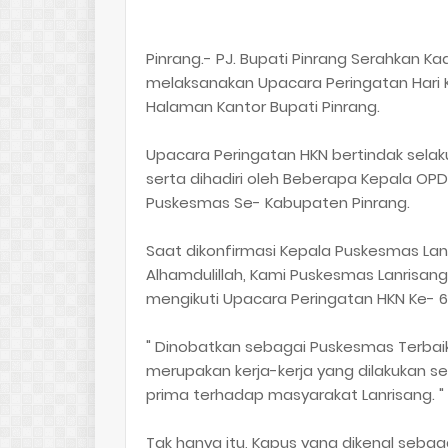
Pinrang.- PJ. Bupati Pinrang Serahkan K
melaksanakan Upacara Peringatan Hari K
Halaman Kantor Bupati Pinrang.
Upacara Peringatan HKN bertindak selaku
serta dihadiri oleh Beberapa Kepala OPD
Puskesmas Se- Kabupaten Pinrang.
Saat dikonfirmasi Kepala Puskesmas Lanr
Alhamdulillah, Kami Puskesmas Lanrisang
mengikuti Upacara Peringatan HKN Ke- 60
" Dinobatkan sebagai Puskesmas Terbai
merupakan kerja-kerja yang dilakukan s
prima terhadap masyarakat Lanrisang. " U
Tak hanya itu, Kapus yang dikenal sebaga