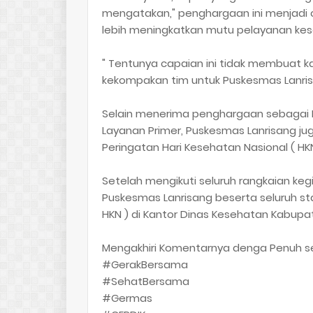
mengatakan," penghargaan ini menjadi
lebih meningkatkan mutu pelayanan kes
" Tentunya capaian ini tidak membuat k
kekompakan tim untuk Puskesmas Lanrisan
Selain menerima penghargaan sebagai 
Layanan Primer, Puskesmas Lanrisang ju
Peringatan Hari Kesehatan Nasional ( HK
Setelah mengikuti seluruh rangkaian keg
Puskesmas Lanrisang beserta seluruh sta
HKN ) di Kantor Dinas Kesehatan Kabupat
Mengakhiri Komentarnya denga Penuh 
#GerakBersama
#SehatBersama
#Germas