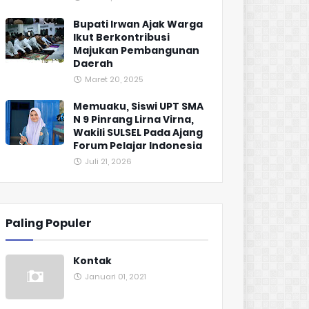
Bupati Irwan Ajak Warga
Ikut Berkontribusi
Majukan Pembangunan
Daerah
Maret 20, 2025
Memuaku, Siswi UPT SMA
N 9 Pinrang Lirna Virna,
Wakili SULSEL Pada Ajang
Forum Pelajar Indonesia
Juli 21, 2026
Paling Populer
Kontak
Januari 01, 2021