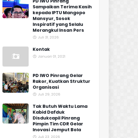
PD IWO Pinrang
Sampaikan Terima Kasih
kepada IPTU Mangopo
Mansyur, Sosok
Inspiratif yang Selalu
Merangkul Insan Pers
Juli 31, 2026
Kontak
Januari 01, 2021
PD IWO Pinrang Gelar
Rakor, Kuatkan Struktur
Organisasi
Juli 29, 2026
Tak Butuh Waktu Lama
Kabid Dafduk
Disdukcapil Pinrang
Pimpin Tim CDR Gelar
Inovasi Jemput Bola
Juli 23, 2026