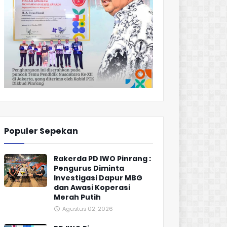
Populer Sepekan
Rakerda PD IWO Pinrang :
Pengurus Diminta
Investigasi Dapur MBG
dan Awasi Koperasi
Merah Putih
Agustus 02, 2026