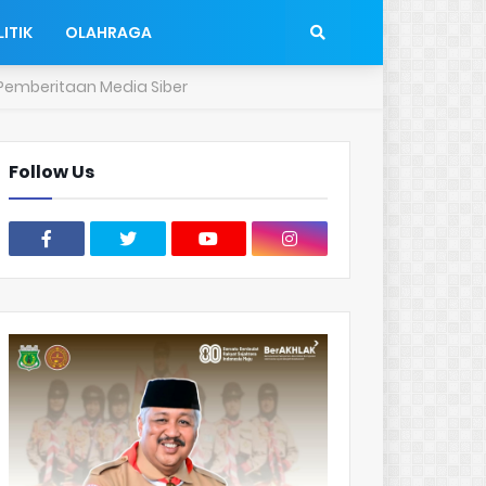
ITIK
OLAHRAGA
emberitaan Media Siber
Follow Us