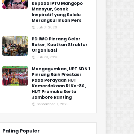
kepada IPTU Mangopo
Mansyur, Sosok
Inspiratif yang Selalu
Merangkul Insan Pers
Juli 31, 2026
PD IWO Pinrang Gelar
Rakor, Kuatkan Struktur
Organisasi
Juli 29, 2026
Mengagumkan, UPT SDN 1
Pinrang Raih Prestasi
Pada Perayaan HUT
Kemerdekaan RI Ke-80,
HUT Pramuka Serta
Jambore Ranting
September 17, 2025
Paling Populer