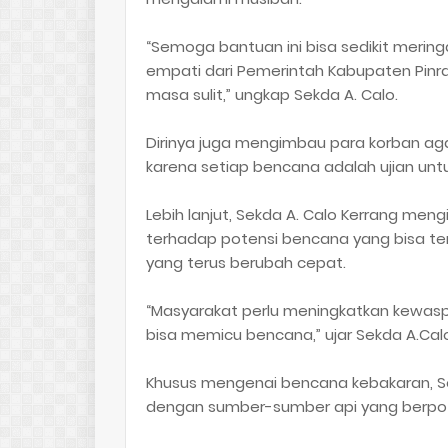
“Semoga bantuan ini bisa sedikit meri
empati dari Pemerintah Kabupaten Pin
masa sulit,” ungkap Sekda A. Calo.
Dirinya juga mengimbau para korban agar
karena setiap bencana adalah ujian un
Lebih lanjut, Sekda A. Calo Kerrang m
terhadap potensi bencana yang bisa ter
yang terus berubah cepat.
“Masyarakat perlu meningkatkan kewas
bisa memicu bencana,” ujar Sekda A.Calo
Khusus mengenai bencana kebakaran, Se
dengan sumber-sumber api yang berpo