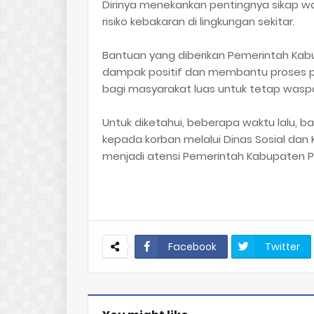
Dirinya menekankan pentingnya sikap 
risiko kebakaran di lingkungan sekitar.
Bantuan yang diberikan Pemerintah Kab
dampak positif dan membantu proses pe
bagi masyarakat luas untuk tetap wasp
Untuk diketahui, beberapa waktu lalu, b
kepada korban melalui Dinas Sosial dan
menjadi atensi Pemerintah Kabupaten Pi
Facebook
Twitter