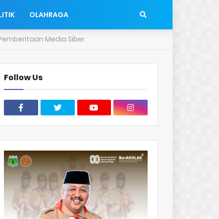
ITIK
OLAHRAGA
emberitaan Media Siber
Follow Us