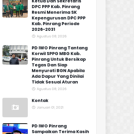
Ketua Dan Sekretaris
DPC PPP Kab. Pinrang
Resmi Menerima SK
Kepengurusan DPC PPP
Kab. Pinrang Periode
2026-2031
Agustus 08, 2026
PD IWO Pinrang Tantang
Korwil SPPG MBG Kab.
Pinrang Untuk Bersikap
Tegas Dan Siap
Menyurati BGN Apabila
Ada Dapur Yang Dinilai
Tidak Sesuai Aturan
Agustus 08, 2026
Kontak
Januari 01, 2021
PD IWO Pinrang
Sampaikan Terima Kasih