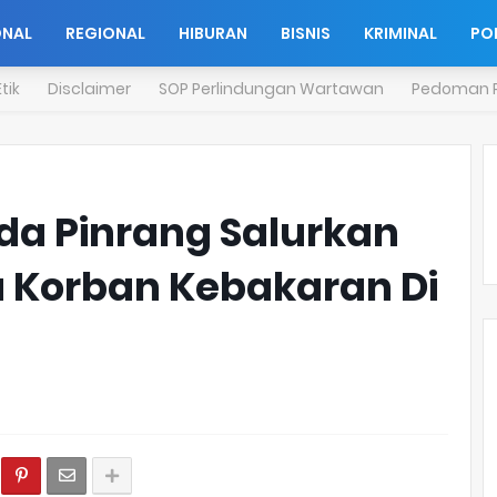
ONAL
REGIONAL
HIBURAN
BISNIS
KRIMINAL
POL
tik
Disclaimer
SOP Perlindungan Wartawan
Pedoman P
da Pinrang Salurkan
 Korban Kebakaran Di