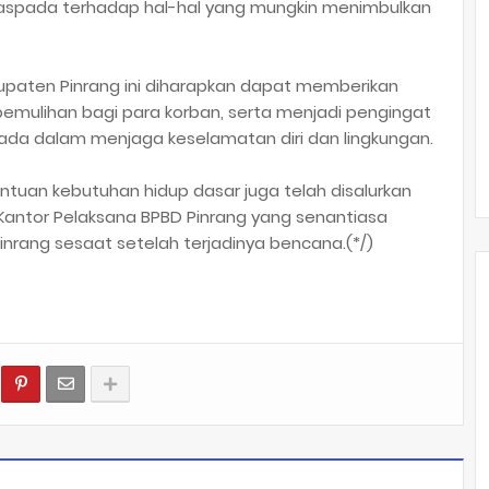
waspada terhadap hal-hal yang mungkin menimbulkan
upaten Pinrang ini diharapkan dapat memberikan
mulihan bagi para korban, serta menjadi pengingat
ada dalam menjaga keselamatan diri dan lingkungan.
antuan kebutuhan hidup dasar juga telah disalurkan
 Kantor Pelaksana BPBD Pinrang yang senantiasa
nrang sesaat setelah terjadinya bencana.(*/)