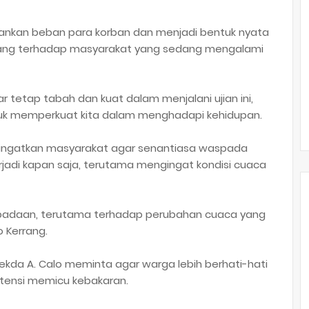
ngankan beban para korban dan menjadi bentuk nyata
rang terhadap masyarakat yang sedang mengalami
 tetap tabah dan kuat dalam menjalani ujian ini,
tuk memperkuat kita dalam menghadapi kehidupan.
engingatkan masyarakat agar senantiasa waspada
jadi kapan saja, terutama mengingat kondisi cuaca
padaan, terutama terhadap perubahan cuaca yang
 Kerrang.
kda A. Calo meminta agar warga lebih berhati-hati
tensi memicu kebakaran.