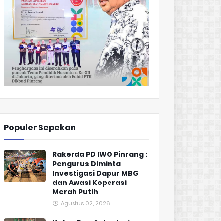
Populer Sepekan
Rakerda PD IWO Pinrang :
Pengurus Diminta
Investigasi Dapur MBG
dan Awasi Koperasi
Merah Putih
Agustus 02, 2026