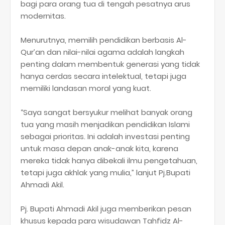
bagi para orang tua di tengah pesatnya arus
modernitas.
Menurutnya, memilih pendidikan berbasis Al-
Qur’an dan nilai-nilai agama adalah langkah
penting dalam membentuk generasi yang tidak
hanya cerdas secara intelektual, tetapi juga
memiliki landasan moral yang kuat.
“Saya sangat bersyukur melihat banyak orang
tua yang masih menjadikan pendidikan Islami
sebagai prioritas. Ini adalah investasi penting
untuk masa depan anak-anak kita, karena
mereka tidak hanya dibekali ilmu pengetahuan,
tetapi juga akhlak yang mulia,” lanjut Pj.Bupati
Ahmadi Akil.
Pj. Bupati Ahmadi Akil juga memberikan pesan
khusus kepada para wisudawan Tahfidz Al-