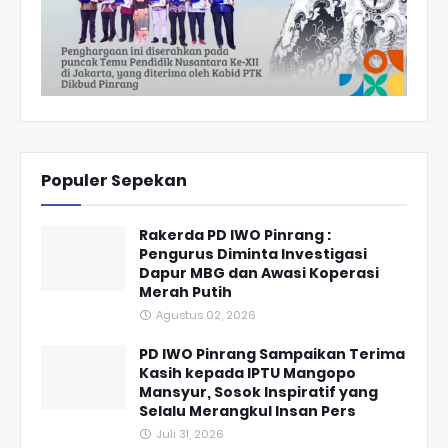
Populer Sepekan
Rakerda PD IWO Pinrang :
Pengurus Diminta Investigasi
Dapur MBG dan Awasi Koperasi
Merah Putih
Agustus 02, 2026
PD IWO Pinrang Sampaikan Terima
Kasih kepada IPTU Mangopo
Mansyur, Sosok Inspiratif yang
Selalu Merangkul Insan Pers
Juli 31, 2026