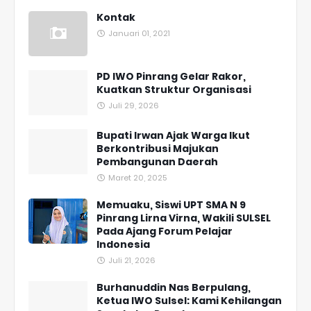
Kontak
Januari 01, 2021
PD IWO Pinrang Gelar Rakor,
Kuatkan Struktur Organisasi
Juli 29, 2026
Bupati Irwan Ajak Warga Ikut
Berkontribusi Majukan
Pembangunan Daerah
Maret 20, 2025
Memuaku, Siswi UPT SMA N 9
Pinrang Lirna Virna, Wakili SULSEL
Pada Ajang Forum Pelajar
Indonesia
Juli 21, 2026
Burhanuddin Nas Berpulang,
Ketua IWO Sulsel: Kami Kehilangan