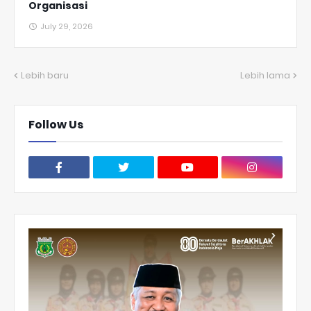
Organisasi
July 29, 2026
Lebih baru
Lebih lama
Follow Us