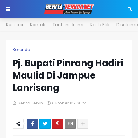
Redaksi
Kontak
Tentang kami
Kode Etik
Disclaime
Beranda
Pj. Bupati Pinrang Hadiri
Maulid Di Jampue
Lanrisang
Berita Terkini
Oktober 05, 2024