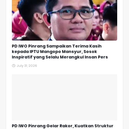
PD IWO Pinrang Sampaikan Terima Kasih
kepada IPTU Mangopo Mansyur, Sosok
Inspiratif yang Selalu Merangkul Insan Pers
July 31, 2026
PD IWO Pinrang Gelar Rakor, Kuatkan Struktur