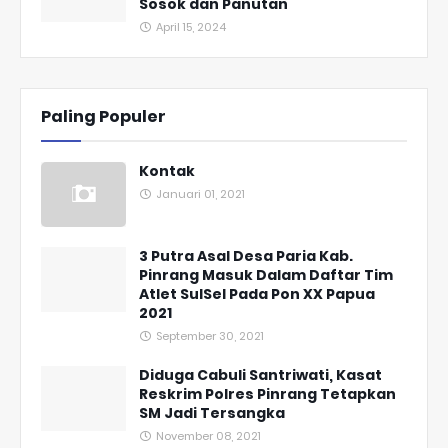
Sosok dan Panutan
April 15, 2024
Paling Populer
Kontak
Januari 01, 2021
3 Putra Asal Desa Paria Kab.
Pinrang Masuk Dalam Daftar Tim
Atlet SulSel Pada Pon XX Papua
2021
September 30, 2021
Diduga Cabuli Santriwati, Kasat
Reskrim Polres Pinrang Tetapkan
SM Jadi Tersangka
November 08, 2021