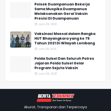
Polsek Duampanuan Bekerja
Sama Muspika Duampanua
Melaksanakan Gerai Vaksin
Presisi Di Duampanuan
Juni 29, 2021
Vaksinasi Massal dalam Rangka
HUT Bhayangkara yang ke 75
Tahun 2021 Di Wilayah Lembang
Juni 25, 2021
Polda Sulsel Dan Seluruh Polres
Jajaran Polda Sulsel Gelar
Program Sejuta Vaksin
Juni 26, 2021
Akurat, Transparan dan Terpercaya