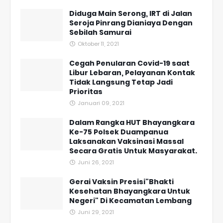
Diduga Main Serong, IRT di Jalan
Seroja Pinrang Dianiaya Dengan
Sebilah Samurai
Oktober 11, 2021
Cegah Penularan Covid-19 saat
Libur Lebaran, Pelayanan Kontak
Tidak Langsung Tetap Jadi
Prioritas
Januari 09, 2021
Dalam Rangka HUT Bhayangkara
Ke-75 Polsek Duampanua
Laksanakan Vaksinasi Massal
Secara Gratis Untuk Masyarakat.
Juni 26, 2021
Gerai Vaksin Presisi"Bhakti
Kesehatan Bhayangkara Untuk
Negeri" Di Kecamatan Lembang
Juni 29, 2021