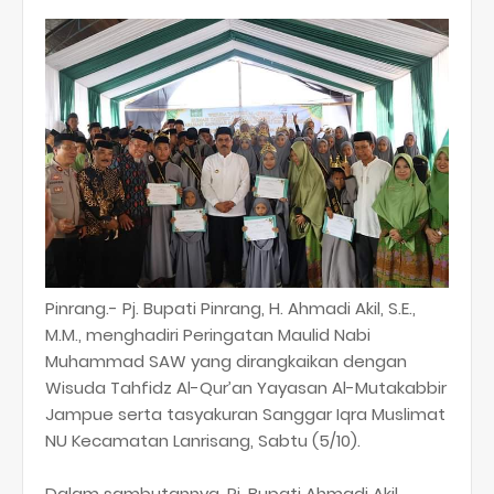
Pinrang.- Pj. Bupati Pinrang, H. Ahmadi Akil, S.E.,
M.M., menghadiri Peringatan Maulid Nabi
Muhammad SAW yang dirangkaikan dengan
Wisuda Tahfidz Al-Qur’an Yayasan Al-Mutakabbir
Jampue serta tasyakuran Sanggar Iqra Muslimat
NU Kecamatan Lanrisang, Sabtu (5/10).
Dalam sambutannya, Pj. Bupati Ahmadi Akil