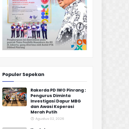
Populer Sepekan
Rakerda PD IWO Pinrang :
Pengurus Diminta
Investigasi Dapur MBG
dan Awasi Koperasi
Merah Putih
Agustus 02, 2026