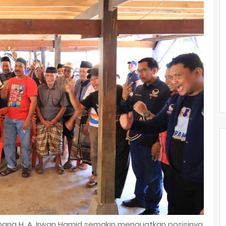
ahana H. A. Irwan Hamid semakin menguatkan posisinya