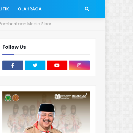
ITIK
OLAHRAGA
emberitaan Media Siber
Follow Us