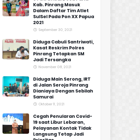
Kab. Pinrang Masuk
Dalam Daftar Tim Atlet
SulSel Pada Pon XX Papua
2021
September 30, 2021
Diduga Cabuli Santriwati,
Kasat Reskrim Polres
Pinrang Tetapkan SM
Jadi Tersangka
November 08, 2021
Diduga Main Serong, IRT
di Jalan Seroja Pinrang
Dianiaya Dengan Sebilah
Samurai
Oktober 11, 2021
Cegah Penularan Covid-
19 saat Libur Lebaran,
Pelayanan Kontak Tidak
Langsung Tetap Jadi
Prioritas