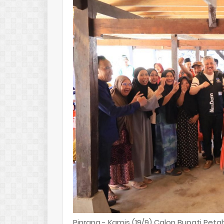
Pinrang.- Kamis (19/9) Calon Bupati Pet