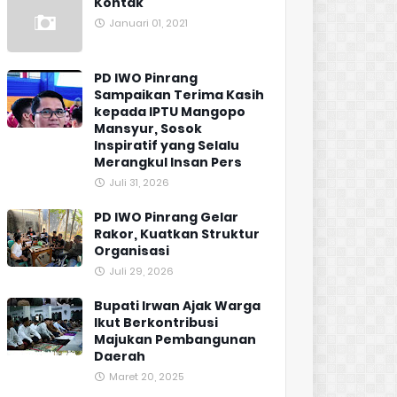
Kontak
Januari 01, 2021
PD IWO Pinrang
Sampaikan Terima Kasih
kepada IPTU Mangopo
Mansyur, Sosok
Inspiratif yang Selalu
Merangkul Insan Pers
Juli 31, 2026
PD IWO Pinrang Gelar
Rakor, Kuatkan Struktur
Organisasi
Juli 29, 2026
Bupati Irwan Ajak Warga
Ikut Berkontribusi
Majukan Pembangunan
Daerah
Maret 20, 2025