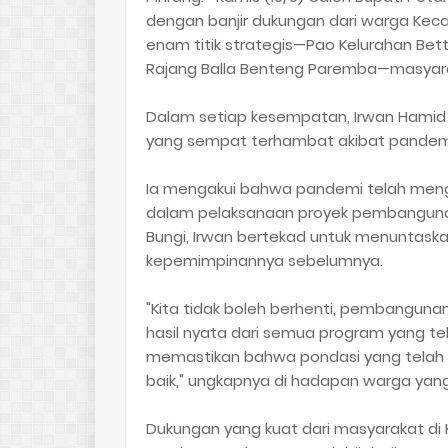
dengan banjir dukungan dari warga Keca
enam titik strategis—Pao Kelurahan Be
Rajang Balla Benteng Paremba—masyarak
Dalam setiap kesempatan, Irwan Hami
yang sempat terhambat akibat pandemi
Ia mengakui bahwa pandemi telah men
dalam pelaksanaan proyek pembangunan
Bungi, Irwan bertekad untuk menuntask
kepemimpinannya sebelumnya.
"Kita tidak boleh berhenti, pembanguna
hasil nyata dari semua program yang t
memastikan bahwa pondasi yang telah 
baik," ungkapnya di hadapan warga yang
Dukungan yang kuat dari masyarakat 