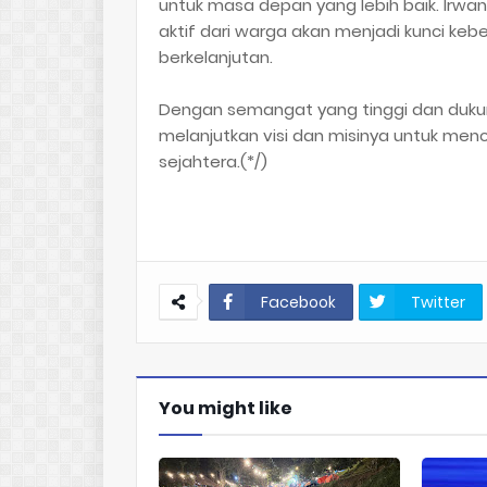
untuk masa depan yang lebih baik. Irwa
aktif dari warga akan menjadi kunci k
berkelanjutan.
Dengan semangat yang tinggi dan dukung
melanjutkan visi dan misinya untuk men
sejahtera.(*/)
Facebook
Twitter
You might like