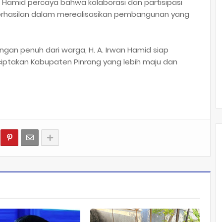
n Hamid percaya bahwa kolaborasi dan partisipasi
eberhasilan dalam merealisasikan pembangunan yang
an penuh dari warga, H. A. Irwan Hamid siap
ciptakan Kabupaten Pinrang yang lebih maju dan