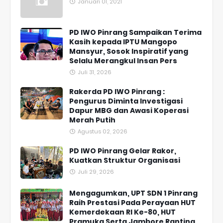
Januari 01, 2021
PD IWO Pinrang Sampaikan Terima
Kasih kepada IPTU Mangopo
Mansyur, Sosok Inspiratif yang
Selalu Merangkul Insan Pers
Juli 31, 2026
Rakerda PD IWO Pinrang :
Pengurus Diminta Investigasi
Dapur MBG dan Awasi Koperasi
Merah Putih
Agustus 02, 2026
PD IWO Pinrang Gelar Rakor,
Kuatkan Struktur Organisasi
Juli 29, 2026
Mengagumkan, UPT SDN 1 Pinrang
Raih Prestasi Pada Perayaan HUT
Kemerdekaan RI Ke-80, HUT
Pramuka Serta Jambore Ranting