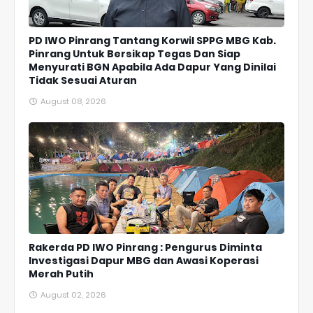
PD IWO Pinrang Tantang Korwil SPPG MBG Kab.
Pinrang Untuk Bersikap Tegas Dan Siap
Menyurati BGN Apabila Ada Dapur Yang Dinilai
Tidak Sesuai Aturan
August 08, 2026
Rakerda PD IWO Pinrang : Pengurus Diminta
Investigasi Dapur MBG dan Awasi Koperasi
Merah Putih
August 02, 2026