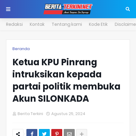
Redaksi
Kontak
Tentang kami
Kode Etik
Disclaime
Beranda
Ketua KPU Pinrang
intruksikan kepada
partai politik membuka
Akun SILONKADA
Berita Terkini
Agustus 25, 2024