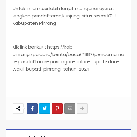
Untuk informasi lebih lanjut mengenai syarat
lengkap pendaftaran,kunjungi situs resmi KPU
Kabupaten Pinrang
Klik link berikut : https://kab-
pinrang.kpu.go.id/berita/baca/7887/pengumuma
n-pendaftaran-pasangan-calon-bupati-dan-
wakil-bupati-pinrang-tahun-2024