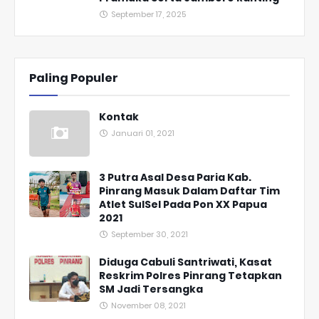
September 17, 2025
Paling Populer
Kontak
Januari 01, 2021
3 Putra Asal Desa Paria Kab.
Pinrang Masuk Dalam Daftar Tim
Atlet SulSel Pada Pon XX Papua
2021
September 30, 2021
Diduga Cabuli Santriwati, Kasat
Reskrim Polres Pinrang Tetapkan
SM Jadi Tersangka
November 08, 2021