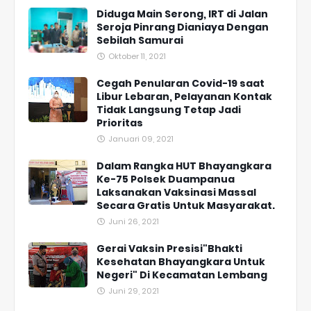
Diduga Main Serong, IRT di Jalan
Seroja Pinrang Dianiaya Dengan
Sebilah Samurai
Oktober 11, 2021
Cegah Penularan Covid-19 saat
Libur Lebaran, Pelayanan Kontak
Tidak Langsung Tetap Jadi
Prioritas
Januari 09, 2021
Dalam Rangka HUT Bhayangkara
Ke-75 Polsek Duampanua
Laksanakan Vaksinasi Massal
Secara Gratis Untuk Masyarakat.
Juni 26, 2021
Gerai Vaksin Presisi"Bhakti
Kesehatan Bhayangkara Untuk
Negeri" Di Kecamatan Lembang
Juni 29, 2021