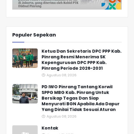
Populer Sepekan
Ketua Dan Sekretaris DPC PPP Kab.
Pinrang Resmi Menerima SK
Kepengurusan DPC PPP Kab.
Pinrang Periode 2026-2031
Agustus 08, 2026
PD IWO Pinrang Tantang Korwil
SPPG MBG Kab. Pinrang Untuk
Bersikap Tegas Dan Siap
Menyurati BGN Apabila Ada Dapur
Yang Dinilai Tidak Sesuai Aturan
Agustus 08, 2026
Kontak