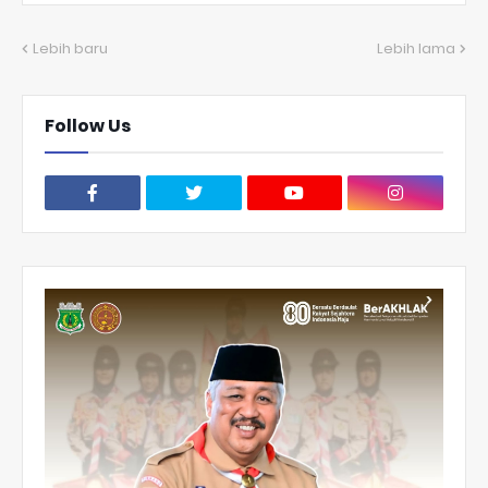
Lebih baru
Lebih lama
Follow Us