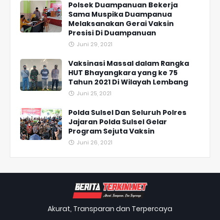
Polsek Duampanuan Bekerja
Sama Muspika Duampanua
Melaksanakan Gerai Vaksin
Presisi Di Duampanuan
Juni 29, 2021
Vaksinasi Massal dalam Rangka
HUT Bhayangkara yang ke 75
Tahun 2021 Di Wilayah Lembang
Juni 25, 2021
Polda Sulsel Dan Seluruh Polres
Jajaran Polda Sulsel Gelar
Program Sejuta Vaksin
Juni 26, 2021
Akurat, Transparan dan Terpercaya