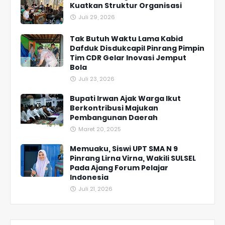
Kuatkan Struktur Organisasi
Juli 29, 2026
Tak Butuh Waktu Lama Kabid
Dafduk Disdukcapil Pinrang Pimpin
Tim CDR Gelar Inovasi Jemput
Bola
Juli 23, 2026
Bupati Irwan Ajak Warga Ikut
Berkontribusi Majukan
Pembangunan Daerah
Maret 20, 2025
Memuaku, Siswi UPT SMA N 9
Pinrang Lirna Virna, Wakili SULSEL
Pada Ajang Forum Pelajar
Indonesia
Juli 21, 2026