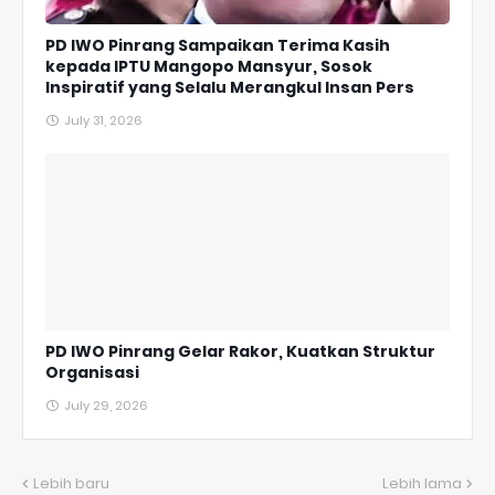
PD IWO Pinrang Sampaikan Terima Kasih
kepada IPTU Mangopo Mansyur, Sosok
Inspiratif yang Selalu Merangkul Insan Pers
July 31, 2026
PD IWO Pinrang Gelar Rakor, Kuatkan Struktur
Organisasi
July 29, 2026
Lebih baru
Lebih lama