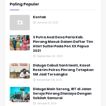
Paling Populer
Kontak
Januari 01, 2021
3 Putra Asal Desa Paria Kab.
Pinrang Masuk Dalam Daftar Tim
Atlet SulSel Pada Pon XX Papua
2021
September 30, 2021
Diduga Cabuli Santriwati, Kasat
Reskrim Polres Pinrang Tetapkan
SM Jadi Tersangka
November 08, 2021
Diduga Main Serong, IRT di Jalan
Seroja Pinrang Dianiaya Dengan
Sebilah Samurai
Oktober 11, 2021