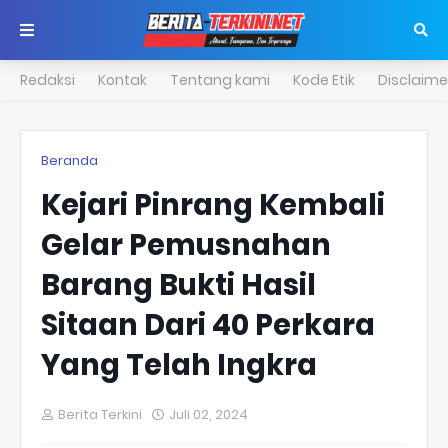
Redaksi
Kontak
Tentang kami
Kode Etik
Disclaime
Beranda
Kejari Pinrang Kembali
Gelar Pemusnahan
Barang Bukti Hasil
Sitaan Dari 40 Perkara
Yang Telah Ingkra
Berita Terkini
Juli 02, 2024