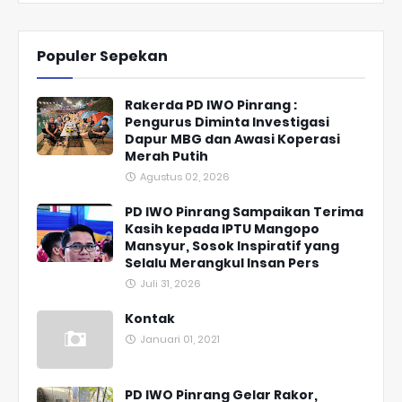
Populer Sepekan
Rakerda PD IWO Pinrang :
Pengurus Diminta Investigasi
Dapur MBG dan Awasi Koperasi
Merah Putih
Agustus 02, 2026
PD IWO Pinrang Sampaikan Terima
Kasih kepada IPTU Mangopo
Mansyur, Sosok Inspiratif yang
Selalu Merangkul Insan Pers
Juli 31, 2026
Kontak
Januari 01, 2021
PD IWO Pinrang Gelar Rakor,