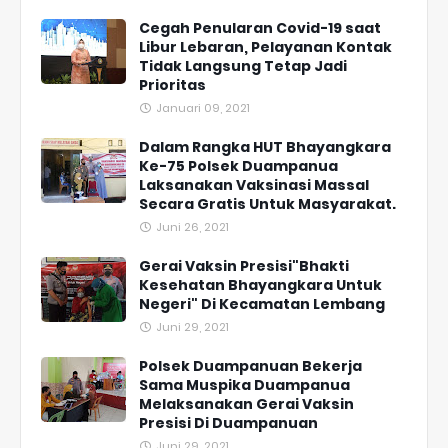
Cegah Penularan Covid-19 saat
Libur Lebaran, Pelayanan Kontak
Tidak Langsung Tetap Jadi
Prioritas
Januari 09, 2021
Dalam Rangka HUT Bhayangkara
Ke-75 Polsek Duampanua
Laksanakan Vaksinasi Massal
Secara Gratis Untuk Masyarakat.
Juni 26, 2021
Gerai Vaksin Presisi"Bhakti
Kesehatan Bhayangkara Untuk
Negeri" Di Kecamatan Lembang
Juni 29, 2021
Polsek Duampanuan Bekerja
Sama Muspika Duampanua
Melaksanakan Gerai Vaksin
Presisi Di Duampanuan
Juni 29, 2021