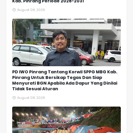
Kab. Pinrang Periode 2026-2031
August 08, 2026
PD IWO Pinrang Tantang Korwil SPPG MBG Kab.
Pinrang Untuk Bersikap Tegas Dan Siap
Menyurati BGN Apabila Ada Dapur Yang Dinilai
Tidak Sesuai Aturan
August 08, 2026