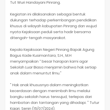
Tut Wuri Handayani Pinrang.
Kegiatan ini dilaksanakan sebagai bentuk
dukungan terhadap perkembangan pendidikan
khusus di wilayah kabupaten Pinrang dan wujud
nyata Kejaksaan peduli serta hadir bersama
ditengah-tengah masyarakat.
Kepala Kejaksaan Negeri Pinrang Bapak Agung
Bagus Kade Kusimantara, S.H., M.H
menyampaikan “ besar harapan kami agar
Sekolah Luar Biasa menjamin bahwa hak setiap
anak dalam menuntut Ilmu."
" Hak anak khususnya dalam meningkatkan
kecerdasan dengan menimbah Ilmu melalui
bangku sekolah harus terwujud, terlepas dari
hambatan dan tantangan yang dihadapi. " Tutur
Kajari, Senin (15/07/2024).