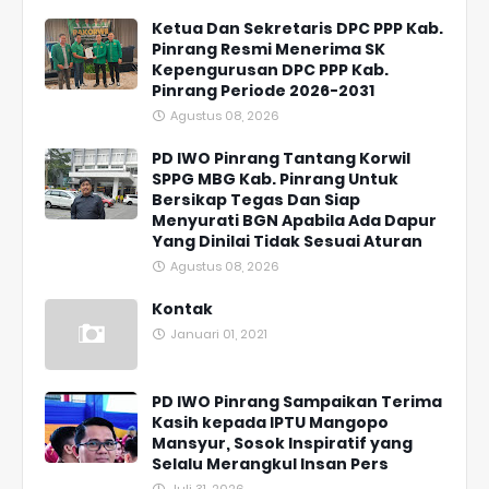
Ketua Dan Sekretaris DPC PPP Kab.
Pinrang Resmi Menerima SK
Kepengurusan DPC PPP Kab.
Pinrang Periode 2026-2031
Agustus 08, 2026
PD IWO Pinrang Tantang Korwil
SPPG MBG Kab. Pinrang Untuk
Bersikap Tegas Dan Siap
Menyurati BGN Apabila Ada Dapur
Yang Dinilai Tidak Sesuai Aturan
Agustus 08, 2026
Kontak
Januari 01, 2021
PD IWO Pinrang Sampaikan Terima
Kasih kepada IPTU Mangopo
Mansyur, Sosok Inspiratif yang
Selalu Merangkul Insan Pers