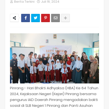
Berita Terkini
Juli 16, 2024
Pinrang.- Hari Bhakti Adhyaksa (HBA) Ke 64 Tahun
2024, Kejaksaan Negeri (Kejari) Pinrang bersama
pengurus IAD Daerah Pinrang mengadakan bakti
sosial di SLB Negeri 1 Pinrang dan Panti Asuhan