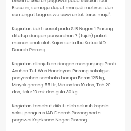
beserta seluruh pegawai pada Sekolah Luar
Biasa ini, semoga dapat menjadi motivasi dan
semangat bagi siswa siswi untuk terus maju".
Kegiatan bakti sosial pada SLB Negeri 1 Pinrang
ditutup dengan penyerahan 7 (tujuh) paket
mainan anak oleh Kajari serta Ibu Ketua IAD
Daerah Pinrang.
Kegiatan dilanjutkan dengan mengunjungi Panti
Asuhan Tut Wuri Handayani Pinrang sekaligus
penyerahan sembako berupa Beras 125 kg,
Minyak goreng 55 ltr, Mie instan 10 dos, Teh 20
dos, telur 10 rak dan gula 30 kg.
Kegiatan tersebut diikuti oleh seluruh kepala
seksi, pengurus IAD Daerah Pinrang serta
pegawai Kejaksaan Negeri Pinrang.