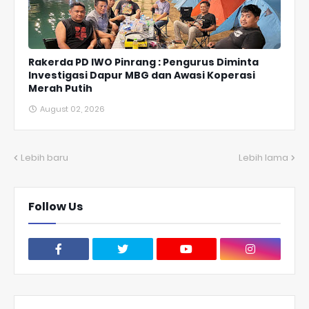
Rakerda PD IWO Pinrang : Pengurus Diminta
Investigasi Dapur MBG dan Awasi Koperasi
Merah Putih
August 02, 2026
Lebih baru
Lebih lama
Follow Us