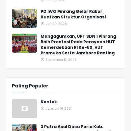
Juli 31, 2026
PD IWO Pinrang Gelar Rakor,
Kuatkan Struktur Organisasi
Juli 29, 2026
Mengagumkan, UPT SDN 1 Pinrang
Raih Prestasi Pada Perayaan HUT
Kemerdekaan RI Ke-80, HUT
Pramuka Serta Jambore Ranting
September 17, 2025
Paling Populer
Kontak
Januari 01, 2021
3 Putra Asal Desa Paria Kab.