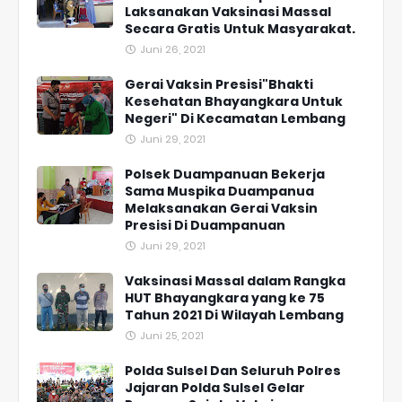
Laksanakan Vaksinasi Massal
Secara Gratis Untuk Masyarakat.
Juni 26, 2021
Gerai Vaksin Presisi"Bhakti
Kesehatan Bhayangkara Untuk
Negeri" Di Kecamatan Lembang
Juni 29, 2021
Polsek Duampanuan Bekerja
Sama Muspika Duampanua
Melaksanakan Gerai Vaksin
Presisi Di Duampanuan
Juni 29, 2021
Vaksinasi Massal dalam Rangka
HUT Bhayangkara yang ke 75
Tahun 2021 Di Wilayah Lembang
Juni 25, 2021
Polda Sulsel Dan Seluruh Polres
Jajaran Polda Sulsel Gelar