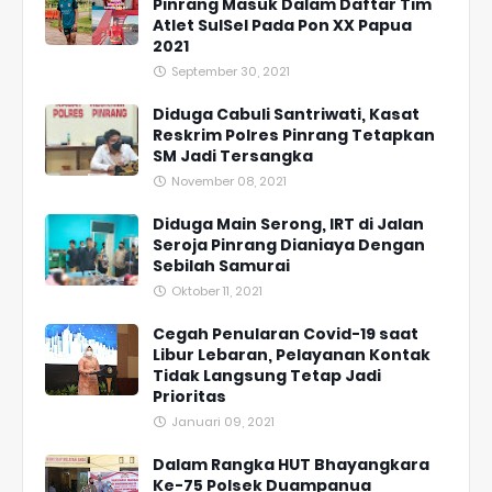
Pinrang Masuk Dalam Daftar Tim
Atlet SulSel Pada Pon XX Papua
2021
September 30, 2021
Diduga Cabuli Santriwati, Kasat
Reskrim Polres Pinrang Tetapkan
SM Jadi Tersangka
November 08, 2021
Diduga Main Serong, IRT di Jalan
Seroja Pinrang Dianiaya Dengan
Sebilah Samurai
Oktober 11, 2021
Cegah Penularan Covid-19 saat
Libur Lebaran, Pelayanan Kontak
Tidak Langsung Tetap Jadi
Prioritas
Januari 09, 2021
Dalam Rangka HUT Bhayangkara
Ke-75 Polsek Duampanua