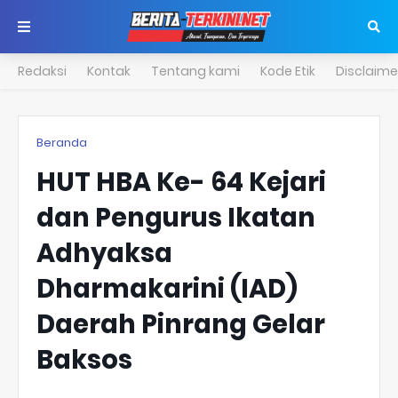
Redaksi
Kontak
Tentang kami
Kode Etik
Disclaime
Beranda
HUT HBA Ke- 64 Kejari
dan Pengurus Ikatan
Adhyaksa
Dharmakarini (IAD)
Daerah Pinrang Gelar
Baksos