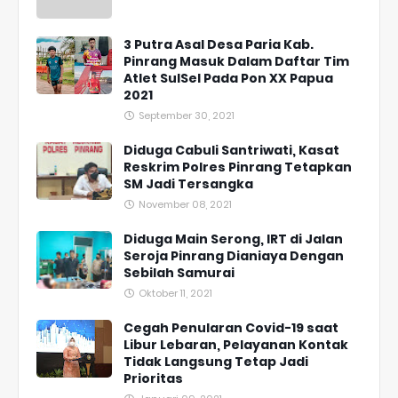
3 Putra Asal Desa Paria Kab.
Pinrang Masuk Dalam Daftar Tim
Atlet SulSel Pada Pon XX Papua
2021
September 30, 2021
Diduga Cabuli Santriwati, Kasat
Reskrim Polres Pinrang Tetapkan
SM Jadi Tersangka
November 08, 2021
Diduga Main Serong, IRT di Jalan
Seroja Pinrang Dianiaya Dengan
Sebilah Samurai
Oktober 11, 2021
Cegah Penularan Covid-19 saat
Libur Lebaran, Pelayanan Kontak
Tidak Langsung Tetap Jadi
Prioritas