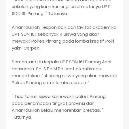
sekolah yang kami kunjungi salah satunya UPT
SDN 161 Pinrang. " Tuturnya.
Alhamdulillah, respon baik dari Civitas akademika
UPT SDN 161, sebanyak 4 Siswa yang akan
mewakili Polres Pinrang pada lomba kreatif Polri
yakni Cerpen.
Sementara itu Kepala UPT SDN 161 Pinrang Andi
Harisuddin. Sd. S.Pd M.Pd saat dikonfirmasi
mengatakan, " 4 orang siswa yang akan mewakili
Polres Pinrang untuk lomba cerpen. "
" Tiap tahun siswa kami wakili polres Pinrang
pada perlombaan tingkat provinsi dan
Alhamdulillah selalu menorehkan prestasi. "
Tuturnya.