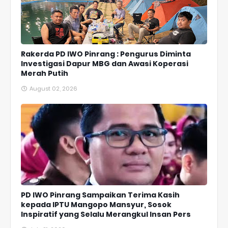
Rakerda PD IWO Pinrang : Pengurus Diminta
Investigasi Dapur MBG dan Awasi Koperasi
Merah Putih
August 02, 2026
PD IWO Pinrang Sampaikan Terima Kasih
kepada IPTU Mangopo Mansyur, Sosok
Inspiratif yang Selalu Merangkul Insan Pers