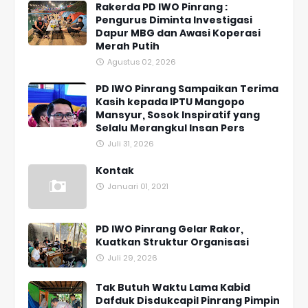
Rakerda PD IWO Pinrang :
Pengurus Diminta Investigasi
Dapur MBG dan Awasi Koperasi
Merah Putih
Agustus 02, 2026
PD IWO Pinrang Sampaikan Terima
Kasih kepada IPTU Mangopo
Mansyur, Sosok Inspiratif yang
Selalu Merangkul Insan Pers
Juli 31, 2026
Kontak
Januari 01, 2021
PD IWO Pinrang Gelar Rakor,
Kuatkan Struktur Organisasi
Juli 29, 2026
Tak Butuh Waktu Lama Kabid
Dafduk Disdukcapil Pinrang Pimpin