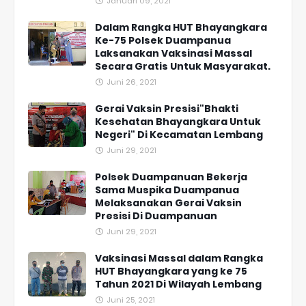
Januari 09, 2021
Dalam Rangka HUT Bhayangkara
Ke-75 Polsek Duampanua
Laksanakan Vaksinasi Massal
Secara Gratis Untuk Masyarakat.
Juni 26, 2021
Gerai Vaksin Presisi"Bhakti
Kesehatan Bhayangkara Untuk
Negeri" Di Kecamatan Lembang
Juni 29, 2021
Polsek Duampanuan Bekerja
Sama Muspika Duampanua
Melaksanakan Gerai Vaksin
Presisi Di Duampanuan
Juni 29, 2021
Vaksinasi Massal dalam Rangka
HUT Bhayangkara yang ke 75
Tahun 2021 Di Wilayah Lembang
Juni 25, 2021