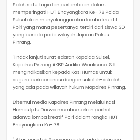
Salah satu kegiatan perlombaan dalam
memperingati HUT Bhayangkara Ke- 78 Polda
Sulsel akan menyelenggarakan lomba kreatif
Polri yang mana pesertanya terdiri dari siswa SD
yang berada pada wilayah Jajaran Polres
Pinrang.
Tindak lanjuti surat edaran Kapolda Sulsel,
Kapolres Pinrang AKBP Andiko Wicaksono. S.Ik
mengindikasikan kepada Kasi Humas untuk
segera berkoordinasi dengan sekolah-sekolah
yang ada pada wilayah hukum Mapolres Pinrang.
Ditemui media Kapolres Pinrang melalui Kasi
Humas Iptu Darwis membernarkan perihal
adanya lomba kreatif Polri dalam rangka HUT
Bhayangkara Ke- 78.
" Atas perintah Pimpinan sudah ada beberapa