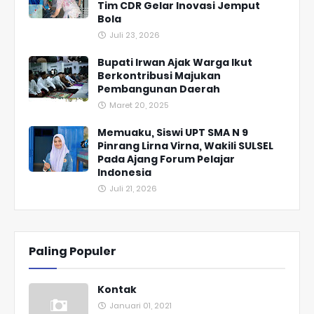
Tim CDR Gelar Inovasi Jemput
Bola
Juli 23, 2026
Bupati Irwan Ajak Warga Ikut
Berkontribusi Majukan
Pembangunan Daerah
Maret 20, 2025
Memuaku, Siswi UPT SMA N 9
Pinrang Lirna Virna, Wakili SULSEL
Pada Ajang Forum Pelajar
Indonesia
Juli 21, 2026
Paling Populer
Kontak
Januari 01, 2021