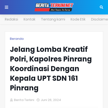
Redaksi
Kontak
Tentang kami
Kode Etik
Disclaime
Beranda
Jelang Lomba Kreatif
Polri, Kapolres Pinrang
Koordinasi Dengan
Kepala UPT SDN 161
Pinrang
Berita Terkini
Juni 26, 2024