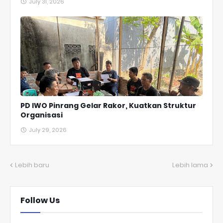
July 31, 2026
PD IWO Pinrang Gelar Rakor, Kuatkan Struktur
Organisasi
July 29, 2026
Lebih baru
Lebih lama
Follow Us