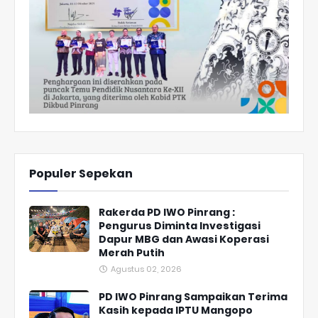
Populer Sepekan
Rakerda PD IWO Pinrang :
Pengurus Diminta Investigasi
Dapur MBG dan Awasi Koperasi
Merah Putih
Agustus 02, 2026
PD IWO Pinrang Sampaikan Terima
Kasih kepada IPTU Mangopo