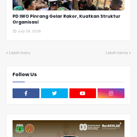
PD IWO Pinrang Gelar Rakor, Kuatkan Struktur
Organisasi
July 29, 2026
Lebih baru
Lebih lama
Follow Us