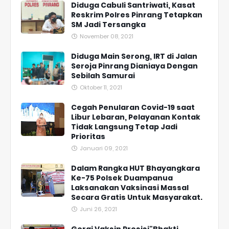
Diduga Cabuli Santriwati, Kasat
Reskrim Polres Pinrang Tetapkan
SM Jadi Tersangka
November 08, 2021
Diduga Main Serong, IRT di Jalan
Seroja Pinrang Dianiaya Dengan
Sebilah Samurai
Oktober 11, 2021
Cegah Penularan Covid-19 saat
Libur Lebaran, Pelayanan Kontak
Tidak Langsung Tetap Jadi
Prioritas
Januari 09, 2021
Dalam Rangka HUT Bhayangkara
Ke-75 Polsek Duampanua
Laksanakan Vaksinasi Massal
Secara Gratis Untuk Masyarakat.
Juni 26, 2021