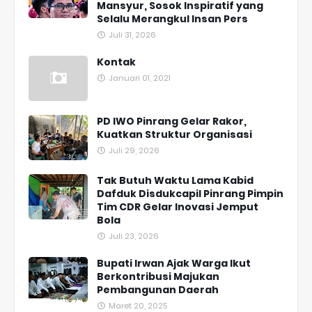
Mansyur, Sosok Inspiratif yang
Selalu Merangkul Insan Pers
Juli 31, 2026
Kontak
Januari 01, 2021
PD IWO Pinrang Gelar Rakor,
Kuatkan Struktur Organisasi
Juli 29, 2026
Tak Butuh Waktu Lama Kabid
Dafduk Disdukcapil Pinrang Pimpin
Tim CDR Gelar Inovasi Jemput
Bola
Juli 23, 2026
Bupati Irwan Ajak Warga Ikut
Berkontribusi Majukan
Pembangunan Daerah
Maret 20, 2025