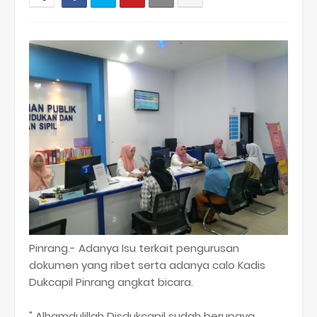
Pinrang.- Adanya Isu terkait pengurusan
dokumen yang ribet serta adanya calo Kadis
Dukcapil Pinrang angkat bicara.
" Alhamdulillah Disdukcapil sudah berupaya