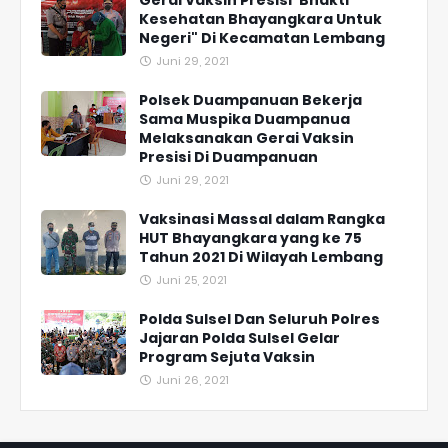
Gerai Vaksin Presisi"Bhakti
Kesehatan Bhayangkara Untuk
Negeri" Di Kecamatan Lembang
Juni 29, 2021
Polsek Duampanuan Bekerja
Sama Muspika Duampanua
Melaksanakan Gerai Vaksin
Presisi Di Duampanuan
Juni 29, 2021
Vaksinasi Massal dalam Rangka
HUT Bhayangkara yang ke 75
Tahun 2021 Di Wilayah Lembang
Juni 25, 2021
Polda Sulsel Dan Seluruh Polres
Jajaran Polda Sulsel Gelar
Program Sejuta Vaksin
Juni 26, 2021