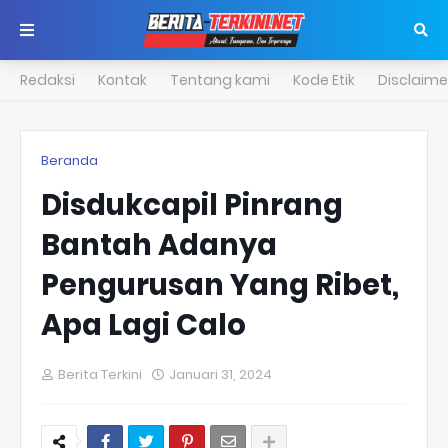
Redaksi
Kontak
Tentang kami
Kode Etik
Disclaime
Beranda
Disdukcapil Pinrang
Bantah Adanya
Pengurusan Yang Ribet,
Apa Lagi Calo
Berita Terkini
Januari 31, 2024