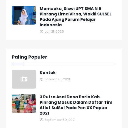
Memuaku, Siswi UPT SMA N 9
Pinrang Lirna Virna, Wakili SULSEL
Pada Ajang Forum Pelajar
Indonesia
Juli 21, 2026
Paling Populer
Kontak
Januari 01, 2021
3 Putra Asal Desa Paria Kab.
Pinrang Masuk Dalam Daftar Tim
Atlet SulSel Pada Pon XX Papua
2021
September 30, 2021