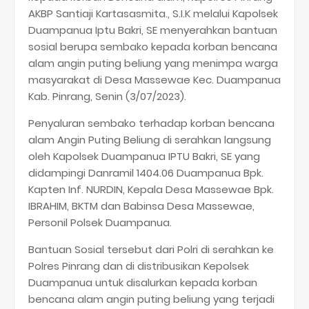
AKBP Santiaji Kartasasmita., S.I.K melalui Kapolsek
Duampanua Iptu Bakri, SE menyerahkan bantuan
sosial berupa sembako kepada korban bencana
alam angin puting beliung yang menimpa warga
masyarakat di Desa Massewae Kec. Duampanua
Kab. Pinrang, Senin (3/07/2023).
Penyaluran sembako terhadap korban bencana
alam Angin Puting Beliung di serahkan langsung
oleh Kapolsek Duampanua IPTU Bakri, SE yang
didampingi Danramil 1404.06 Duampanua Bpk.
Kapten Inf. NURDIN, Kepala Desa Massewae Bpk.
IBRAHIM, BKTM dan Babinsa Desa Massewae,
Personil Polsek Duampanua.
Bantuan Sosial tersebut dari Polri di serahkan ke
Polres Pinrang dan di distribusikan Kepolsek
Duampanua untuk disalurkan kepada korban
bencana alam angin puting beliung yang terjadi