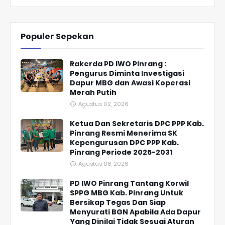
Populer Sepekan
Rakerda PD IWO Pinrang :
Pengurus Diminta Investigasi
Dapur MBG dan Awasi Koperasi
Merah Putih
Agustus 02, 2026
Ketua Dan Sekretaris DPC PPP Kab.
Pinrang Resmi Menerima SK
Kepengurusan DPC PPP Kab.
Pinrang Periode 2026-2031
Agustus 08, 2026
PD IWO Pinrang Tantang Korwil
SPPG MBG Kab. Pinrang Untuk
Bersikap Tegas Dan Siap
Menyurati BGN Apabila Ada Dapur
Yang Dinilai Tidak Sesuai Aturan