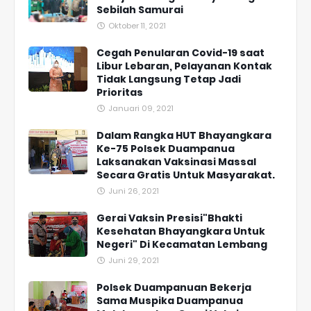
Sebilah Samurai
Oktober 11, 2021
Cegah Penularan Covid-19 saat
Libur Lebaran, Pelayanan Kontak
Tidak Langsung Tetap Jadi
Prioritas
Januari 09, 2021
Dalam Rangka HUT Bhayangkara
Ke-75 Polsek Duampanua
Laksanakan Vaksinasi Massal
Secara Gratis Untuk Masyarakat.
Juni 26, 2021
Gerai Vaksin Presisi"Bhakti
Kesehatan Bhayangkara Untuk
Negeri" Di Kecamatan Lembang
Juni 29, 2021
Polsek Duampanuan Bekerja
Sama Muspika Duampanua