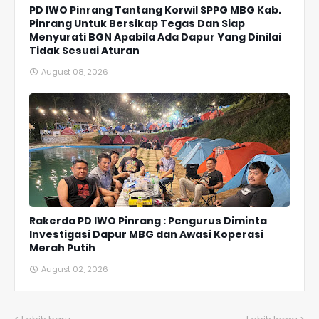
PD IWO Pinrang Tantang Korwil SPPG MBG Kab.
Pinrang Untuk Bersikap Tegas Dan Siap
Menyurati BGN Apabila Ada Dapur Yang Dinilai
Tidak Sesuai Aturan
August 08, 2026
Rakerda PD IWO Pinrang : Pengurus Diminta
Investigasi Dapur MBG dan Awasi Koperasi
Merah Putih
August 02, 2026