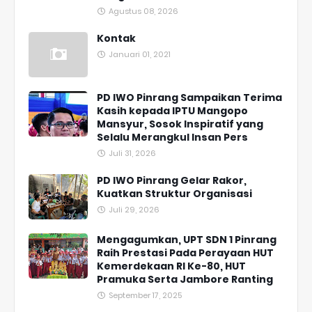
Agustus 08, 2026
Kontak
Januari 01, 2021
PD IWO Pinrang Sampaikan Terima
Kasih kepada IPTU Mangopo
Mansyur, Sosok Inspiratif yang
Selalu Merangkul Insan Pers
Juli 31, 2026
PD IWO Pinrang Gelar Rakor,
Kuatkan Struktur Organisasi
Juli 29, 2026
Mengagumkan, UPT SDN 1 Pinrang
Raih Prestasi Pada Perayaan HUT
Kemerdekaan RI Ke-80, HUT
Pramuka Serta Jambore Ranting
September 17, 2025