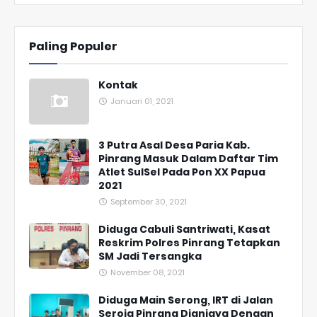
Paling Populer
Kontak
Januari 01, 2021
3 Putra Asal Desa Paria Kab.
Pinrang Masuk Dalam Daftar Tim
Atlet SulSel Pada Pon XX Papua
2021
September 30, 2021
Diduga Cabuli Santriwati, Kasat
Reskrim Polres Pinrang Tetapkan
SM Jadi Tersangka
November 08, 2021
Diduga Main Serong, IRT di Jalan
Seroja Pinrang Dianiaya Dengan