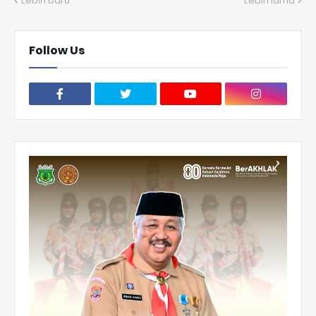
Lebih baru
Lebih lama
Follow Us