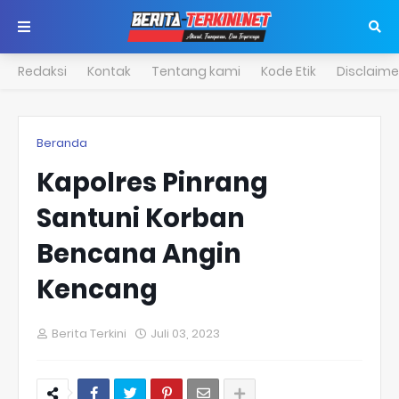
Redaksi
Kontak
Tentang kami
Kode Etik
Disclaime
Beranda
Kapolres Pinrang
Santuni Korban
Bencana Angin
Kencang
Berita Terkini
Juli 03, 2023