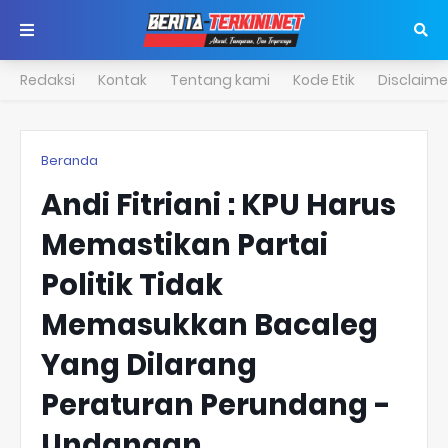
Redaksi
Kontak
Tentang kami
Kode Etik
Disclaime
Beranda
Andi Fitriani : KPU Harus
Memastikan Partai
Politik Tidak
Memasukkan Bacaleg
Yang Dilarang
Peraturan Perundang -
Undangan