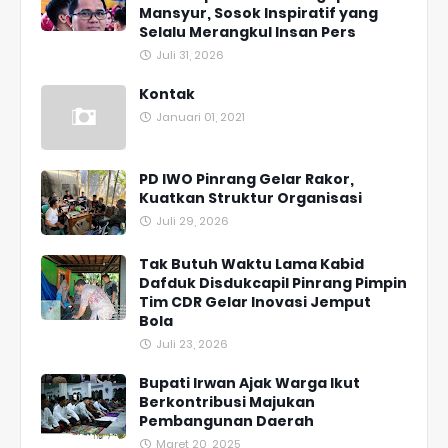
Mansyur, Sosok Inspiratif yang
Selalu Merangkul Insan Pers
Juli 31, 2026
Kontak
Januari 01, 2021
PD IWO Pinrang Gelar Rakor,
Kuatkan Struktur Organisasi
Juli 29, 2026
Tak Butuh Waktu Lama Kabid
Dafduk Disdukcapil Pinrang Pimpin
Tim CDR Gelar Inovasi Jemput
Bola
Juli 23, 2026
Bupati Irwan Ajak Warga Ikut
Berkontribusi Majukan
Pembangunan Daerah
Maret 20, 2025