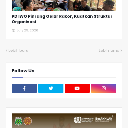
PD IWO Pinrang Gelar Rakor, Kuatkan Struktur
Organisasi
July 29, 2026
Lebih baru
Lebih lama
Follow Us