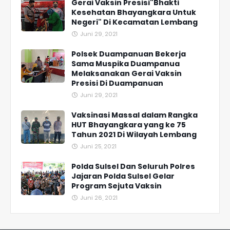
Gerai Vaksin Presisi"Bhakti
Kesehatan Bhayangkara Untuk
Negeri" Di Kecamatan Lembang
Juni 29, 2021
Polsek Duampanuan Bekerja
Sama Muspika Duampanua
Melaksanakan Gerai Vaksin
Presisi Di Duampanuan
Juni 29, 2021
Vaksinasi Massal dalam Rangka
HUT Bhayangkara yang ke 75
Tahun 2021 Di Wilayah Lembang
Juni 25, 2021
Polda Sulsel Dan Seluruh Polres
Jajaran Polda Sulsel Gelar
Program Sejuta Vaksin
Juni 26, 2021