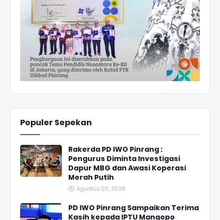
Populer Sepekan
Rakerda PD IWO Pinrang :
Pengurus Diminta Investigasi
Dapur MBG dan Awasi Koperasi
Merah Putih
Agustus 02, 2026
PD IWO Pinrang Sampaikan Terima
Kasih kepada IPTU Mangopo