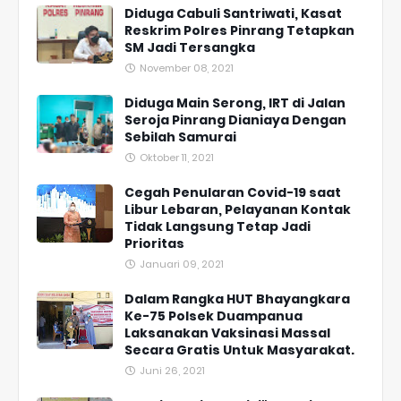
Diduga Cabuli Santriwati, Kasat
Reskrim Polres Pinrang Tetapkan
SM Jadi Tersangka
November 08, 2021
Diduga Main Serong, IRT di Jalan
Seroja Pinrang Dianiaya Dengan
Sebilah Samurai
Oktober 11, 2021
Cegah Penularan Covid-19 saat
Libur Lebaran, Pelayanan Kontak
Tidak Langsung Tetap Jadi
Prioritas
Januari 09, 2021
Dalam Rangka HUT Bhayangkara
Ke-75 Polsek Duampanua
Laksanakan Vaksinasi Massal
Secara Gratis Untuk Masyarakat.
Juni 26, 2021