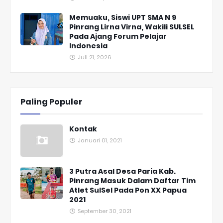
Memuaku, Siswi UPT SMA N 9
Pinrang Lirna Virna, Wakili SULSEL
Pada Ajang Forum Pelajar
Indonesia
Juli 21, 2026
Paling Populer
Kontak
Januari 01, 2021
3 Putra Asal Desa Paria Kab.
Pinrang Masuk Dalam Daftar Tim
Atlet SulSel Pada Pon XX Papua
2021
September 30, 2021