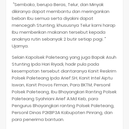
"Sembako, berupa Beras, Telur, dan Minyak
dikiranya dapat membantu dan meringankan
beban Ibu semua serta diyakini dapat
mencegah Stunting, khususnya Telur kami harap
Ibu memberikan makanan tersebut kepada
anaknya rutin sebanyak 2 butir setiap pagi. "
Ujarnya.
Selain Kapolsek Paleteang yang juga Bapak Asuh
Stunting Ipda Hari Riyadi, hadir pula pada
kesempatan tersebut diantaranya Kanit Reskrim
Polsek Paleteang Ipda Arief.SH, Kanit Intel Aiptu
Iswan, Kanit Provos Firman, Para BKTM, Personil
Polsek Paleteang, Ibu Bhayangkari Ranting Polsek
Paleteang Syahriani Arief A.Md Keb, para
Pengurus Bhayangkari ranting Polsek Paleteang,
Personil Dinas P2KBP3A Kabupaten Pinrang, dan
para penerima bantuan.