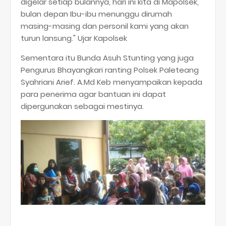
digelar setiap bulannya, hari ini kita di Mapolsek,
bulan depan Ibu-ibu menunggu dirumah
masing-masing dan personil kami yang akan
turun lansung." Ujar Kapolsek
Sementara itu Bunda Asuh Stunting yang juga
Pengurus Bhayangkari ranting Polsek Paleteang
Syahriani Arief. A.Md Keb menyampaikan kepada
para penerima agar bantuan ini dapat
dipergunakan sebagai mestinya.