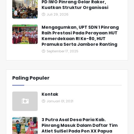
PD IWO Pinrang Gelar Rakor,
Kuatkan Struktur Organisasi
Juli 29, 2026
Mengagumkan, UPT SDN 1 Pinrang
Raih Prestasi Pada Perayaan HUT
Kemerdekaan RI Ke-80, HUT
Pramuka Serta Jambore Ranting
September 17, 2025
Paling Populer
Kontak
Januari 01, 2021
3 Putra Asal Desa Paria Kab.
Pinrang Masuk Dalam Daftar Tim
Atlet SulSel Pada Pon XX Papua