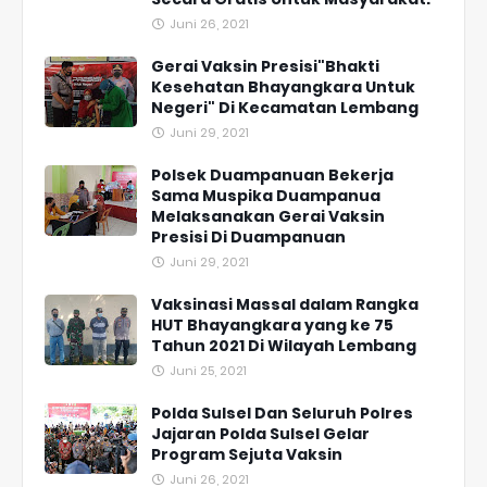
Juni 26, 2021
Gerai Vaksin Presisi"Bhakti
Kesehatan Bhayangkara Untuk
Negeri" Di Kecamatan Lembang
Juni 29, 2021
Polsek Duampanuan Bekerja
Sama Muspika Duampanua
Melaksanakan Gerai Vaksin
Presisi Di Duampanuan
Juni 29, 2021
Vaksinasi Massal dalam Rangka
HUT Bhayangkara yang ke 75
Tahun 2021 Di Wilayah Lembang
Juni 25, 2021
Polda Sulsel Dan Seluruh Polres
Jajaran Polda Sulsel Gelar
Program Sejuta Vaksin
Juni 26, 2021