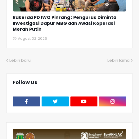
Rakerda PD IWO Pinrang : Pengurus Diminta
Investigasi Dapur MBG dan Awasi Koperasi
Merah Putih
August 02, 2026
Lebih baru
Lebih lama
Follow Us