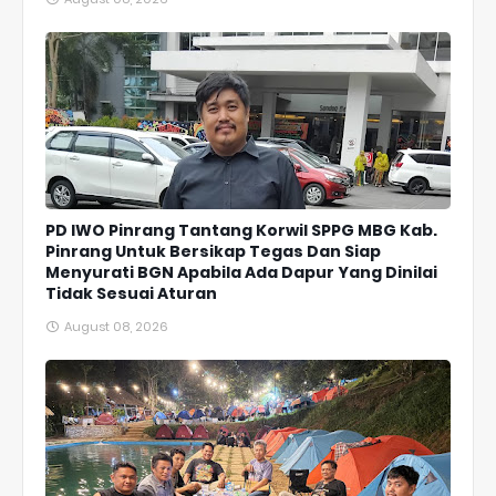
PD IWO Pinrang Tantang Korwil SPPG MBG Kab.
Pinrang Untuk Bersikap Tegas Dan Siap
Menyurati BGN Apabila Ada Dapur Yang Dinilai
Tidak Sesuai Aturan
August 08, 2026