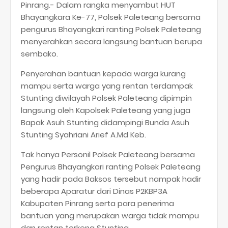
Pinrang.- Dalam rangka menyambut HUT
Bhayangkara Ke-77, Polsek Paleteang bersama
pengurus Bhayangkari ranting Polsek Paleteang
menyerahkan secara langsung bantuan berupa
sembako.
Penyerahan bantuan kepada warga kurang
mampu serta warga yang rentan terdampak
Stunting diwilayah Polsek Paleteang dipimpin
langsung oleh Kapolsek Paleteang yang juga
Bapak Asuh Stunting didampingi Bunda Asuh
Stunting Syahriani Arief A.Md Keb.
Tak hanya Personil Polsek Paleteang bersama
Pengurus Bhayangkari ranting Polsek Paleteang
yang hadir pada Baksos tersebut nampak hadir
beberapa Aparatur dari Dinas P2KBP3A
Kabupaten Pinrang serta para penerima
bantuan yang merupakan warga tidak mampu
dan rentan terkena Stunting.