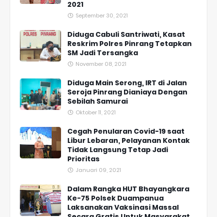
2021
September 30, 2021
Diduga Cabuli Santriwati, Kasat
Reskrim Polres Pinrang Tetapkan
SM Jadi Tersangka
November 08, 2021
Diduga Main Serong, IRT di Jalan
Seroja Pinrang Dianiaya Dengan
Sebilah Samurai
Oktober 11, 2021
Cegah Penularan Covid-19 saat
Libur Lebaran, Pelayanan Kontak
Tidak Langsung Tetap Jadi
Prioritas
Januari 09, 2021
Dalam Rangka HUT Bhayangkara
Ke-75 Polsek Duampanua
Laksanakan Vaksinasi Massal
Secara Gratis Untuk Masyarakat.